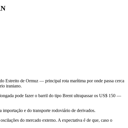
RN
do Estreito de Ormuz — principal rota marítima por onde passa cerca
io iraniano.
longada pode fazer o barril do tipo Brent ultrapassar os US$ 150 —
 importação e do transporte rodoviário de derivados.
 oscilações do mercado externo. A expectativa é de que, caso o