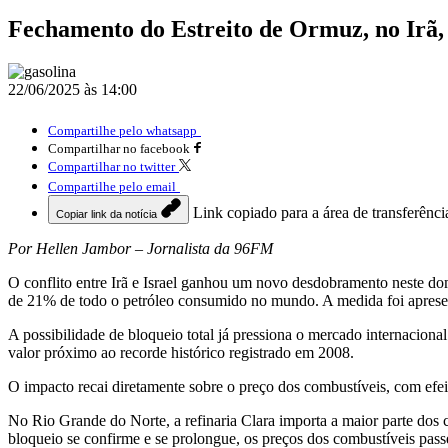
Fechamento do Estreito de Ormuz, no Irã,
22/06/2025 às 14:00
Compartilhe pelo whatsapp
Compartilhar no facebook
Compartilhar no twitter
Compartilhe pelo email
Link copiado para a área de transferênci
Copiar link da notícia
Por Hellen Jambor – Jornalista da 96FM
O conflito entre Irã e Israel ganhou um novo desdobramento neste do
de 21% de todo o petróleo consumido no mundo. A medida foi apresent
A possibilidade de bloqueio total já pressiona o mercado internacion
valor próximo ao recorde histórico registrado em 2008.
O impacto recai diretamente sobre o preço dos combustíveis, com efe
No Rio Grande do Norte, a refinaria Clara importa a maior parte dos 
bloqueio se confirme e se prolongue, os preços dos combustíveis pas