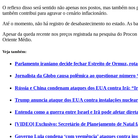
O reflexo disso será sentido não apenas nos postos, mas também nos p
também contribui para agravar o cenário inflacionário.
Até o momento, não há registro de desabastecimento no estado. As bas
Apesar da queda recente nos preços registrada na pesquisa do Procon
Oriente Médio.
Veja também:
Parlamento iraniano decide fechar Estreito de Ormuz, rot
Jornalista da Globo causa polêmica ao questionar número “
Rússia e China condenam ataques dos EUA contra Irã: “Ir
Trump anuncia ataque dos EUA contra instalações nuclear
Entenda como a guerra entre Israel e Irã pode afetar dire
[VIDEO] Exclusivo: Secretário de Planejamento de Natal fa
Governo Lula condena ‘com veemência’ ataques contra inst