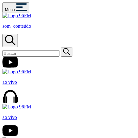
Menu
som+conteúdo
ao vivo
ao vivo