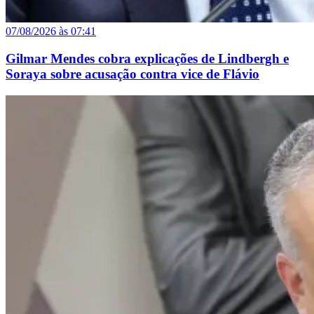
07/08/2026 às 07:41
Gilmar Mendes cobra explicações de Lindbergh e
Soraya sobre acusação contra vice de Flávio