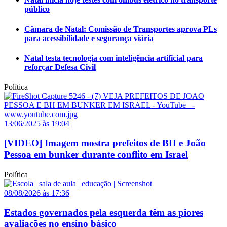
público
Câmara de Natal: Comissão de Transportes aprova PLs
para acessibilidade e segurança viária
Natal testa tecnologia com inteligência artificial para
reforçar Defesa Civil
Política
13/06/2025 às 19:04
[VIDEO] Imagem mostra prefeitos de BH e João
Pessoa em bunker durante conflito em Israel
Política
08/08/2026 às 17:36
Estados governados pela esquerda têm as piores
avaliações no ensino básico