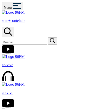
Menu
som+conteúdo
ao vivo
ao vivo