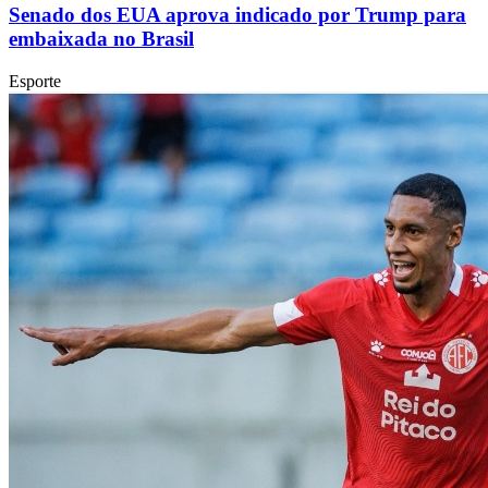
Senado dos EUA aprova indicado por Trump para
embaixada no Brasil
Esporte