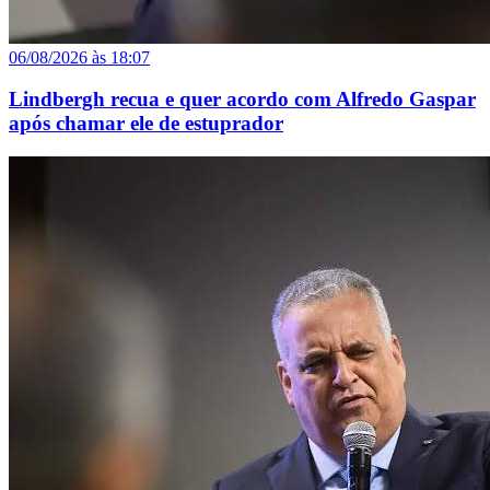
06/08/2026 às 18:07
Lindbergh recua e quer acordo com Alfredo Gaspar
após chamar ele de estuprador