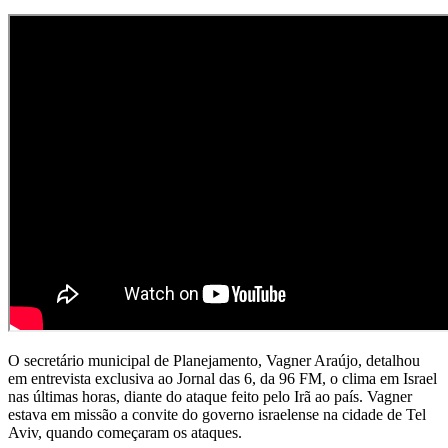
O secretário municipal de Planejamento, Vagner Araújo, detalhou
em entrevista exclusiva ao Jornal das 6, da 96 FM, o clima em Israel
nas últimas horas, diante do ataque feito pelo Irã ao país. Vagner
estava em missão a convite do governo israelense na cidade de Tel
Aviv, quando começaram os ataques.