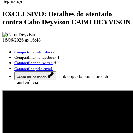
Segurança
EXCLUSIVO: Detalhes do atentado
contra Cabo Deyvison CABO DEYVISON
16/06/2026 às 16:48
Compartilhe pelo whatsapp
Compartilhar no facebook
Compartilhar no twitter
Compartilhe pelo email
Link copiado para a área de
Copiar link da notícia
transferência