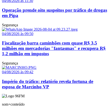
04/08/2026 às 11:30
Operação prende oito suspeitos por tráfico de drogas
em Pipa
Segurança
04/08/2026 às 09:50
Fiscalização barra caminhões com quase R$ 3,5
milhões em mercadorias "fantasmas" e recupera R$
1,2 milhão em impostos
Segurança
04/08/2026 às 09:42
Império do tráfico: relatório revela fortuna de
esposa de Marcinho VP
som+conteúdo