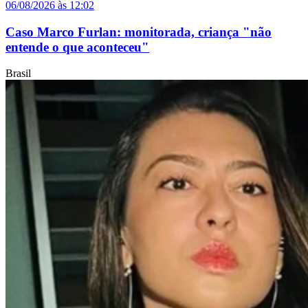
06/08/2026 às 12:02
Caso Marco Furlan: monitorada, criança "não
entende o que aconteceu"
Brasil