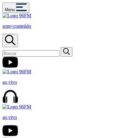
Menu
som+conteúdo
ao vivo
ao vivo