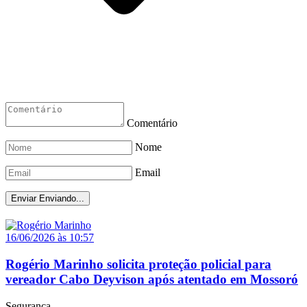
Comentário
Nome
Email
Enviar
Enviando...
16/06/2026 às 10:57
Rogério Marinho solicita proteção policial para
vereador Cabo Deyvison após atentado em Mossoró
Segurança