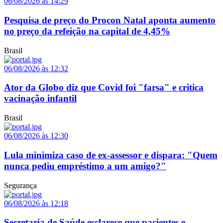
06/08/2026 às 14:29
Pesquisa de preço do Procon Natal aponta aumento
no preço da refeição na capital de 4,45%
Brasil
06/08/2026 às 12:32
Ator da Globo diz que Covid foi "farsa" e critica
vacinação infantil
Brasil
06/08/2026 às 12:30
Lula minimiza caso de ex-assessor e dispara: "Quem
nunca pediu empréstimo a um amigo?"
Segurança
06/08/2026 às 12:18
Secretaria de Saúde esclarece que pacientes e