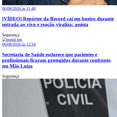
06/08/2026 às 11:48
[VÍDEO] Repórter da Record cai em bueiro durante
entrada ao vivo e reação viraliza; assista
Segurança
06/08/2026 às 12:18
Secretaria de Saúde esclarece que pacientes e
profissionais ficaram protegidos durante confronto
em Mãe Luíza
Segurança