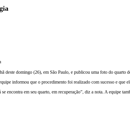
gia
a
ã deste domingo (26), em São Paulo, e publicou uma foto do quarto de 
 equipe informou que o procedimento foi realizado com sucesso e que el
 se encontra em seu quarto, em recuperação”, diz a nota. A equipe tam