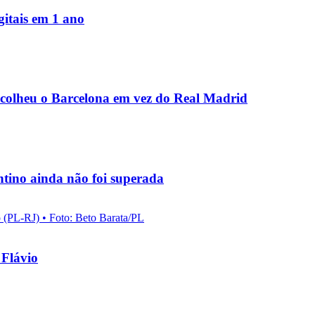
igitais em 1 ano
scolheu o Barcelona em vez do Real Madrid
ntino ainda não foi superada
 Flávio