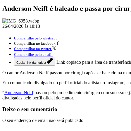
Anderson Neiff é baleado e passa por cirur
26/04/2026 às 18:13
Compartilhe pelo whatsapp
Compartilhar no facebook
Compartilhar no twitter
Compartilhe pelo email
Link copiado para a área de transferênci
Copiar link da notícia
O cantor Anderson Neiff passou por cirurgia após ser baleado na manh
Em comunicado divulgado no perfil oficial do artista no Instagram, a
“
Anderson Neiff
passou pelo procedimento cirúrgico com sucesso e já
divulgadas pelo perfil oficial do cantor.
Deixe o seu comentário
O seu endereço de email não será publicado