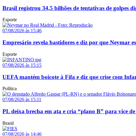
Brasil registrou 34,5 bilhões de tentativas de golpes d
Esporte
07/08/2026 às 15:46
Empresário revela bastidores e diz por que Neymar e
Esporte
07/08/2026 às 15:15
UEFA mantém boicote à Fifa e diz que crise com Infa
Política
07/08/2026 às 15:11
PL deixa brecha em ata e cria “plano B” para vice de
Brasil
07/08/2026 às 14:46