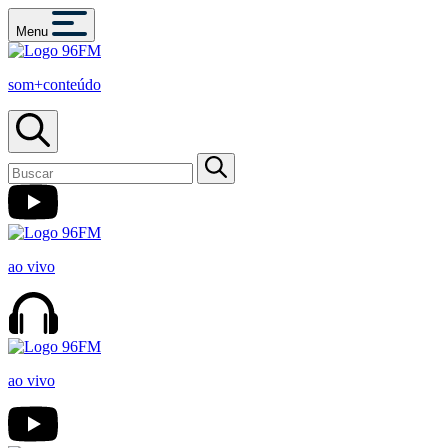
Menu
som+conteúdo
ao vivo
ao vivo