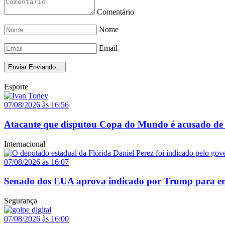
Comentário
Nome
Email
Enviar
Enviando...
Esporte
07/08/2026 às 16:56
Atacante que disputou Copa do Mundo é acusado de 
Internacional
07/08/2026 às 16:07
Senado dos EUA aprova indicado por Trump para em
Segurança
07/08/2026 às 16:00