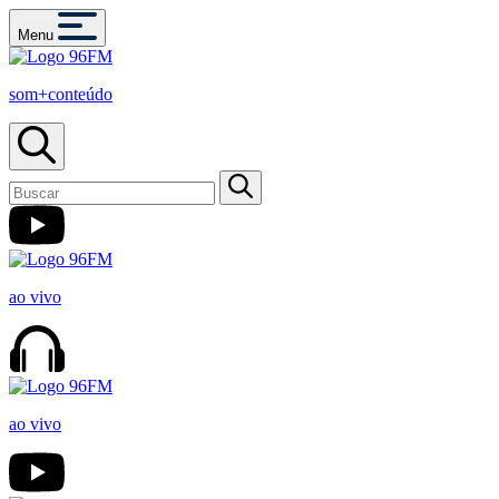
Menu
som+conteúdo
ao vivo
ao vivo