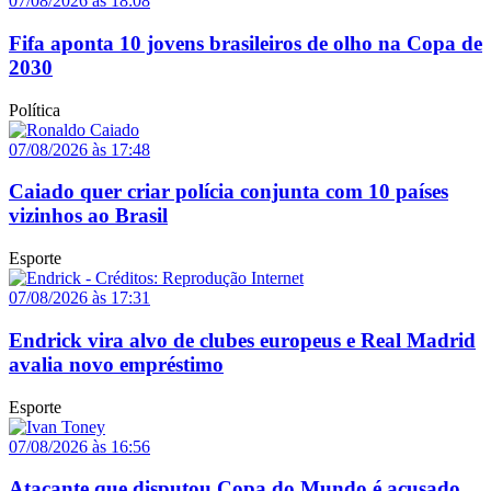
07/08/2026 às 18:08
Fifa aponta 10 jovens brasileiros de olho na Copa de
2030
Política
07/08/2026 às 17:48
Caiado quer criar polícia conjunta com 10 países
vizinhos ao Brasil
Esporte
07/08/2026 às 17:31
Endrick vira alvo de clubes europeus e Real Madrid
avalia novo empréstimo
Esporte
07/08/2026 às 16:56
Atacante que disputou Copa do Mundo é acusado