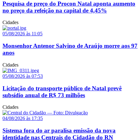
Pesquisa de preço do Procon Natal aponta aumento
no preço da refeição na capital de 4,45%
Cidades
05/08/2026 às 11:05
Monsenhor Antenor Salvino de Araújo morre aos 97
anos
Cidades
05/08/2026 às 07:53
Licitação do transporte público de Natal prevê
subsídio anual de R$ 73 milhões
Cidades
04/08/2026 às 17:35
Sistema fora do ar paralisa emissão da nova
identidade nas Centrais do Cidadão do RN