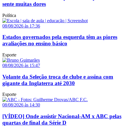
sente muitas dores
Política
08/08/2026 às 17:36
Estados governados pela esquerda têm as piores
avaliações no ensino básico
Esporte
08/08/2026 às 15:47
Volante da Seleção troca de clube e assina com
gigante da Inglaterra até 2030
Esporte
08/08/2026 às 14:30
[VÍDEO] Onde assistir Nacional-AM x ABC pelas
quartas de final da Série D