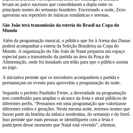
levam ao palco sucessos que consolidaram a dupla entre os
principais nomes do sertanejo brasileiro. Encerrando a noite, Zezo
apresenta seu repertório de músicas românticas e serestas.
São João terá transmissão da estreia do Brasil na Copa do
Mundo
Além da programação musical, o público que for à Arena das Dunas
poderá acompanhar a estreia da Seleção Brasileira na Copa do
Mundo. A organização do São João de Natal preparou um espaço
especial para a transmissão da partida na área da Praça de
Alimentação, onde foi instalado um telão para que o público assista
ao jogo.
A iniciativa permite que os torcedores acompanhem a partida e
permaneçam no evento para aproveitar a programação da noite.
Segundo o prefeito Paulinho Freire, a diversidade na programação
tem contribuído para ampliar o alcance da festa e atrair públicos de
diferentes perfis. “Pensamos em uma programação que valorizasse
diferentes estilos e gerações. Nesta mesma noite, teremos nomes que
fazem parte da história da música nordestina, do sertanejo e do forró.
Isso permite que mais pessoas se identifiquem com a festa e
participem desse momento que Natal está vivendo”, afirmou.