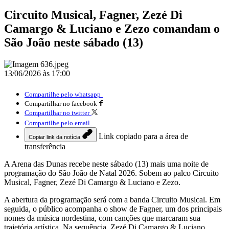
Circuito Musical, Fagner, Zezé Di
Camargo & Luciano e Zezo comandam o
São João neste sábado (13)
13/06/2026 às 17:00
Compartilhe pelo whatsapp
Compartilhar no facebook
Compartilhar no twitter
Compartilhe pelo email
Link copiado para a área de
Copiar link da notícia
transferência
A Arena das Dunas recebe neste sábado (13) mais uma noite de
programação do São João de Natal 2026. Sobem ao palco Circuito
Musical, Fagner, Zezé Di Camargo & Luciano e Zezo.
A abertura da programação será com a banda Circuito Musical. Em
seguida, o público acompanha o show de Fagner, um dos principais
nomes da música nordestina, com canções que marcaram sua
trajetória artística. Na sequência, Zezé Di Camargo & Luciano