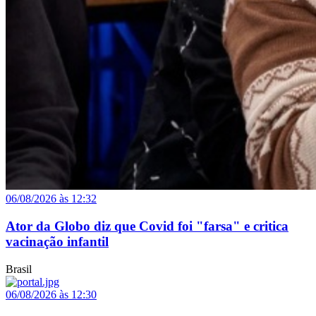
06/08/2026 às 12:32
Ator da Globo diz que Covid foi "farsa" e critica
vacinação infantil
Brasil
06/08/2026 às 12:30