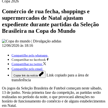
Copa 2026
Comércio de rua fecha, shoppings e
supermercados de Natal ajustam
expediente durante partidas da Seleção
Brasileira na Copa do Mundo
12/06/2026 às 18:16
Compartilhe pelo whatsapp
Compartilhar no facebook
Compartilhar no twitter
Compartilhe pelo email
Link copiado para a área de
Copiar link da notícia
transferência
Os jogos da Seleção Brasileira de Futebol começam neste sábado,
13 de junho. Nesta primeira fase da competição, as partidas serão
realizadas no período da noite, o que provocará alterações no
horário de funcionamento do comércio e de alguns estabelecimentos
em Natal.