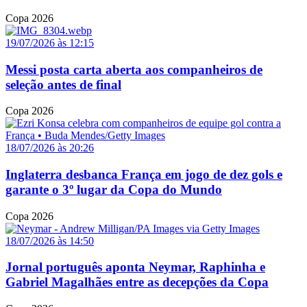
Copa 2026
19/07/2026 às 12:15
Messi posta carta aberta aos companheiros de
seleção antes de final
Copa 2026
18/07/2026 às 20:26
Inglaterra desbanca França em jogo de dez gols e
garante o 3º lugar da Copa do Mundo
Copa 2026
18/07/2026 às 14:50
Jornal português aponta Neymar, Raphinha e
Gabriel Magalhães entre as decepções da Copa