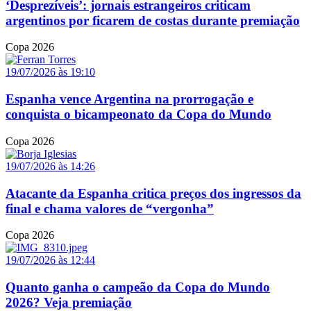
‘Desprezíveis’: jornais estrangeiros criticam
argentinos por ficarem de costas durante premiação
Copa 2026
19/07/2026 às 19:10
Espanha vence Argentina na prorrogação e
conquista o bicampeonato da Copa do Mundo
Copa 2026
19/07/2026 às 14:26
Atacante da Espanha critica preços dos ingressos da
final e chama valores de “vergonha”
Copa 2026
19/07/2026 às 12:44
Quanto ganha o campeão da Copa do Mundo
2026? Veja premiação