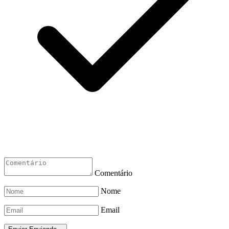
Comentário
Nome
Email