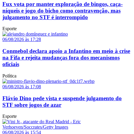
Fux vota por manter exploração de bingos, caça-
níqueis e jogo do bicho como contravenção, mas
julgamento no STF é interrompido
Esporte
06/08/2026 às 17:28
Conmebol declara apoio a Infantino em meio à crise
na Fifa e rejeita mudanças fora dos mecanismos
oficiais
Política
06/08/2026 às 17:08
Flávio Dino pede vista e suspende julgamento do
STF sobre jogos de azar
Esporte
06/08/2026 às 15:54