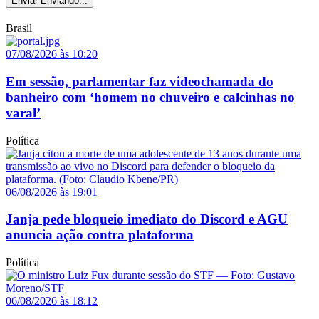
Enviar
Enviando...
Brasil
07/08/2026 às 10:20
Em sessão, parlamentar faz videochamada do
banheiro com ‘homem no chuveiro e calcinhas no
varal’
Política
06/08/2026 às 19:01
Janja pede bloqueio imediato do Discord e AGU
anuncia ação contra plataforma
Política
06/08/2026 às 18:12