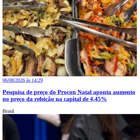
06/08/2026 às 14:29
Pesquisa de preço do Procon Natal aponta aumento
no preço da refeição na capital de 4,45%
Brasil