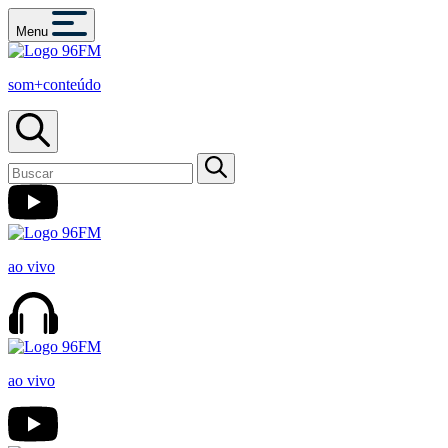
Menu
som+conteúdo
ao vivo
ao vivo