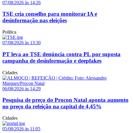
07/08/2026 às 14:26
TSE cria conselho para monitorar IA e
desinformação nas eleições
Política
07/08/2026 às 13:30
PT leva ao TSE denúncia contra PL por suposta
campanha de desinformação e deepfakes
Cidades
06/08/2026 às 14:29
Pesquisa de preço do Procon Natal aponta aumento
no preço da refeição na capital de 4,45%
Cidades
05/08/2026 às 11:05