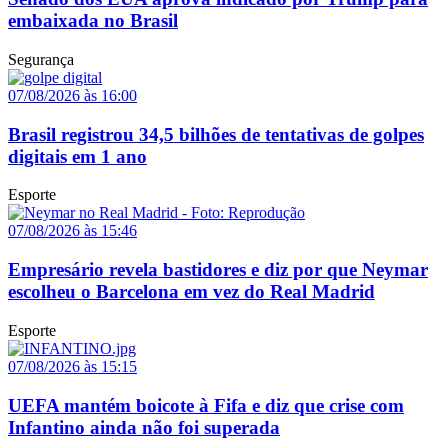
embaixada no Brasil
Segurança
07/08/2026 às 16:00
Brasil registrou 34,5 bilhões de tentativas de golpes
digitais em 1 ano
Esporte
07/08/2026 às 15:46
Empresário revela bastidores e diz por que Neymar
escolheu o Barcelona em vez do Real Madrid
Esporte
07/08/2026 às 15:15
UEFA mantém boicote à Fifa e diz que crise com
Infantino ainda não foi superada