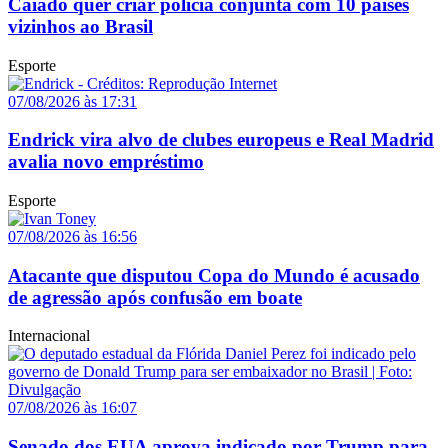
Caiado quer criar polícia conjunta com 10 países
vizinhos ao Brasil
Esporte
07/08/2026 às 17:31
Endrick vira alvo de clubes europeus e Real Madrid
avalia novo empréstimo
Esporte
07/08/2026 às 16:56
Atacante que disputou Copa do Mundo é acusado
de agressão após confusão em boate
Internacional
07/08/2026 às 16:07
Senado dos EUA aprova indicado por Trump para