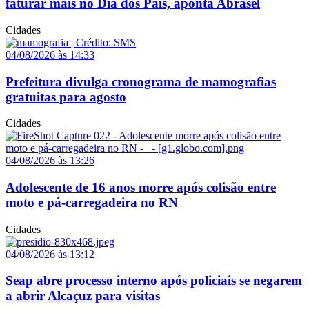
faturar mais no Dia dos Pais, aponta Abrasel
Cidades
04/08/2026 às 14:33
Prefeitura divulga cronograma de mamografias
gratuitas para agosto
Cidades
04/08/2026 às 13:26
Adolescente de 16 anos morre após colisão entre
moto e pá-carregadeira no RN
Cidades
04/08/2026 às 13:12
Seap abre processo interno após policiais se negarem
a abrir Alcaçuz para visitas