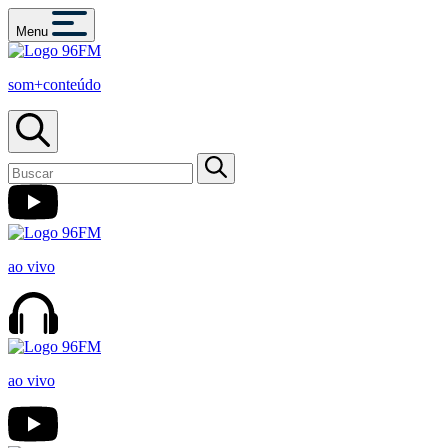
Menu
som+conteúdo
ao vivo
ao vivo