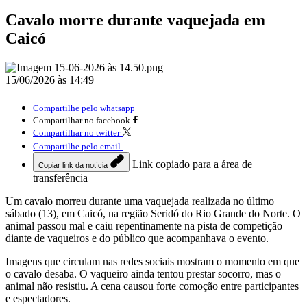
Cavalo morre durante vaquejada em
Caicó
15/06/2026 às 14:49
Compartilhe pelo whatsapp
Compartilhar no facebook
Compartilhar no twitter
Compartilhe pelo email
Link copiado para a área de
Copiar link da notícia
transferência
Um cavalo morreu durante uma vaquejada realizada no último
sábado (13), em Caicó, na região Seridó do Rio Grande do Norte. O
animal passou mal e caiu repentinamente na pista de competição
diante de vaqueiros e do público que acompanhava o evento.
Imagens que circulam nas redes sociais mostram o momento em que
o cavalo desaba. O vaqueiro ainda tentou prestar socorro, mas o
animal não resistiu. A cena causou forte comoção entre participantes
e espectadores.