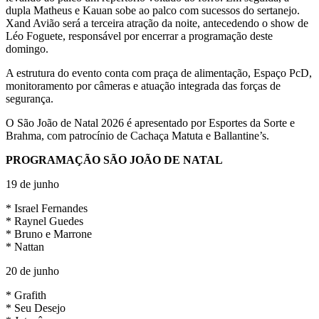
dupla Matheus e Kauan sobe ao palco com sucessos do sertanejo.
Xand Avião será a terceira atração da noite, antecedendo o show de
Léo Foguete, responsável por encerrar a programação deste
domingo.
A estrutura do evento conta com praça de alimentação, Espaço PcD,
monitoramento por câmeras e atuação integrada das forças de
segurança.
O São João de Natal 2026 é apresentado por Esportes da Sorte e
Brahma, com patrocínio de Cachaça Matuta e Ballantine’s.
PROGRAMAÇÃO SÃO JOÃO DE NATAL
19 de junho
* Israel Fernandes
* Raynel Guedes
* Bruno e Marrone
* Nattan
20 de junho
* Grafith
* Seu Desejo