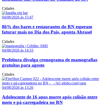
Cidades
04/08/2026 às 15:47
86% dos bares e restaurantes do RN esperam
faturar mais no Dia dos Pais, aponta Abrasel
Cidades
04/08/2026 às 14:33
Prefeitura divulga cronograma de mamografias
gratuitas para agosto
Cidades
04/08/2026 às 13:26
Adolescente de 16 anos morre após colisão entre
moto e pá-carregadeira no RN