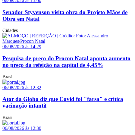
06/08/2026 às 15:00
Senador Styvenson visita obra do Projeto Mãos de
Obra em Natal
Cidades
06/08/2026 às 14:29
Pesquisa de preço do Procon Natal aponta aumento
no preço da refeição na capital de 4,45%
Brasil
06/08/2026 às 12:32
Ator da Globo diz que Covid foi "farsa" e critica
vacinação infantil
Brasil
06/08/2026 às 12:30