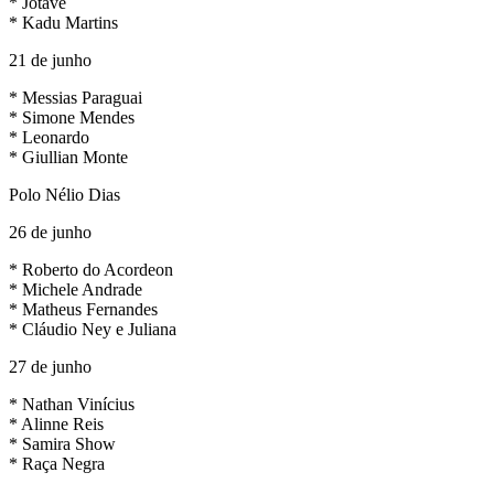
* Jotavê
* Kadu Martins
21 de junho
* Messias Paraguai
* Simone Mendes
* Leonardo
* Giullian Monte
Polo Nélio Dias
26 de junho
* Roberto do Acordeon
* Michele Andrade
* Matheus Fernandes
* Cláudio Ney e Juliana
27 de junho
* Nathan Vinícius
* Alinne Reis
* Samira Show
* Raça Negra