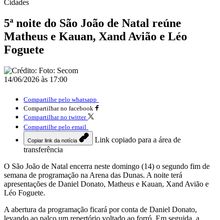
Cidades
5ª noite do São João de Natal reúne
Matheus e Kauan, Xand Avião e Léo
Foguete
14/06/2026 às 17:00
Compartilhe pelo whatsapp
Compartilhar no facebook
Compartilhar no twitter
Compartilhe pelo email
Link copiado para a área de
Copiar link da notícia
transferência
O São João de Natal encerra neste domingo (14) o segundo fim de
semana de programação na Arena das Dunas. A noite terá
apresentações de Daniel Donato, Matheus e Kauan, Xand Avião e
Léo Foguete.
A abertura da programação ficará por conta de Daniel Donato,
levando ao palco um repertório voltado ao forró. Em seguida, a