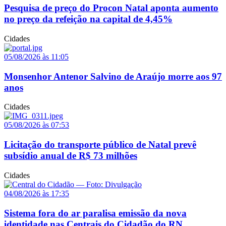
Pesquisa de preço do Procon Natal aponta aumento
no preço da refeição na capital de 4,45%
Cidades
05/08/2026 às 11:05
Monsenhor Antenor Salvino de Araújo morre aos 97
anos
Cidades
05/08/2026 às 07:53
Licitação do transporte público de Natal prevê
subsídio anual de R$ 73 milhões
Cidades
04/08/2026 às 17:35
Sistema fora do ar paralisa emissão da nova
identidade nas Centrais do Cidadão do RN