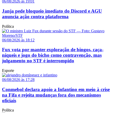
06/08/2026 às 19:01
Janja pede bloqueio imediato do Discord e AGU
anuncia ação contra plataforma
Política
06/08/2026 às 18:12
Fux vota por manter exploração de bingos, caça-
níqueis e jogo do bicho como contravenção, mas
julgamento no STF é interrompido
Esporte
06/08/2026 às 17:28
Conmebol declara apoio a Infantino em meio à crise
na Fifa e rejeita mudanças fora dos mecanismos
oficiais
Política