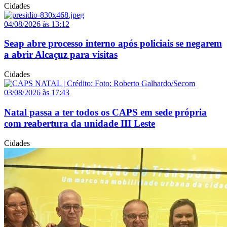
Cidades
04/08/2026 às 13:12
Seap abre processo interno após policiais se negarem
a abrir Alcaçuz para visitas
Cidades
03/08/2026 às 17:43
Natal passa a ter todos os CAPS em sede própria
com reabertura da unidade III Leste
Cidades