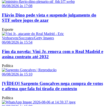
06/08/2026 às 17:08
Flávio Dino pede vista e suspende julgamento do
STF sobre jogos de azar
Esporte
06/08/2026 às 15:54
Fim da novela: Vini Jr. renova com o Real Madrid e
assina contrato até 2032
Política
06/08/2026 às 15:10
[VÍDEO] Sargento Gonçalves nega compra de votos
e afirma que fala foi tirada de contexto
Política