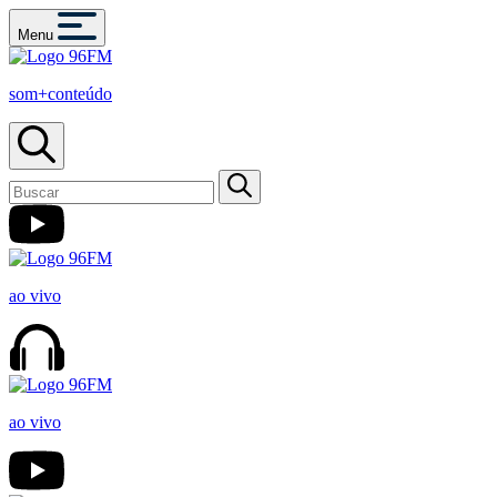
Menu
som+conteúdo
ao vivo
ao vivo