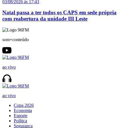
03/08/2026 às 17:43
Natal passa a ter todos os CAPS em sede própria
com reabertura da unidade III Leste
som+conteúdo
ao vivo
ao vivo
Copa 2026
Economia
Esporte
Política
Segurança