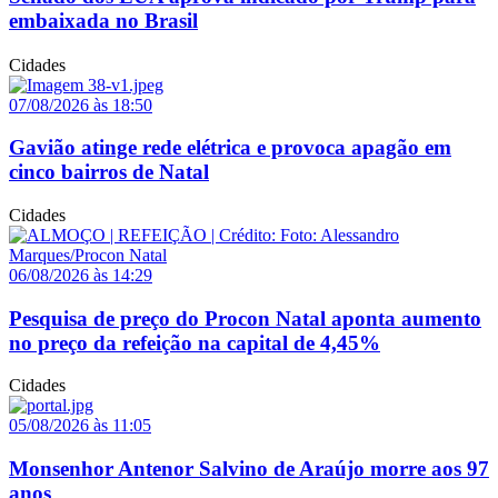
embaixada no Brasil
Cidades
07/08/2026 às 18:50
Gavião atinge rede elétrica e provoca apagão em
cinco bairros de Natal
Cidades
06/08/2026 às 14:29
Pesquisa de preço do Procon Natal aponta aumento
no preço da refeição na capital de 4,45%
Cidades
05/08/2026 às 11:05
Monsenhor Antenor Salvino de Araújo morre aos 97
anos