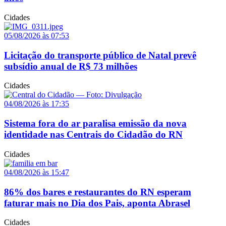
Cidades
05/08/2026 às 07:53
Licitação do transporte público de Natal prevê
subsídio anual de R$ 73 milhões
Cidades
04/08/2026 às 17:35
Sistema fora do ar paralisa emissão da nova
identidade nas Centrais do Cidadão do RN
Cidades
04/08/2026 às 15:47
86% dos bares e restaurantes do RN esperam
faturar mais no Dia dos Pais, aponta Abrasel
Cidades