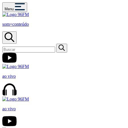
Menu
som+conteúdo
ao vivo
ao vivo