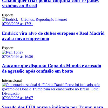
Caiado quer criar polícia conjunta com 10 países
vizinhos ao Brasil
Esporte
07/08/2026 às 17:31
Endrick vira alvo de clubes europeus e Real Madrid
avalia novo empréstimo
Esporte
07/08/2026 às 16:56
Atacante que disputou Copa do Mundo é acusado
de agressão após confusão em boate
Internacional
07/08/2026 às 16:07
Senado dos EUA aprova indicado por Trump para