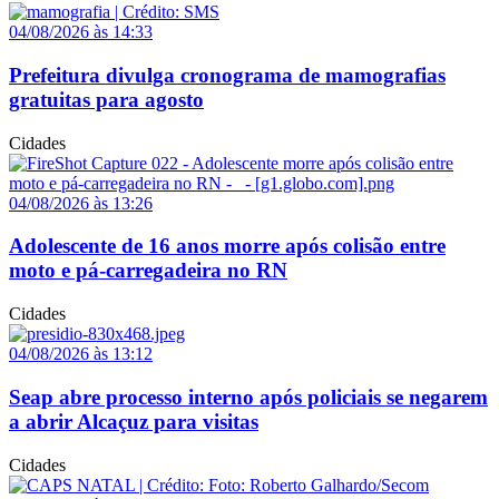
04/08/2026 às 14:33
Prefeitura divulga cronograma de mamografias
gratuitas para agosto
Cidades
04/08/2026 às 13:26
Adolescente de 16 anos morre após colisão entre
moto e pá-carregadeira no RN
Cidades
04/08/2026 às 13:12
Seap abre processo interno após policiais se negarem
a abrir Alcaçuz para visitas
Cidades