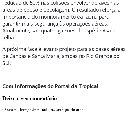
redução de 50% nas colisões envolvendo aves nas
áreas de pouso e decolagem. O resultado reforça a
importância do monitoramento da fauna para
garantir mais segurança às operações aéreas.
Atualmente, são quatro gaviões da espécie Asa-de-
telha.
A próxima fase é levar o projeto para as bases aéreas
de Canoas e Santa Maria, ambas no Rio Grande do
Sul.
Com informações do Portal da Tropical
Deixe o seu comentário
O seu endereço de email não será publicado