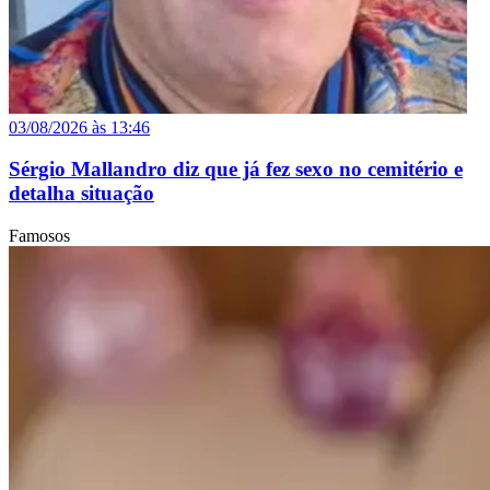
03/08/2026 às 13:46
Sérgio Mallandro diz que já fez sexo no cemitério e
detalha situação
Famosos