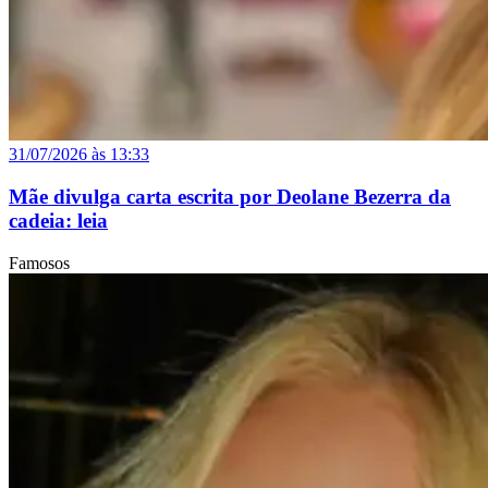
31/07/2026 às 13:33
Mãe divulga carta escrita por Deolane Bezerra da
cadeia: leia
Famosos