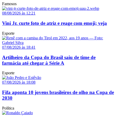
Famosos
08/08/2026 às 12:21
Vini Jr. curte foto de atriz e reage com emoji; veja
Esporte
07/08/2026 às 18:41
Artilheiro da Copa do Brasil saiu de time de
farmácia até chegar à Série A
Esporte
07/08/2026 às 18:08
Fifa aponta 10 jovens brasileiros de olho na Copa de
2030
Política