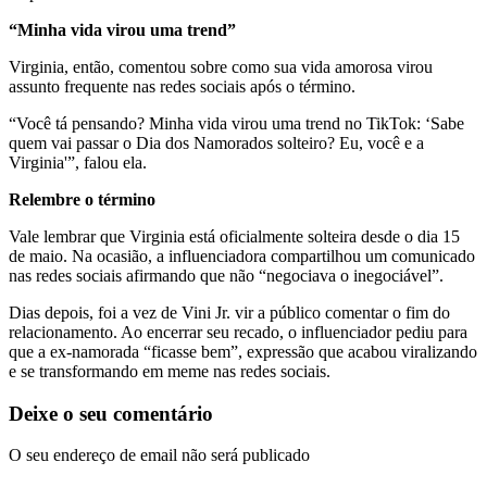
“Minha vida virou uma trend”
Virginia, então, comentou sobre como sua vida amorosa virou
assunto frequente nas redes sociais após o término.
“Você tá pensando? Minha vida virou uma trend no TikTok: ‘Sabe
quem vai passar o Dia dos Namorados solteiro? Eu, você e a
Virginia'”, falou ela.
Relembre o término
Vale lembrar que Virginia está oficialmente solteira desde o dia 15
de maio. Na ocasião, a influenciadora compartilhou um comunicado
nas redes sociais afirmando que não “negociava o inegociável”.
Dias depois, foi a vez de Vini Jr. vir a público comentar o fim do
relacionamento. Ao encerrar seu recado, o influenciador pediu para
que a ex-namorada “ficasse bem”, expressão que acabou viralizando
e se transformando em meme nas redes sociais.
Deixe o seu comentário
O seu endereço de email não será publicado