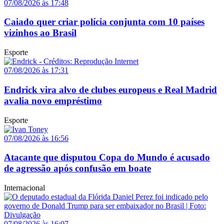
07/08/2026 às 17:48
Caiado quer criar polícia conjunta com 10 países
vizinhos ao Brasil
Esporte
07/08/2026 às 17:31
Endrick vira alvo de clubes europeus e Real Madrid
avalia novo empréstimo
Esporte
07/08/2026 às 16:56
Atacante que disputou Copa do Mundo é acusado
de agressão após confusão em boate
Internacional
07/08/2026 às 16:07