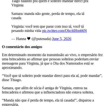
Tiago falando pra quem é solteiro mandar direct pra
Virginia
Samara: manda não gente, perda de tempo, ela tá
casada
Virginia: você tem que parar com isso tá, você tá
pesando minha vida
pic.twitter.com/ObcfdHm66N
— Hanna 🖤 (@putznada)
June 5, 2026
O comentário dos amigos
Em determinado momento da transmissão ao vivo, o empresário fez
uma brincadeira ao afirmar que pessoas solteiras poderiam enviar
mensagens para Virginia, já que o Dia dos Namorados está se
aproximando.
“Você que tá solteiro pode mandar direct para ela aí, pode mandar”,
disse Thiago.
Samara, que além de sócia é amiga de Virginia, entrou na
brincadeira e afirmou que a influenciadora não estava solteira.
“Manda não que é perda de tempo, ela tá casada!”, disparou a
empresária.