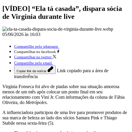
[VÍDEO] “Ela tá casada”, dispara sócia
de Virginia durante live
05/06/2026 às 16:03
Compartilhe pelo whatsapp
Compartilhar no facebook
Compartilhar no twitter
Compartilhe pelo email
Link copiado para a área de
Copiar link da notícia
transferência
Virginia Fonseca foi alvo de piadas sobre sua situação amorosa
menos de um mês após colocar um ponto final em seu
relacionamento com Vini Jr. Com informações da coluna de Fábia
Oliveira, do
Metrópoles.
A influenciadora participou de uma live para promover produtos de
sua marca de beleza ao lado dos sócios Samara Pink e Thiago
Stabile nessa sexta-feira (5).