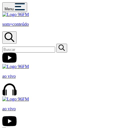
Menu
som+conteúdo
ao vivo
ao vivo