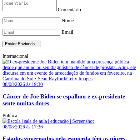
Comentário
Nome
Email
Enviar
Enviando...
Internacional
08/08/2026 às 19:30
Câncer de Joe Biden se espalhou e ex-presidente
sente muitas dores
Política
08/08/2026 às 17:36
Estados governados pela esquerda têm as piores