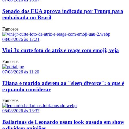
Senado dos EUA aprova indicado por Trump para
embaixada no Brasil
Famosos
08/08/2026 às 12:21
Vini Jr. curte foto de atriz e reage com emoji; veja
Famosos
07/08/2026 às 11:20
Eliana e marido aderem ao "sleep divorce": o que é
e quando considerar
Famosos
05/08/2026 às 13:37
Bailarinas de Leonardo usam look ousado em show
e dividem opiniões