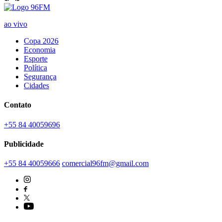
ao vivo
Copa 2026
Economia
Esporte
Política
Segurança
Cidades
Contato
+55 84 40059696
Publicidade
+55 84 40059666
comercial96fm@gmail.com