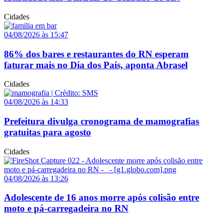
Cidades
04/08/2026 às 15:47
86% dos bares e restaurantes do RN esperam
faturar mais no Dia dos Pais, aponta Abrasel
Cidades
04/08/2026 às 14:33
Prefeitura divulga cronograma de mamografias
gratuitas para agosto
Cidades
04/08/2026 às 13:26
Adolescente de 16 anos morre após colisão entre
moto e pá-carregadeira no RN