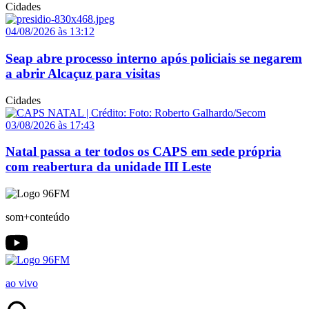
Cidades
04/08/2026 às 13:12
Seap abre processo interno após policiais se negarem
a abrir Alcaçuz para visitas
Cidades
03/08/2026 às 17:43
Natal passa a ter todos os CAPS em sede própria
com reabertura da unidade III Leste
som+conteúdo
ao vivo