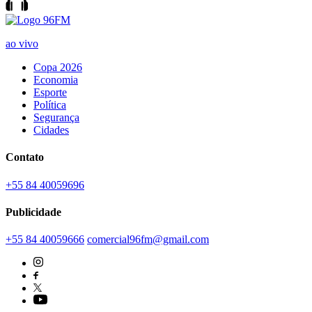
ao vivo
Copa 2026
Economia
Esporte
Política
Segurança
Cidades
Contato
+55 84 40059696
Publicidade
+55 84 40059666
comercial96fm@gmail.com