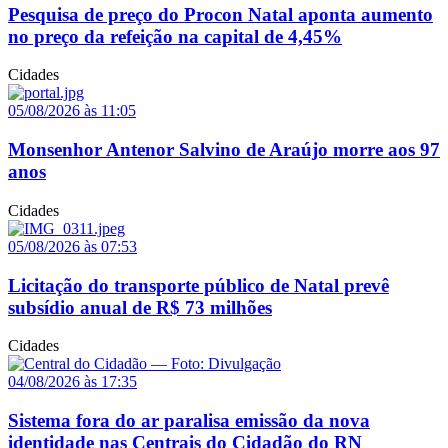
Pesquisa de preço do Procon Natal aponta aumento
no preço da refeição na capital de 4,45%
Cidades
05/08/2026 às 11:05
Monsenhor Antenor Salvino de Araújo morre aos 97
anos
Cidades
05/08/2026 às 07:53
Licitação do transporte público de Natal prevê
subsídio anual de R$ 73 milhões
Cidades
04/08/2026 às 17:35
Sistema fora do ar paralisa emissão da nova
identidade nas Centrais do Cidadão do RN