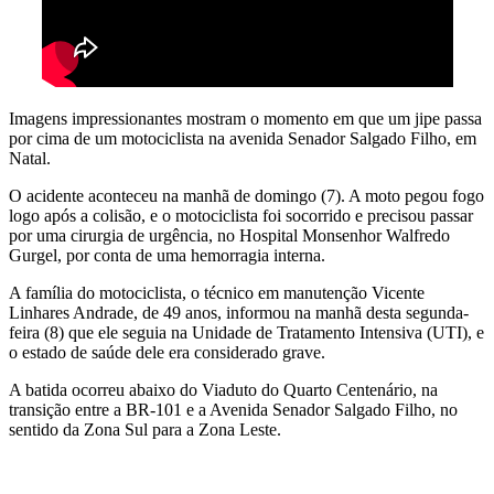
Imagens impressionantes mostram o momento em que um jipe passa
por cima de um motociclista na avenida Senador Salgado Filho, em
Natal.
O acidente aconteceu na manhã de domingo (7). A moto pegou fogo
logo após a colisão, e o motociclista foi socorrido e precisou passar
por uma cirurgia de urgência, no Hospital Monsenhor Walfredo
Gurgel, por conta de uma hemorragia interna.
A família do motociclista, o técnico em manutenção Vicente
Linhares Andrade, de 49 anos, informou na manhã desta segunda-
feira (8) que ele seguia na Unidade de Tratamento Intensiva (UTI), e
o estado de saúde dele era considerado grave.
A batida ocorreu abaixo do Viaduto do Quarto Centenário, na
transição entre a BR-101 e a Avenida Senador Salgado Filho, no
sentido da Zona Sul para a Zona Leste.