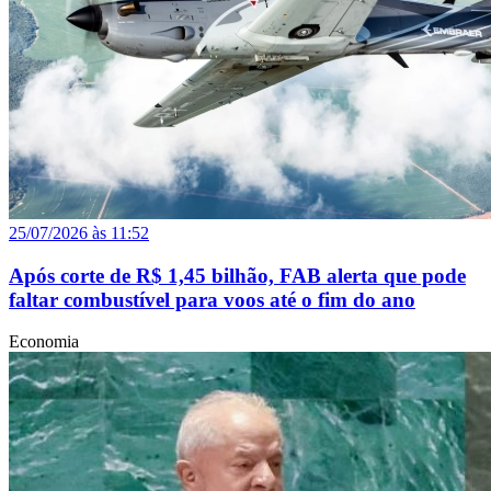
25/07/2026 às 11:52
Após corte de R$ 1,45 bilhão, FAB alerta que pode
faltar combustível para voos até o fim do ano
Economia