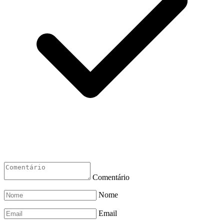
Comentário
Nome
Email