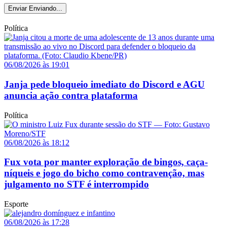
Enviar
Enviando...
Política
06/08/2026 às 19:01
Janja pede bloqueio imediato do Discord e AGU
anuncia ação contra plataforma
Política
06/08/2026 às 18:12
Fux vota por manter exploração de bingos, caça-
níqueis e jogo do bicho como contravenção, mas
julgamento no STF é interrompido
Esporte
06/08/2026 às 17:28