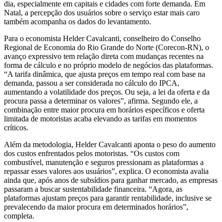
dia, especialmente em capitais e cidades com forte demanda. Em
Natal, a percepção dos usuários sobre o serviço estar mais caro
também acompanha os dados do levantamento.
Para o economista Helder Cavalcanti, conselheiro do Conselho
Regional de Economia do Rio Grande do Norte (Corecon-RN), o
avanço expressivo tem relação direta com mudanças recentes na
forma de cálculo e no próprio modelo de negócios das plataformas.
“A tarifa dinâmica, que ajusta preços em tempo real com base na
demanda, passou a ser considerada no cálculo do IPCA,
aumentando a volatilidade dos preços. Ou seja, a lei da oferta e da
procura passa a determinar os valores”, afirma. Segundo ele, a
combinação entre maior procura em horários específicos e oferta
limitada de motoristas acaba elevando as tarifas em momentos
críticos.
Além da metodologia, Helder Cavalcanti aponta o peso do aumento
dos custos enfrentados pelos motoristas. “Os custos com
combustível, manutenção e seguros pressionam as plataformas a
repassar esses valores aos usuários”, explica. O economista avalia
ainda que, após anos de subsídios para ganhar mercado, as empresas
passaram a buscar sustentabilidade financeira. “Agora, as
plataformas ajustam preços para garantir rentabilidade, inclusive se
prevalecendo da maior procura em determinados horários”,
completa.