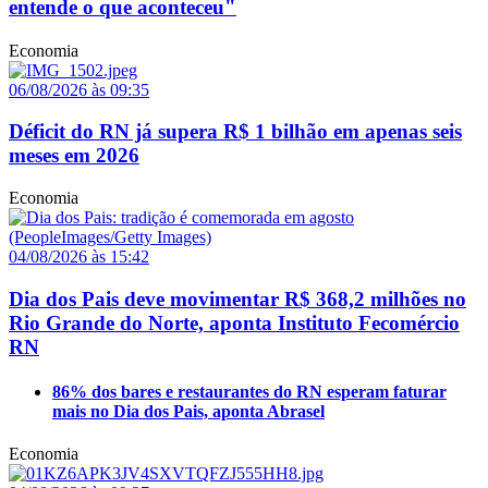
entende o que aconteceu"
Economia
06/08/2026 às 09:35
Déficit do RN já supera R$ 1 bilhão em apenas seis
meses em 2026
Economia
04/08/2026 às 15:42
Dia dos Pais deve movimentar R$ 368,2 milhões no
Rio Grande do Norte, aponta Instituto Fecomércio
RN
86% dos bares e restaurantes do RN esperam faturar
mais no Dia dos Pais, aponta Abrasel
Economia