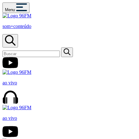
Menu
som+conteúdo
ao vivo
ao vivo