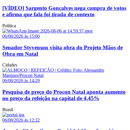
[VÍDEO] Sargento Gonçalves nega compra de votos
e afirma que fala foi tirada de contexto
Política
06/08/2026 às 15:00
Senador Styvenson visita obra do Projeto Mãos de
Obra em Natal
Cidades
06/08/2026 às 14:29
Pesquisa de preço do Procon Natal aponta aumento
no preço da refeição na capital de 4,45%
Brasil
06/08/2026 às 12:32