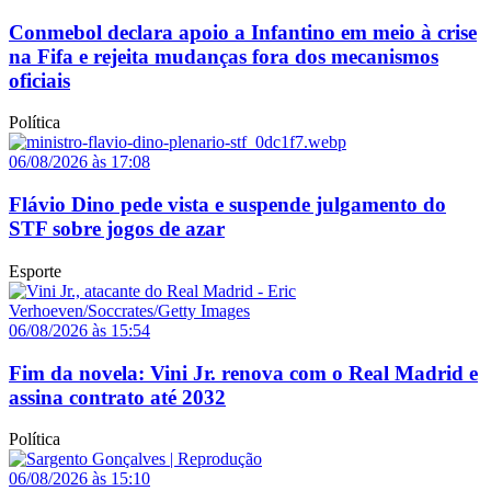
Conmebol declara apoio a Infantino em meio à crise
na Fifa e rejeita mudanças fora dos mecanismos
oficiais
Política
06/08/2026 às 17:08
Flávio Dino pede vista e suspende julgamento do
STF sobre jogos de azar
Esporte
06/08/2026 às 15:54
Fim da novela: Vini Jr. renova com o Real Madrid e
assina contrato até 2032
Política
06/08/2026 às 15:10