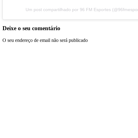
Um post compartilhado por 96 FM Esportes (@96fmespor
Deixe o seu comentário
O seu endereço de email não será publicado