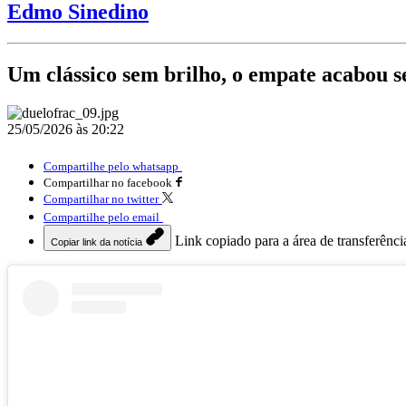
Edmo Sinedino
Um clássico sem brilho, o empate acabou s
25/05/2026 às 20:22
Compartilhe pelo whatsapp
Compartilhar no facebook
Compartilhar no twitter
Compartilhe pelo email
Link copiado para a área de transferênci
Copiar link da notícia