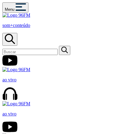
Menu
som+conteúdo
ao vivo
ao vivo