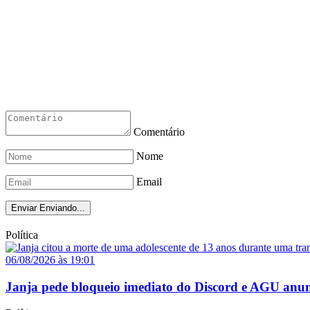
Comentário
Nome
Email
Enviar
Enviando...
Política
06/08/2026 às 19:01
Janja pede bloqueio imediato do Discord e AGU anun