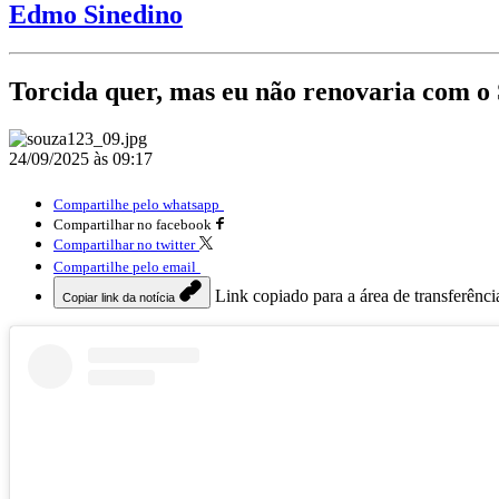
Edmo Sinedino
Torcida quer, mas eu não renovaria com o
24/09/2025 às 09:17
Compartilhe pelo whatsapp
Compartilhar no facebook
Compartilhar no twitter
Compartilhe pelo email
Link copiado para a área de transferênci
Copiar link da notícia