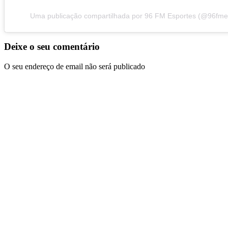
Uma publicação compartilhada por 96 FM Esportes (@96fme
Deixe o seu comentário
O seu endereço de email não será publicado