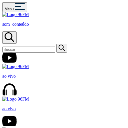
Menu
som+conteúdo
ao vivo
ao vivo