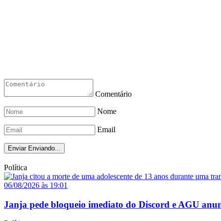
Comentário
Nome
Email
Enviar
Enviando...
Política
06/08/2026 às 19:01
Janja pede bloqueio imediato do Discord e AGU anun