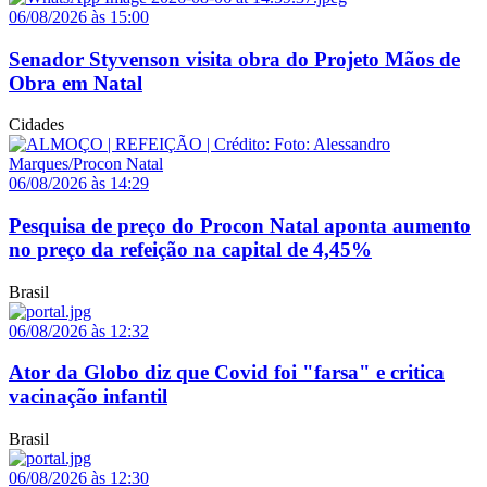
06/08/2026 às 15:00
Senador Styvenson visita obra do Projeto Mãos de
Obra em Natal
Cidades
06/08/2026 às 14:29
Pesquisa de preço do Procon Natal aponta aumento
no preço da refeição na capital de 4,45%
Brasil
06/08/2026 às 12:32
Ator da Globo diz que Covid foi "farsa" e critica
vacinação infantil
Brasil
06/08/2026 às 12:30