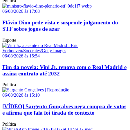
Política
06/08/2026 às 17:08
Flávio Dino pede vista e suspende julgamento do
STF sobre jogos de azar
Esporte
06/08/2026 às 15:54
Fim da novela: Vini Jr. renova com o Real Madrid e
assina contrato até 2032
Política
06/08/2026 às 15:10
[VÍDEO] Sargento Gonçalves nega compra de votos
e afirma que fala foi tirada de contexto
Política