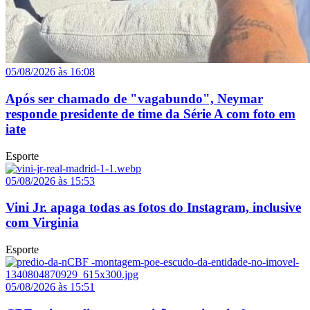
05/08/2026 às 16:08
Após ser chamado de "vagabundo", Neymar
responde presidente de time da Série A com foto em
iate
Esporte
05/08/2026 às 15:53
Vini Jr. apaga todas as fotos do Instagram, inclusive
com Virginia
Esporte
05/08/2026 às 15:51