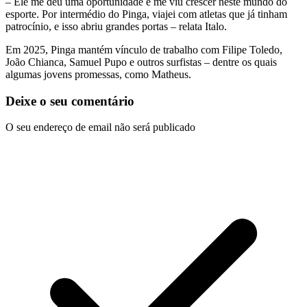
– Ele me deu uma oportunidade e me viu crescer neste mundo do
esporte. Por intermédio do Pinga, viajei com atletas que já tinham
patrocínio, e isso abriu grandes portas – relata Italo.
Em 2025, Pinga mantém vínculo de trabalho com Filipe Toledo,
João Chianca, Samuel Pupo e outros surfistas – dentre os quais
algumas jovens promessas, como Matheus.
Deixe o seu comentário
O seu endereço de email não será publicado