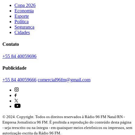
Copa 2026
Economia
Esporte
Política
Segurança
Cidades
Contato
+55 84 40059696
Publicidade
+55 84 40059666
comercial96fm@gmail.com
© 2024. Copyright. Todos os direitos reservados à Rádio 96 FM Natal/RN -
Empresa Jornalística 96 FM. É proibida a reprodução do conteúdo desta página
- seja reescrito ou na íntegra - em quaisquer meios eletrônicos ou impressos, sem
autorização escrita da Rádio 96 FM.