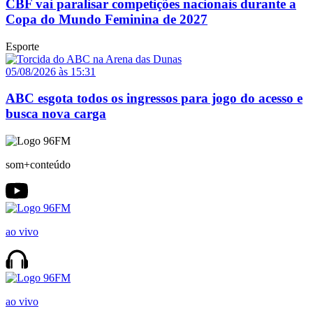
CBF vai paralisar competições nacionais durante a
Copa do Mundo Feminina de 2027
Esporte
05/08/2026 às 15:31
ABC esgota todos os ingressos para jogo do acesso e
busca nova carga
som+conteúdo
ao vivo
ao vivo