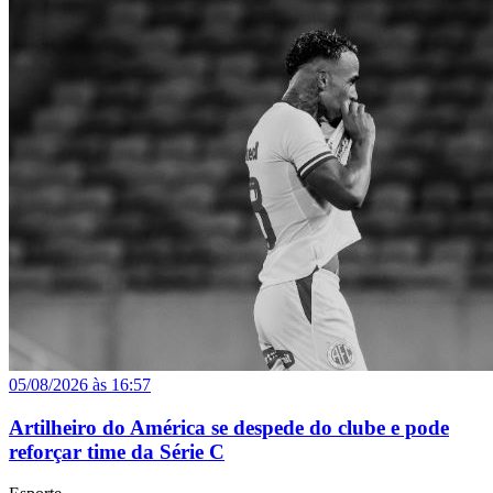
05/08/2026 às 16:57
Artilheiro do América se despede do clube e pode
reforçar time da Série C