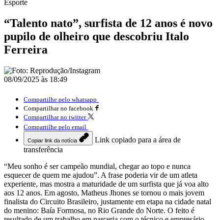
Esporte
“Talento nato”, surfista de 12 anos é novo
pupilo de olheiro que descobriu Italo
Ferreira
08/09/2025 às 18:49
Compartilhe pelo whatsapp
Compartilhar no facebook
Compartilhar no twitter
Compartilhe pelo email
Link copiado para a área de
Copiar link da notícia
transferência
“Meu sonho é ser campeão mundial, chegar ao topo e nunca
esquecer de quem me ajudou”. A frase poderia vir de um atleta
experiente, mas mostra a maturidade de um surfista que já voa alto
aos 12 anos. Em agosto, Matheus Jhones se tornou o mais jovem
finalista do Circuito Brasileiro, justamente em etapa na cidade natal
do menino: Baía Formosa, no Rio Grande do Norte. O feito é
resultado de um trabalho em parceria com o técnico e empresário