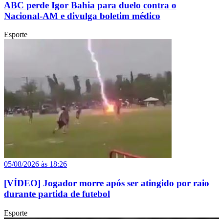
ABC perde Igor Bahia para duelo contra o
Nacional-AM e divulga boletim médico
Esporte
05/08/2026 às 18:26
[VÍDEO] Jogador morre após ser atingido por raio
durante partida de futebol
Esporte