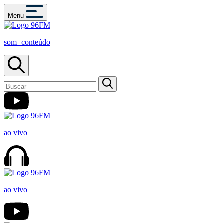
Menu
som+conteúdo
ao vivo
ao vivo