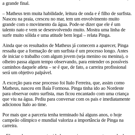
a grande final.
– Matheus tem muita habilidade, leitura de onda e é filho de surfista.
Nasceu na praia, cresceu no mar, tem um envolvimento muito
grande com o movimento da água. Pode-se dizer que ele é um
talento nato e vem se desenvolvendo muito. Mostra uma linha de
surfe muito sólida e uma atitude bem legal – relata Pinga.
Ainda que os resultados de Matheus já comecem a aparecer, Pinga
ressalta que a formação de um surfista é um processo longo. Antes
de iniciar o trabalho com algum jovem (seja menino ou menina), o
olheiro passa algum tempo observando, para entender os possíveis
caminhos daquele atleta – se é que, de fato, a carreira profissional
será um objetivo palpável.
A exceção para esse processo foi Italo Ferreira, que, assim como
Matheus, nasceu em Baía Formosa. Pinga tinha ido ao Nordeste
para observar outro surfista, mas ficou encantado com uma criança
que viu na água. Pediu para conversar com os pais e imediatamente
adicionou Italo ao time.
Por mais que a parceria tenha terminado há alguns anos, o hoje
campeão olímpico e mundial valoriza a importância de Pinga na
carreira.