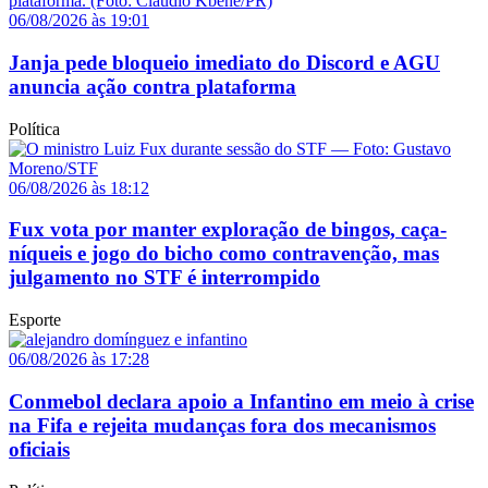
06/08/2026 às 19:01
Janja pede bloqueio imediato do Discord e AGU
anuncia ação contra plataforma
Política
06/08/2026 às 18:12
Fux vota por manter exploração de bingos, caça-
níqueis e jogo do bicho como contravenção, mas
julgamento no STF é interrompido
Esporte
06/08/2026 às 17:28
Conmebol declara apoio a Infantino em meio à crise
na Fifa e rejeita mudanças fora dos mecanismos
oficiais