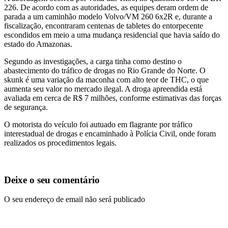
226. De acordo com as autoridades, as equipes deram ordem de
parada a um caminhão modelo Volvo/VM 260 6x2R e, durante a
fiscalização, encontraram centenas de tabletes do entorpecente
escondidos em meio a uma mudança residencial que havia saído do
estado do Amazonas.
Segundo as investigações, a carga tinha como destino o
abastecimento do tráfico de drogas no Rio Grande do Norte. O
skunk é uma variação da maconha com alto teor de THC, o que
aumenta seu valor no mercado ilegal. A droga apreendida está
avaliada em cerca de R$ 7 milhões, conforme estimativas das forças
de segurança.
O motorista do veículo foi autuado em flagrante por tráfico
interestadual de drogas e encaminhado à Polícia Civil, onde foram
realizados os procedimentos legais.
Deixe o seu comentário
O seu endereço de email não será publicado