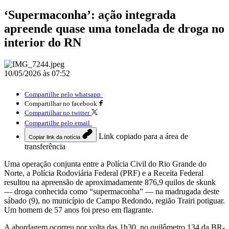
‘Supermaconha’: ação integrada
apreende quase uma tonelada de droga no
interior do RN
10/05/2026 às 07:52
Compartilhe pelo whatsapp
Compartilhar no facebook
Compartilhar no twitter
Compartilhe pelo email
Link copiado para a área de
Copiar link da notícia
transferência
Uma operação conjunta entre a Polícia Civil do Rio Grande do
Norte, a Polícia Rodoviária Federal (PRF) e a Receita Federal
resultou na apreensão de aproximadamente 876,9 quilos de skunk
— droga conhecida como “supermaconha” — na madrugada deste
sábado (9), no município de Campo Redondo, região Trairi potiguar.
Um homem de 57 anos foi preso em flagrante.
A abordagem ocorreu por volta das 1h30, no quilômetro 134 da BR-