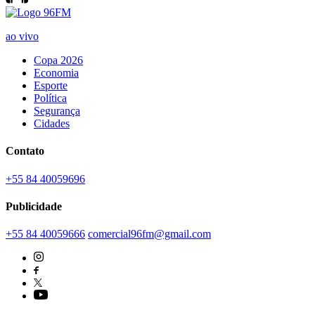
ao vivo
Copa 2026
Economia
Esporte
Política
Segurança
Cidades
Contato
+55 84 40059696
Publicidade
+55 84 40059666
comercial96fm@gmail.com