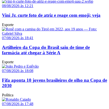
08/08/2026 às 12:21
Vini Jr. curte foto de atriz e reage com emoji; veja
Esporte
07/08/2026 às 18:41
Artilheiro da Copa do Brasil saiu de time de
farmácia até chegar à Série A
Esporte
07/08/2026 às 18:08
Fifa aponta 10 jovens brasileiros de olho na Copa de
2030
Política
07/08/2026 às 17:48