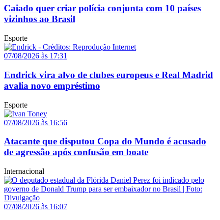
Caiado quer criar polícia conjunta com 10 países
vizinhos ao Brasil
Esporte
07/08/2026 às 17:31
Endrick vira alvo de clubes europeus e Real Madrid
avalia novo empréstimo
Esporte
07/08/2026 às 16:56
Atacante que disputou Copa do Mundo é acusado
de agressão após confusão em boate
Internacional
07/08/2026 às 16:07