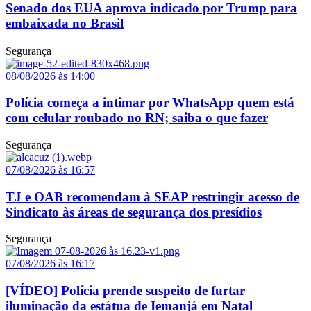
Senado dos EUA aprova indicado por Trump para
embaixada no Brasil
Segurança
08/08/2026 às 14:00
Polícia começa a intimar por WhatsApp quem está
com celular roubado no RN; saiba o que fazer
Segurança
07/08/2026 às 16:57
TJ e OAB recomendam à SEAP restringir acesso de
Sindicato às áreas de segurança dos presídios
Segurança
07/08/2026 às 16:17
[VÍDEO] Polícia prende suspeito de furtar
iluminação da estátua de Iemanjá em Natal