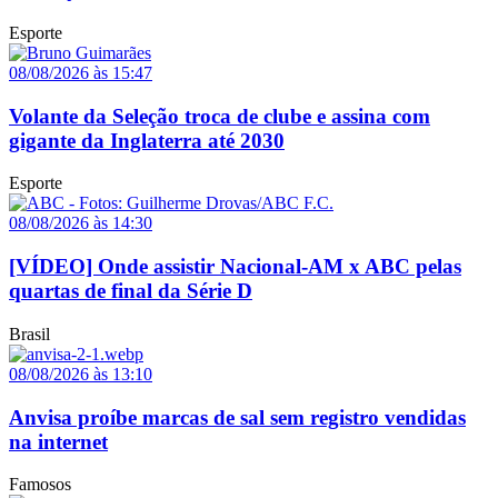
Esporte
08/08/2026 às 15:47
Volante da Seleção troca de clube e assina com
gigante da Inglaterra até 2030
Esporte
08/08/2026 às 14:30
[VÍDEO] Onde assistir Nacional-AM x ABC pelas
quartas de final da Série D
Brasil
08/08/2026 às 13:10
Anvisa proíbe marcas de sal sem registro vendidas
na internet
Famosos