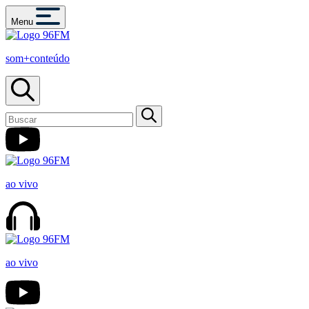
Menu
som+conteúdo
ao vivo
ao vivo