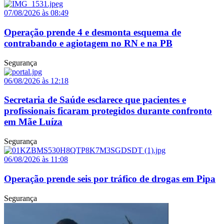
07/08/2026 às 08:49
Operação prende 4 e desmonta esquema de
contrabando e agiotagem no RN e na PB
Segurança
06/08/2026 às 12:18
Secretaria de Saúde esclarece que pacientes e
profissionais ficaram protegidos durante confronto
em Mãe Luíza
Segurança
06/08/2026 às 11:08
Operação prende seis por tráfico de drogas em Pipa
Segurança