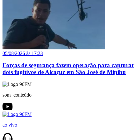
05/08/2026 às 17:23
Forças de segurança fazem operação para capturar
dois fugitivos de Alcaçuz em São José de Mipibu
som+conteúdo
ao vivo