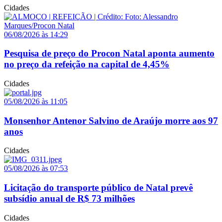
Cidades
06/08/2026 às 14:29
Pesquisa de preço do Procon Natal aponta aumento
no preço da refeição na capital de 4,45%
Cidades
05/08/2026 às 11:05
Monsenhor Antenor Salvino de Araújo morre aos 97
anos
Cidades
05/08/2026 às 07:53
Licitação do transporte público de Natal prevê
subsídio anual de R$ 73 milhões
Cidades