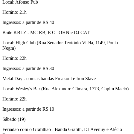
Local: Afonso Pub
Horário: 21h
Ingressos: a partir de R$ 40
Baile KBLZ - MC RB, E O JOHN e DJ CAT
Local: High Club (Rua Senador Teotônio Viléla, 1149, Ponta
Negra)
Horário: 22h
Ingressos: a partir de R$ 30
Metal Day - com as bandas Freakout e Iron Slave
Local: Wesley's Bar (Rua Alexandre Câmara, 1773, Capim Macio)
Horário: 22h
Ingressos: a partir de R$ 10
Sábado (19)
Feriadão com o Grafithão - Banda Grafith, DJ Avenuy e Alécio