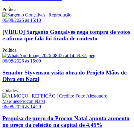
Política
06/08/2026 às 15:10
[VÍDEO] Sargento Gonçalves nega compra de votos
e afirma que fala foi tirada de contexto
Política
06/08/2026 às 15:00
Senador Styvenson visita obra do Projeto Mãos de
Obra em Natal
Cidades
06/08/2026 às 14:29
Pesquisa de preço do Procon Natal aponta aumento
no preço da refeição na capital de 4,45%