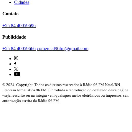
Cidades
Contato
+55 84 40059696
Publicidade
+55 84 40059666
comercial96fm@gmail.com
© 2024. Copyright. Todos os direitos reservados à Rádio 96 FM Natal/RN -
Empresa Jornalística 96 FM. É proibida a reprodução do conteúdo desta página
- seja reescrito ou na íntegra - em quaisquer meios eletrônicos ou impressos, sem
autorização escrita da Rádio 96 FM.