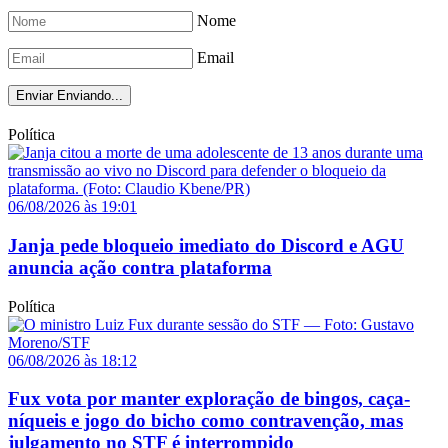
Nome
Email
Enviar
Enviando...
Política
06/08/2026 às 19:01
Janja pede bloqueio imediato do Discord e AGU
anuncia ação contra plataforma
Política
06/08/2026 às 18:12
Fux vota por manter exploração de bingos, caça-
níqueis e jogo do bicho como contravenção, mas
julgamento no STF é interrompido