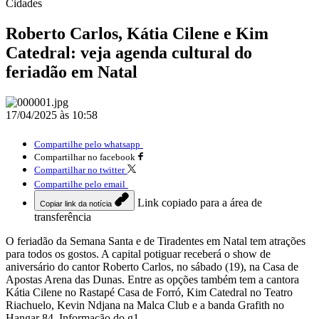
Cidades
Roberto Carlos, Kátia Cilene e Kim
Catedral: veja agenda cultural do
feriadão em Natal
17/04/2025 às 10:58
Compartilhe pelo whatsapp
Compartilhar no facebook
Compartilhar no twitter
Compartilhe pelo email
Link copiado para a área de
Copiar link da notícia
transferência
O feriadão da Semana Santa e de Tiradentes em Natal tem atrações
para todos os gostos. A capital potiguar receberá o show de
aniversário do cantor Roberto Carlos, no sábado (19), na Casa de
Apostas Arena das Dunas. Entre as opções também tem a cantora
Kátia Cilene no Rastapé Casa de Forró, Kim Catedral no Teatro
Riachuelo, Kevin Ndjana na Malca Club e a banda Grafith no
Hangar 84. Informação do g1.