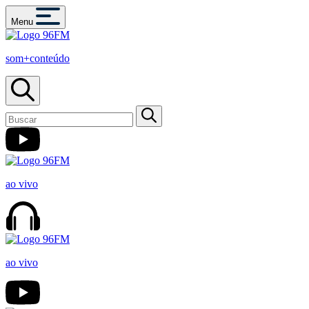
Menu
som+conteúdo
ao vivo
ao vivo