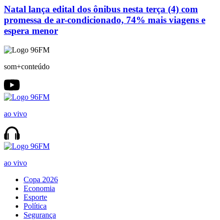
Natal lança edital dos ônibus nesta terça (4) com
promessa de ar-condicionado, 74% mais viagens e
espera menor
som+conteúdo
ao vivo
ao vivo
Copa 2026
Economia
Esporte
Política
Segurança