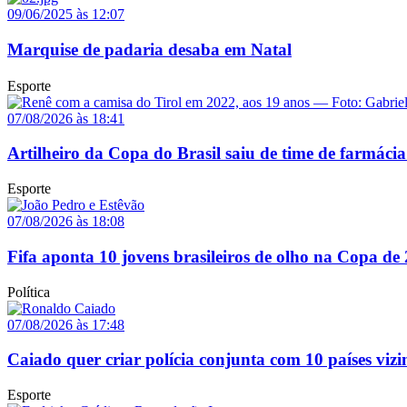
09/06/2025 às 12:07
Marquise de padaria desaba em Natal
Esporte
07/08/2026 às 18:41
Artilheiro da Copa do Brasil saiu de time de farmácia
Esporte
07/08/2026 às 18:08
Fifa aponta 10 jovens brasileiros de olho na Copa de
Política
07/08/2026 às 17:48
Caiado quer criar polícia conjunta com 10 países vizi
Esporte