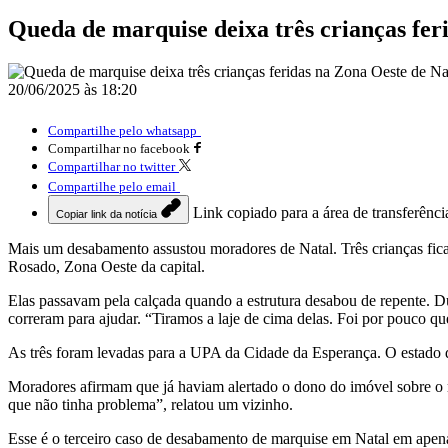
Queda de marquise deixa três crianças fer
20/06/2025 às 18:20
Compartilhe pelo whatsapp
Compartilhar no facebook
Compartilhar no twitter
Compartilhe pelo email
Link copiado para a área de transferênci
Copiar link da notícia
Mais um desabamento assustou moradores de Natal. Três crianças ficar
Rosado, Zona Oeste da capital.
Elas passavam pela calçada quando a estrutura desabou de repente. D
correram para ajudar. “Tiramos a laje de cima delas. Foi por pouco qu
As três foram levadas para a UPA da Cidade da Esperança. O estado 
Moradores afirmam que já haviam alertado o dono do imóvel sobre o ris
que não tinha problema”, relatou um vizinho.
Esse é o terceiro caso de desabamento de marquise em Natal em apena