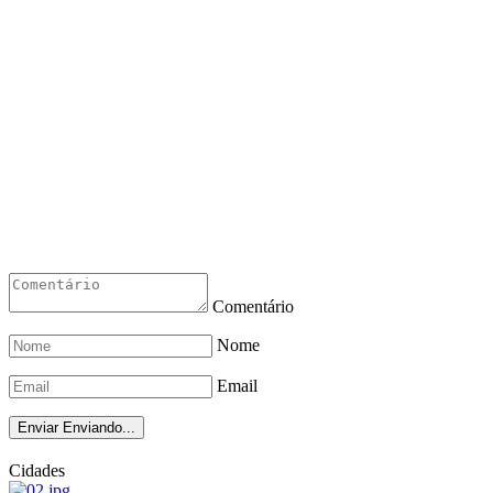
Comentário
Nome
Email
Enviar
Enviando...
Cidades