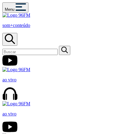
Menu
som+conteúdo
ao vivo
ao vivo