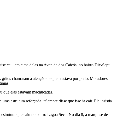
uise caiu em cima delas na Avenida dos Caicós, no bairro Dix-Sept
os gritos chamaram a atenção de quem estava por perto. Moradores
timas.
tou que elas estavam machucadas.
ma estrutura reforçada. “Sempre disse que isso ia cair. Ele insistia
estrutura que caiu no bairro Lagoa Seca. No dia 8, a marquise de