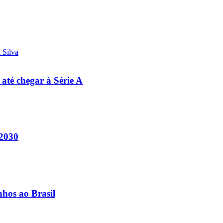
 até chegar à Série A
 2030
nhos ao Brasil