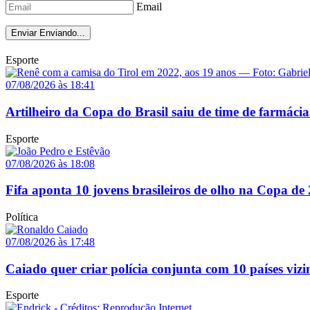
Email
Enviar
Enviando...
Esporte
07/08/2026 às 18:41
Artilheiro da Copa do Brasil saiu de time de farmácia
Esporte
07/08/2026 às 18:08
Fifa aponta 10 jovens brasileiros de olho na Copa de
Política
07/08/2026 às 17:48
Caiado quer criar polícia conjunta com 10 países vizi
Esporte