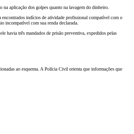
to na aplicação dos golpes quanto na lavagem do dinheiro.
 encontrados indícios de atividade profissional compatível com o
nio incompatível com sua renda declarada.
 ele havia três mandados de prisão preventiva, expedidos pelas
acionadas ao esquema. A Polícia Civil orienta que informações que