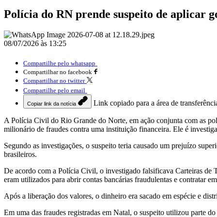
Polícia do RN prende suspeito de aplicar 
08/07/2026 às 13:25
Compartilhe pelo whatsapp
Compartilhar no facebook
Compartilhar no twitter
Compartilhe pelo email
Link copiado para a área de transferênci
Copiar link da notícia
A Polícia Civil do Rio Grande do Norte, em ação conjunta com as pol
milionário de fraudes contra uma instituição financeira. Ele é investi
Segundo as investigações, o suspeito teria causado um prejuízo super
brasileiros.
De acordo com a Polícia Civil, o investigado falsificava Carteiras 
eram utilizados para abrir contas bancárias fraudulentas e contratar
Após a liberação dos valores, o dinheiro era sacado em espécie e distri
Em uma das fraudes registradas em Natal, o suspeito utilizou parte do