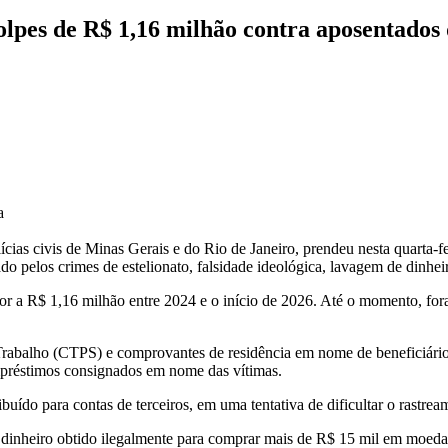
golpes de R$ 1,16 milhão contra aposentados
a
ícias civis de Minas Gerais e do Rio de Janeiro, prendeu nesta quarta
gado pelos crimes de estelionato, falsidade ideológica, lavagem de dinhei
ior a R$ 1,16 milhão entre 2024 e o início de 2026. Até o momento, fo
de Trabalho (CTPS) e comprovantes de residência em nome de beneficiár
 empréstimos consignados em nome das vítimas.
buído para contas de terceiros, em uma tentativa de dificultar o rastrea
 dinheiro obtido ilegalmente para comprar mais de R$ 15 mil em moeda e