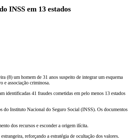
 do INSS em 13 estados
-feira (8) um homem de 31 anos suspeito de integrar um esquema
ro e associação criminosa.
ram identificadas 41 fraudes cometidas em pelo menos 13 estados
ios do Instituto Nacional do Seguro Social (INSS). Os documentos
mento dos recursos e esconder a origem ilícita.
strangeira, reforçando a estratégia de ocultação dos valores.