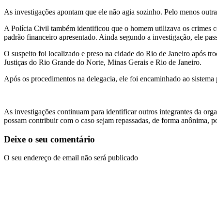
As investigações apontam que ele não agia sozinho. Pelo menos outras
A Polícia Civil também identificou que o homem utilizava os crimes c
padrão financeiro apresentado. Ainda segundo a investigação, ele pas
O suspeito foi localizado e preso na cidade do Rio de Janeiro após tr
Justiças do Rio Grande do Norte, Minas Gerais e Rio de Janeiro.
Após os procedimentos na delegacia, ele foi encaminhado ao sistema p
As investigações continuam para identificar outros integrantes da org
possam contribuir com o caso sejam repassadas, de forma anônima, 
Deixe o seu comentário
O seu endereço de email não será publicado