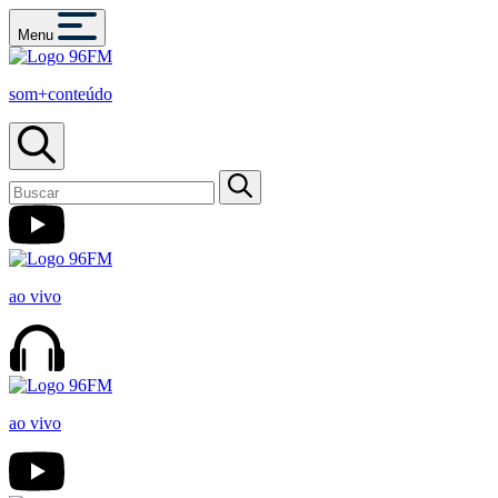
Menu
som+conteúdo
ao vivo
ao vivo