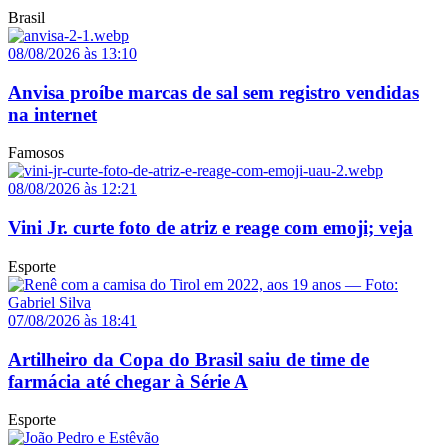
Brasil
08/08/2026 às 13:10
Anvisa proíbe marcas de sal sem registro vendidas
na internet
Famosos
08/08/2026 às 12:21
Vini Jr. curte foto de atriz e reage com emoji; veja
Esporte
07/08/2026 às 18:41
Artilheiro da Copa do Brasil saiu de time de
farmácia até chegar à Série A
Esporte