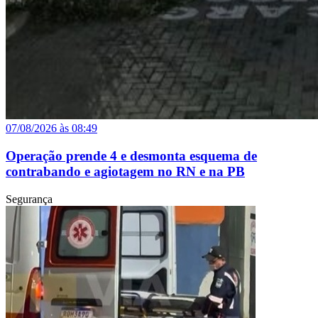
07/08/2026 às 08:49
Operação prende 4 e desmonta esquema de
contrabando e agiotagem no RN e na PB
Segurança