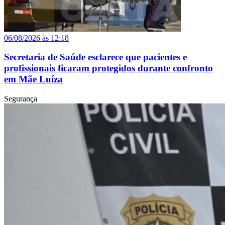
06/08/2026 às 12:18
Secretaria de Saúde esclarece que pacientes e
profissionais ficaram protegidos durante confronto
em Mãe Luíza
Segurança