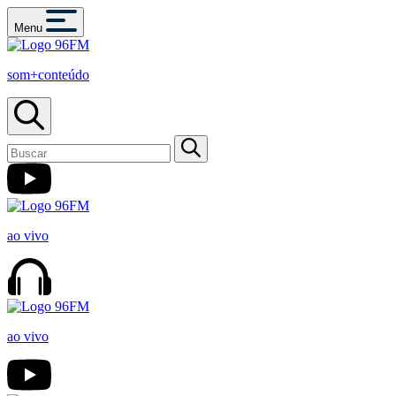
Menu
som+conteúdo
ao vivo
ao vivo