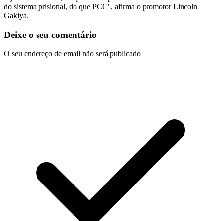
do sistema prisional, do que PCC", afirma o promotor Lincoln
Gakiya.
Deixe o seu comentário
O seu endereço de email não será publicado