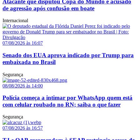
Atacante que disputou Copa do Mundo é acusado
de agressão após confusão em boate
Internacional
07/08/2026 às 16:07
Senado dos EUA aprova indicado por Trump para
embaixada no Brasil
Segurança
08/08/2026 às 14:00
Polícia começa a intimar por WhatsApp quem está
com celular roubado no RN; saiba o que fazer
Segurança
07/08/2026 às 16:57