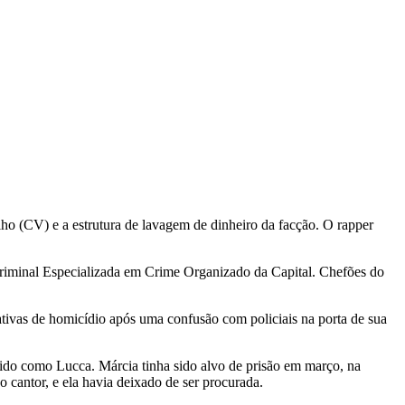
lho (CV) e a estrutura de lavagem de dinheiro da facção. O rapper
riminal Especializada em Crime Organizado da Capital. Chefões do
tativas de homicídio após uma confusão com policiais na porta de sua
o como Lucca. Márcia tinha sido alvo de prisão em março, na
cantor, e ela havia deixado de ser procurada.