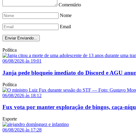
Comentário
Nome
Email
Enviar
Enviando...
Política
06/08/2026 às 19:01
Janja pede bloqueio imediato do Discord e AGU anun
Política
06/08/2026 às 18:12
Fux vota por manter exploração de bingos, caça-níq
Esporte
06/08/2026 às 17:28