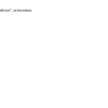
mércios”, acrescentou.