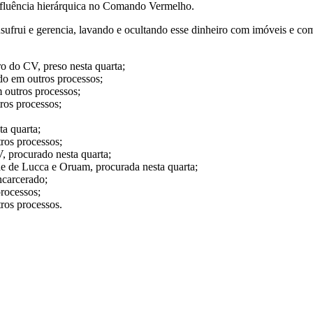
nfluência hierárquica no Comando Vermelho.
 usufrui e gerencia, lavando e ocultando esse dinheiro com imóveis e co
o do CV, preso nesta quarta;
o em outros processos;
 outros processos;
ros processos;
a quarta;
ros processos;
, procurado nesta quarta;
de Lucca e Oruam, procurada nesta quarta;
carcerado;
rocessos;
ros processos.