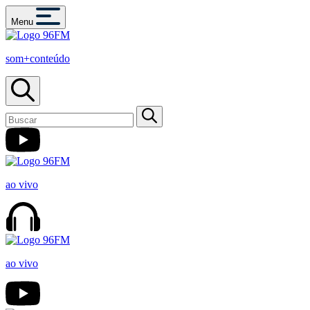
Menu
som+conteúdo
ao vivo
ao vivo