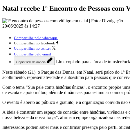
Natal recebe 1º Encontro de Pessoas com Vi
20/06/2025 às 14:27
Compartilhe pelo whatsapp
Compartilhar no facebook
Compartilhar no twitter
Compartilhe pelo email
Link copiado para a área de transferênci
Copiar link da notícia
Neste sábado (21), o Parque das Dunas, em Natal, será palco do 1º E
acolhimento, representatividade e autoestima para pessoas que convi
Com o tema "Sua pele conta histórias únicas", o encontro propõe uma
de escuta e apoio mútuo, além de dinâmicas para estimular o amor próp
O evento é aberto ao público e gratuito, e a organização convida não
A ideia é construir um espaço de conexão entre histórias, vivências 
nossa beleza e da nossa força”, afirma a equipe organizadora nas redes
Interessados podem saber mais e confirmar presença pelo perfil ofici