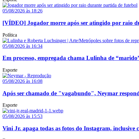
05/08/2026 às 18:26
[VÍDEO] Jogador morre após ser atingido por raio du
Política
05/08/2026 às 16:34
Em processo, empregada chama Lulinha de “marido”
Esporte
05/08/2026 às 16:08
Após ser chamado de "vagabundo", Neymar responde p
Esporte
05/08/2026 às 15:53
Vini Jr. apaga todas as fotos do Instagram, inclusive