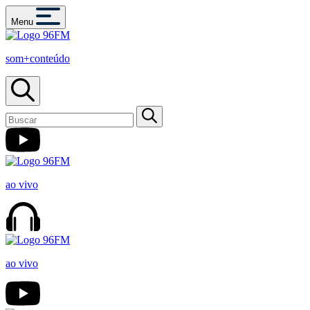
Menu
som+conteúdo
ao vivo
ao vivo