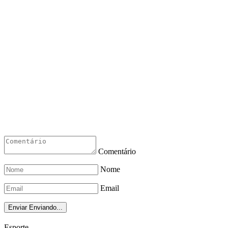
Comentário
Nome
Email
Enviar
Enviando...
Esporte