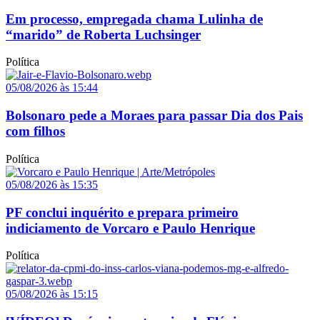
Em processo, empregada chama Lulinha de
“marido” de Roberta Luchsinger
Política
05/08/2026 às 15:44
Bolsonaro pede a Moraes para passar Dia dos Pais
com filhos
Política
05/08/2026 às 15:35
PF conclui inquérito e prepara primeiro
indiciamento de Vorcaro e Paulo Henrique
Política
05/08/2026 às 15:15