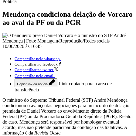
Política
Mendonça condiciona delação de Vorcaro
ao aval da PF ou da PGR
10/06/2026 às 16:45
Compartilhe pelo whatsapp
Compartilhar no facebook
Compartilhar no twitter
Compartilhe pelo email
Link copiado para a área de
Copiar link da notícia
transferência
O ministro do Supremo Tribunal Federal (STF) André Mendonça
condicionou o avanço das negociações para um acordo de delação
premiada de Daniel Vorcaro ao envolvimento direto da Polícia
Federal (PF) ou da Procuradoria-Geral da República (PGR). Relator
do caso, Mendonça será responsável por homologar eventual
acordo, mas não pretende participar da condução das tratativas. A
informação é da
Revista Oeste.