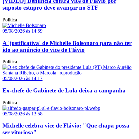
[VÍDEO] Denúncia contra vice de Flávio por
suposto estupro deve avançar no STF
Política
05/08/2026 às 14:59
A 'justificativa' de Michelle Bolsonaro para não ter
ido ao anúncio do vice de Flávio
Política
05/08/2026 às 14:17
Ex-chefe de Gabinete de Lula deixa a campanha
Política
05/08/2026 às 13:58
Michelle celebra vice de Flávio: "Que chapa possa
ser vitoriosa"