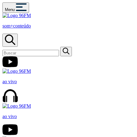
Menu
som+conteúdo
ao vivo
ao vivo