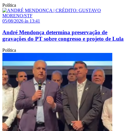
Política
05/08/2026 às 13:41
André Mendonça determina preservação de
gravações do PT sobre congresso e projeto de Lula
Política