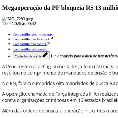
Megaoperação da PF bloqueia R$ 13 milhões
12/05/2026 às 09:52
Compartilhe pelo whatsapp
Compartilhar no facebook
Compartilhar no twitter
Compartilhe pelo email
Link copiado para a área de transferênci
Copiar link da notícia
A Polícia Federal deflagrou nesta terça-feira (12) meg
resultou no cumprimento de mandados de prisão e busc
No RN, foram cumpridos oito mandados de busca e ap
A operação, chamada de Força Integrada II, foi realiz
contra organizações criminosas em 15 estados brasilei
Além das ordens de busca, a operação inclui três mand