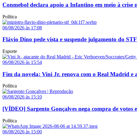
Conmebol declara apoio a Infantino em meio à crise n
Política
06/08/2026 às 17:08
Flávio Dino pede vista e suspende julgamento do STF
Esporte
06/08/2026 às 15:54
Fim da novela: Vini Jr. renova com o Real Madrid e a
Política
06/08/2026 às 15:10
[VÍDEO] Sargento Gonçalves nega compra de votos e a
Política
06/08/2026 às 15:00