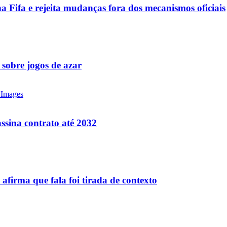
a Fifa e rejeita mudanças fora dos mecanismos oficiais
 sobre jogos de azar
ssina contrato até 2032
firma que fala foi tirada de contexto