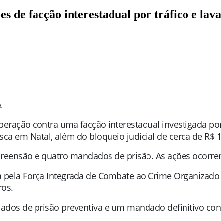
 de facção interestadual por tráfico e la
a
aoperação contra uma facção interestadual investigada po
a em Natal, além do bloqueio judicial de cerca de R$ 
reensão e quatro mandados de prisão. As ações ocorre
ada pela Força Integrada de Combate ao Crime Organizado
ros.
ados de prisão preventiva e um mandado definitivo cont