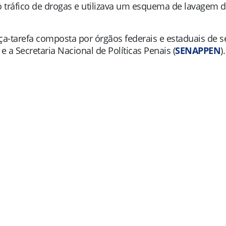
o tráfico de drogas e utilizava um esquema de lavagem 
ça-tarefa composta por órgãos federais e estaduais de s
al e a Secretaria Nacional de Políticas Penais (
SENAPPEN
).