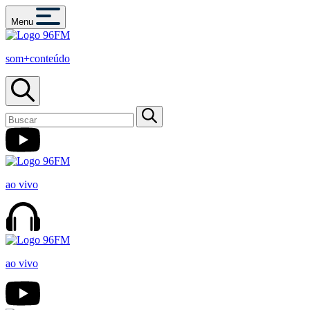
Menu
som+conteúdo
ao vivo
ao vivo