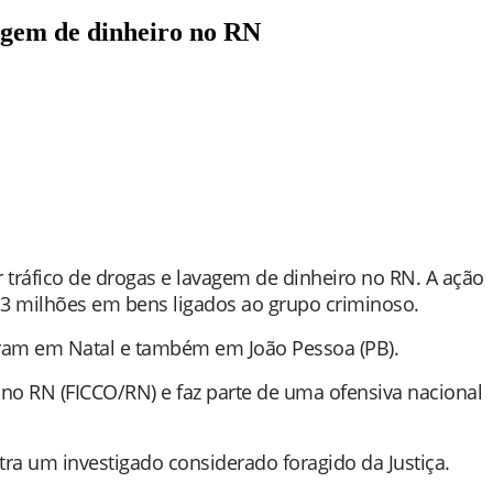
vagem de dinheiro no RN
r tráfico de drogas e lavagem de dinheiro no RN. A ação
13 milhões em bens ligados ao grupo criminoso.
ram em Natal e também em João Pessoa (PB).
 no RN (FICCO/RN) e faz parte de uma ofensiva nacional
ra um investigado considerado foragido da Justiça.