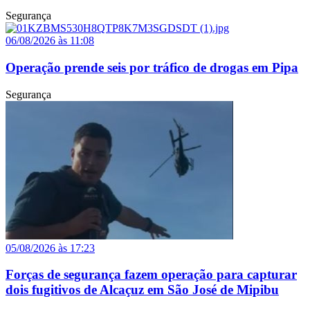
Segurança
06/08/2026 às 11:08
Operação prende seis por tráfico de drogas em Pipa
Segurança
05/08/2026 às 17:23
Forças de segurança fazem operação para capturar
dois fugitivos de Alcaçuz em São José de Mipibu