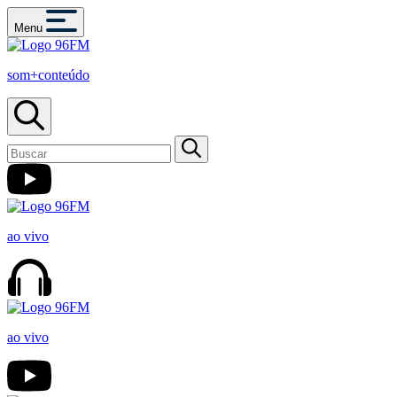
Menu
som+conteúdo
ao vivo
ao vivo