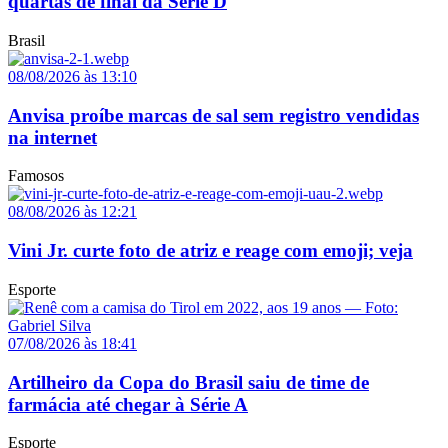
quartas de final da Série D
Brasil
08/08/2026 às 13:10
Anvisa proíbe marcas de sal sem registro vendidas
na internet
Famosos
08/08/2026 às 12:21
Vini Jr. curte foto de atriz e reage com emoji; veja
Esporte
07/08/2026 às 18:41
Artilheiro da Copa do Brasil saiu de time de
farmácia até chegar à Série A
Esporte