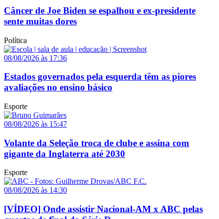
Câncer de Joe Biden se espalhou e ex-presidente
sente muitas dores
Política
08/08/2026 às 17:36
Estados governados pela esquerda têm as piores
avaliações no ensino básico
Esporte
08/08/2026 às 15:47
Volante da Seleção troca de clube e assina com
gigante da Inglaterra até 2030
Esporte
08/08/2026 às 14:30
[VÍDEO] Onde assistir Nacional-AM x ABC pelas