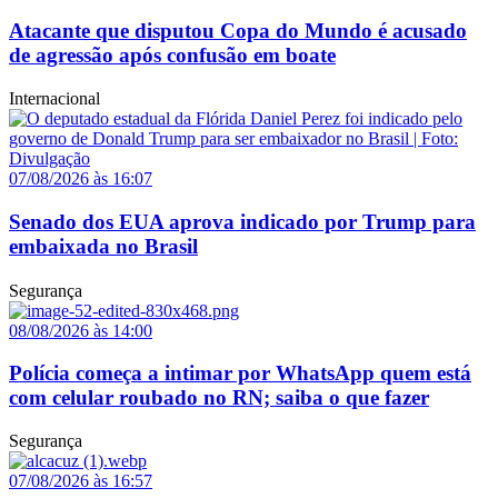
Atacante que disputou Copa do Mundo é acusado
de agressão após confusão em boate
Internacional
07/08/2026 às 16:07
Senado dos EUA aprova indicado por Trump para
embaixada no Brasil
Segurança
08/08/2026 às 14:00
Polícia começa a intimar por WhatsApp quem está
com celular roubado no RN; saiba o que fazer
Segurança
07/08/2026 às 16:57