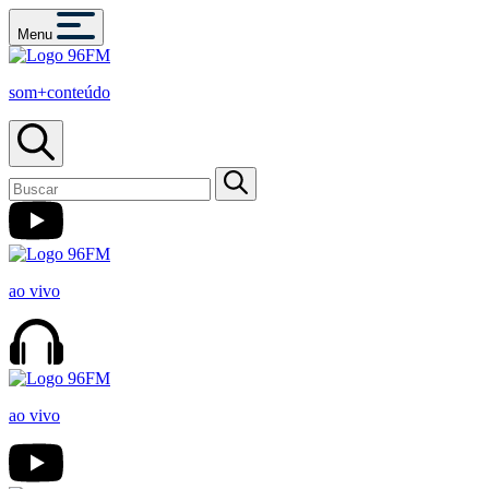
Menu
som+conteúdo
ao vivo
ao vivo