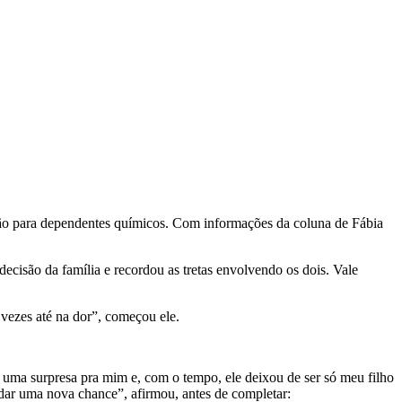
ção para dependentes químicos. Com informações da coluna de Fábia
decisão da família e recordou as tretas envolvendo os dois. Vale
vezes até na dor”, começou ele.
i uma surpresa pra mim e, com o tempo, ele deixou de ser só meu filho
 dar uma nova chance”, afirmou, antes de completar: