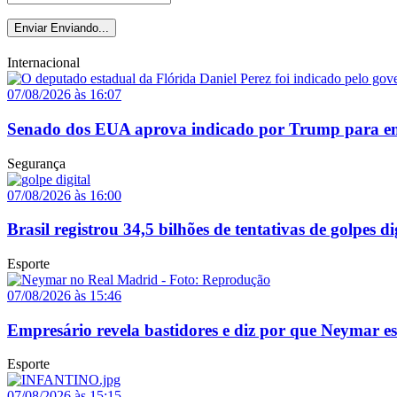
Enviar
Enviando...
Internacional
07/08/2026 às 16:07
Senado dos EUA aprova indicado por Trump para em
Segurança
07/08/2026 às 16:00
Brasil registrou 34,5 bilhões de tentativas de golpes d
Esporte
07/08/2026 às 15:46
Empresário revela bastidores e diz por que Neymar e
Esporte
07/08/2026 às 15:15