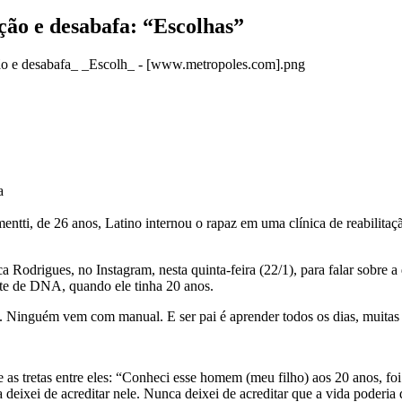
ação e desabafa: “Escolhas”
a
tti, de 26 anos, Latino internou o rapaz em uma clínica de reabilita
 Rodrigues, no Instagram, nesta quinta-feira (22/1), para falar sobre a 
te de DNA, quando ele tinha 20 anos.
o. Ninguém vem com manual. E ser pai é aprender todos os dias, muitas 
as tretas entre eles: “Conheci esse homem (meu filho) aos 20 anos, fo
eixei de acreditar nele. Nunca deixei de acreditar que a vida poderia