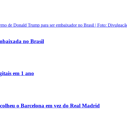
baixada no Brasil
igitais em 1 ano
scolheu o Barcelona em vez do Real Madrid