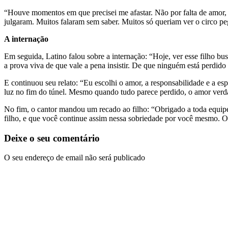
“Houve momentos em que precisei me afastar. Não por falta de amor,
julgaram. Muitos falaram sem saber. Muitos só queriam ver o circo 
A internação
Em seguida, Latino falou sobre a internação: “Hoje, ver esse filho b
a prova viva de que vale a pena insistir. De que ninguém está perdido
E continuou seu relato: “Eu escolhi o amor, a responsabilidade e a e
luz no fim do túnel. Mesmo quando tudo parece perdido, o amor verda
No fim, o cantor mandou um recado ao filho: “Obrigado a toda equipe
filho, e que você continue assim nessa sobriedade por você mesmo. O 
Deixe o seu comentário
O seu endereço de email não será publicado