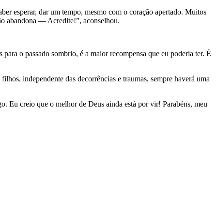
saber esperar, dar um tempo, mesmo com o coração apertado. Muitos
não abandona — Acredite!”, aconselhou.
s para o passado sombrio, é a maior recompensa que eu poderia ter. É
s filhos, independente das decorrências e traumas, sempre haverá uma
go. Eu creio que o melhor de Deus ainda está por vir! Parabéns, meu