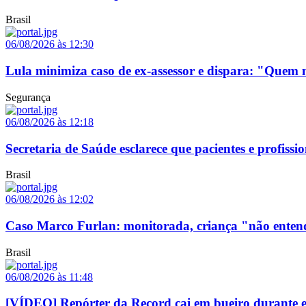
Brasil
06/08/2026 às 12:30
Lula minimiza caso de ex-assessor e dispara: "Que
Segurança
06/08/2026 às 12:18
Secretaria de Saúde esclarece que pacientes e profis
Brasil
06/08/2026 às 12:02
Caso Marco Furlan: monitorada, criança "não enten
Brasil
06/08/2026 às 11:48
[VÍDEO] Repórter da Record cai em bueiro durante ent