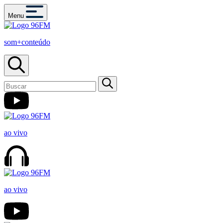
Menu
som+conteúdo
ao vivo
ao vivo