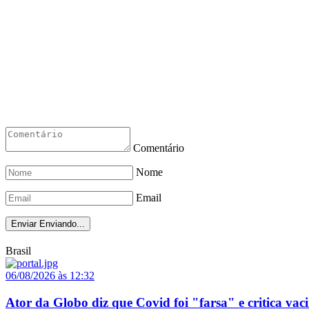
Comentário
Nome
Email
Enviar
Enviando...
Brasil
06/08/2026 às 12:32
Ator da Globo diz que Covid foi "farsa" e critica vaci