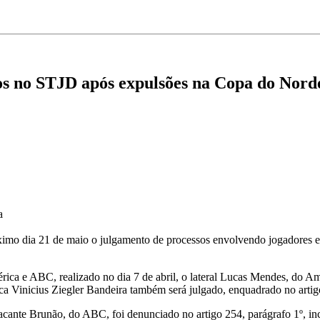
s no STJD após expulsões na Copa do Nord
a
ximo dia 21 de maio o julgamento de processos envolvendo jogadores e
ica e ABC, realizado no dia 7 de abril, o lateral Lucas Mendes, do Am
ica Vinicius Ziegler Bandeira também será julgado, enquadrado no art
acante Brunão, do ABC, foi denunciado no artigo 254, parágrafo 1º, inc