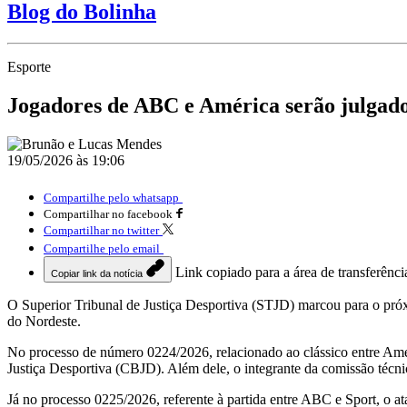
Blog do Bolinha
Esporte
Jogadores de ABC e América serão julgado
19/05/2026 às 19:06
Compartilhe pelo whatsapp
Compartilhar no facebook
Compartilhar no twitter
Compartilhe pelo email
Link copiado para a área de transferênci
Copiar link da notícia
O Superior Tribunal de Justiça Desportiva (STJD) marcou para o pró
do Nordeste.
No processo de número 0224/2026, relacionado ao clássico entre Amér
Justiça Desportiva (CBJD). Além dele, o integrante da comissão técn
Já no processo 0225/2026, referente à partida entre ABC e Sport, o at