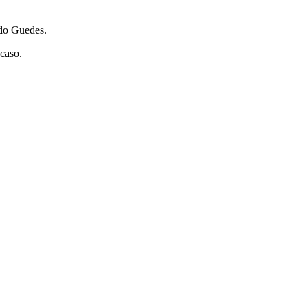
edo Guedes.
caso.