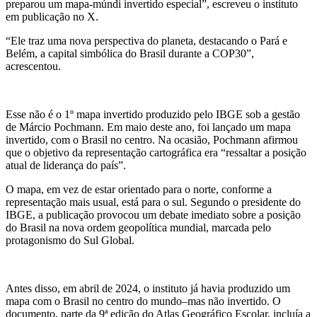
preparou um mapa-múndi invertido especial”, escreveu o instituto
em publicação no X.
“Ele traz uma nova perspectiva do planeta, destacando o Pará e
Belém, a capital simbólica do Brasil durante a COP30”,
acrescentou.
Esse não é o 1º mapa invertido produzido pelo IBGE sob a gestão
de Márcio Pochmann. Em maio deste ano, foi lançado um mapa
invertido, com o Brasil no centro. Na ocasião, Pochmann afirmou
que o objetivo da representação cartográfica era “ressaltar a posição
atual de liderança do país”.
O mapa, em vez de estar orientado para o norte, conforme a
representação mais usual, está para o sul. Segundo o presidente do
IBGE, a publicação provocou um debate imediato sobre a posição
do Brasil na nova ordem geopolítica mundial, marcada pelo
protagonismo do Sul Global.
Antes disso, em abril de 2024, o instituto já havia produzido um
mapa com o Brasil no centro do mundo–mas não invertido. O
documento, parte da 9ª edição do Atlas Geográfico Escolar, incluía a