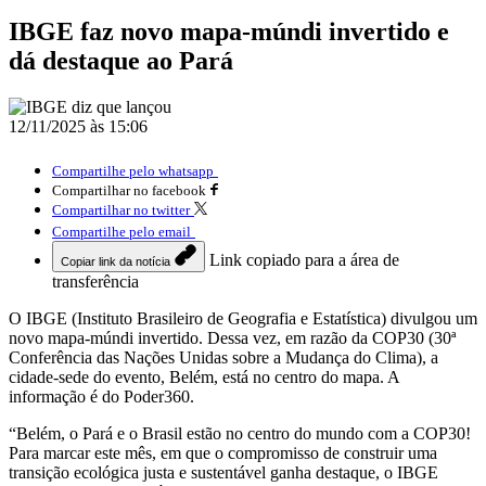
IBGE faz novo mapa-múndi invertido e
dá destaque ao Pará
12/11/2025 às 15:06
Compartilhe pelo whatsapp
Compartilhar no facebook
Compartilhar no twitter
Compartilhe pelo email
Link copiado para a área de
Copiar link da notícia
transferência
O IBGE (Instituto Brasileiro de Geografia e Estatística) divulgou um
novo mapa-múndi invertido. Dessa vez, em razão da COP30 (30ª
Conferência das Nações Unidas sobre a Mudança do Clima), a
cidade-sede do evento, Belém, está no centro do mapa. A
informação é do Poder360.
“Belém, o Pará e o Brasil estão no centro do mundo com a COP30!
Para marcar este mês, em que o compromisso de construir uma
transição ecológica justa e sustentável ganha destaque, o IBGE