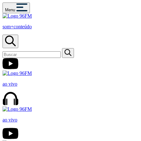
Menu
som+conteúdo
ao vivo
ao vivo