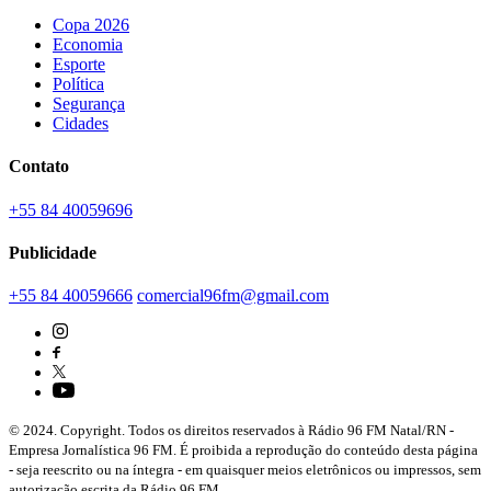
Copa 2026
Economia
Esporte
Política
Segurança
Cidades
Contato
+55 84 40059696
Publicidade
+55 84 40059666
comercial96fm@gmail.com
© 2024. Copyright. Todos os direitos reservados à Rádio 96 FM Natal/RN -
Empresa Jornalística 96 FM. É proibida a reprodução do conteúdo desta página
- seja reescrito ou na íntegra - em quaisquer meios eletrônicos ou impressos, sem
autorização escrita da Rádio 96 FM.