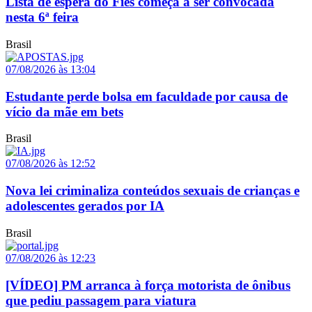
Lista de espera do Fies começa a ser convocada
nesta 6ª feira
Brasil
07/08/2026 às 13:04
Estudante perde bolsa em faculdade por causa de
vício da mãe em bets
Brasil
07/08/2026 às 12:52
Nova lei criminaliza conteúdos sexuais de crianças e
adolescentes gerados por IA
Brasil
07/08/2026 às 12:23
[VÍDEO] PM arranca à força motorista de ônibus
que pediu passagem para viatura