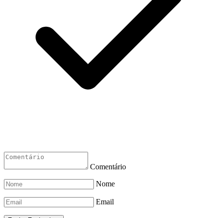
Comentário
Nome
Email