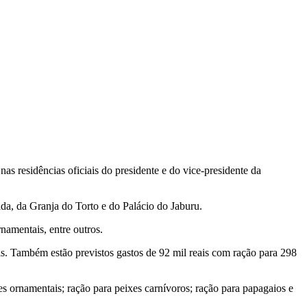
as residências oficiais do presidente e do vice-presidente da
da, da Granja do Torto e do Palácio do Jaburu.
namentais, entre outros.
ais. Também estão previstos gastos de 92 mil reais com ração para 298
es ornamentais; ração para peixes carnívoros; ração para papagaios e