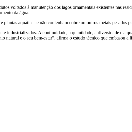
utos voltados à manutenção dos lagos ornamentais existentes nas residênc
atamento da água.
 e plantas aquáticas e não contenham cobre ou outros metais pesados po
e industrializados. A continuidade, a quantidade, a diversidade e a qua
io natural e o seu bem-estar”, afirma o estudo técnico que embasou a li