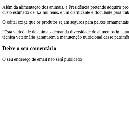
Além da alimentação dos animais, a Presidência pretende adquirir prod
custo estimado de 4,2 mil reais, e um clarificante e floculante para tr
O edital exige que os produtos sejam seguros para peixes ornamentais
“Esta variedade de animais demanda diversidade de alimentos in natura 
técnica veterinária garantirem a manutenção nutricional desse patrimôn
Deixe o seu comentário
O seu endereço de email não será publicado