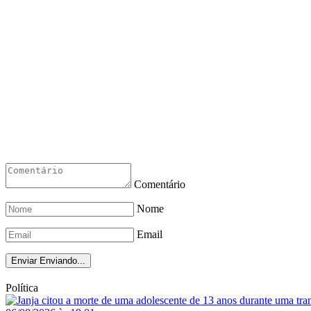
Comentário
Nome
Email
Enviar
Enviando...
Política