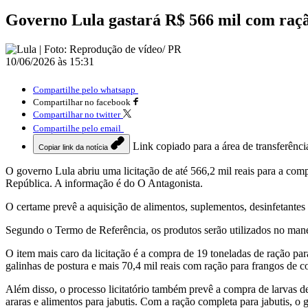
Governo Lula gastará R$ 566 mil com raçã
10/06/2026 às 15:31
Compartilhe pelo whatsapp
Compartilhar no facebook
Compartilhar no twitter
Compartilhe pelo email
Link copiado para a área de transferênci
Copiar link da notícia
O governo Lula abriu uma licitação de até 566,2 mil reais para a comp
República. A informação é do O Antagonista.
O certame prevê a aquisição de alimentos, suplementos, desinfetantes
Segundo o Termo de Referência, os produtos serão utilizados no manej
O item mais caro da licitação é a compra de 19 toneladas de ração par
galinhas de postura e mais 70,4 mil reais com ração para frangos de co
Além disso, o processo licitatório também prevê a compra de larvas de
araras e alimentos para jabutis. Com a ração completa para jabutis, o 