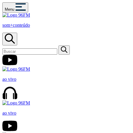
Menu
som+conteúdo
ao vivo
ao vivo