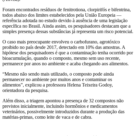
Foram encontrados resíduos de fenitrotiona, clorpirifós e bifentrina,
todos abaixo dos limites estabelecidos pela União Europeia —
referência adotada no estudo devido à ausência de uma legislação
específica no Brasil. Ainda assim, os pesquisadores destacam que a
simples presença dessas substâncias já representa um risco potencial.
O caso mais preocupante envolveu o carbofurano, agrotóxico
proibido no país desde 2017, detectado em 10% das amostras. A
hipótese dos pesquisadores é que a contaminação tenha ocorrido por
bioacumulação, quando o composto, mesmo sem uso recente,
permanece por anos no ambiente e acaba chegando aos alimentos.
“Mesmo não sendo mais utilizado, o composto pode ainda
permanecer no ambiente por muitos anos e contaminar os
alimentos”, explicou a professora Helena Teixeira Godoy,
orientadora da pesquisa.
Além disso, a triagem apontou a presença de 32 compostos não
previstos inicialmente, incluindo hormônios e medicamentos
veterinários, possivelmente introduzidos durante a produção das
matérias-primas, como leite de vaca e de cabra.