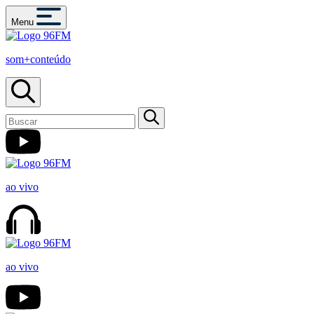
Menu
som+conteúdo
ao vivo
ao vivo