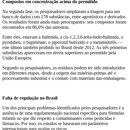
Compostos em concentração acima do permitido
Na segunda fase, os pesquisadores ampliaram a triagem para um
banco de dados com 278 substâncias, entre agrotóxicos e derivados.
Os resultados foram ainda mais preocupantes: seis compostos foram
encontrados em 86,6% das amostras.
Entre eles, estavam a ftalimida, a cis-1,2,3,6-tetra-hidroftalimida, o
pyridaben, o bupirimate, o piperonil butóxido e o metamidofós —
este último também proibido no Brasil desde 2012. As três primeiras
substâncias apareceram em níveis superiores ao permitido pela
União Europeia.
Segundo os pesquisadores, os resíduos podem ter sido introduzidos
em diferentes etapas, desde a origem das matérias-primas até o
processamento industrial e o contato com materiais das embalagens.
Falta de regulação no Brasil
Um dos principais problemas identificados pelos pesquisadores é a
ausência de uma regulamentação nacional específica para fórmulas
infantis no que diz respeito a contaminantes como pesticidas e
fármacos. Por isso, os estudos se basearam em parâmetros
internacionais para avaliar os riscos.