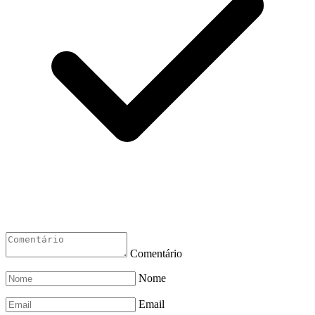
Comentário
Nome
Email