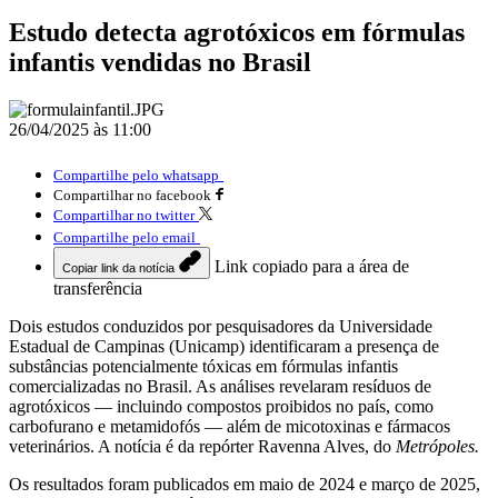
Estudo detecta agrotóxicos em fórmulas
infantis vendidas no Brasil
26/04/2025 às 11:00
Compartilhe pelo whatsapp
Compartilhar no facebook
Compartilhar no twitter
Compartilhe pelo email
Link copiado para a área de
Copiar link da notícia
transferência
Dois estudos conduzidos por pesquisadores da Universidade
Estadual de Campinas (Unicamp) identificaram a presença de
substâncias potencialmente tóxicas em fórmulas infantis
comercializadas no Brasil. As análises revelaram resíduos de
agrotóxicos — incluindo compostos proibidos no país, como
carbofurano e metamidofós — além de micotoxinas e fármacos
veterinários. A notícia é da repórter Ravenna Alves, do
Metrópoles.
Os resultados foram publicados em maio de 2024 e março de 2025,