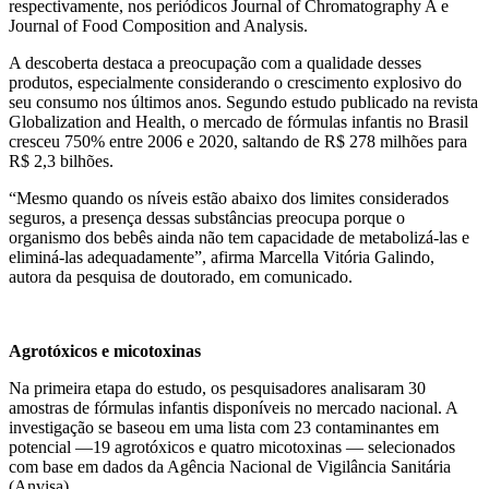
respectivamente, nos periódicos Journal of Chromatography A e
Journal of Food Composition and Analysis.
A descoberta destaca a preocupação com a qualidade desses
produtos, especialmente considerando o crescimento explosivo do
seu consumo nos últimos anos. Segundo estudo publicado na revista
Globalization and Health, o mercado de fórmulas infantis no Brasil
cresceu 750% entre 2006 e 2020, saltando de R$ 278 milhões para
R$ 2,3 bilhões.
“Mesmo quando os níveis estão abaixo dos limites considerados
seguros, a presença dessas substâncias preocupa porque o
organismo dos bebês ainda não tem capacidade de metabolizá-las e
eliminá-las adequadamente”, afirma Marcella Vitória Galindo,
autora da pesquisa de doutorado, em comunicado.
Agrotóxicos e micotoxinas
Na primeira etapa do estudo, os pesquisadores analisaram 30
amostras de fórmulas infantis disponíveis no mercado nacional. A
investigação se baseou em uma lista com 23 contaminantes em
potencial —19 agrotóxicos e quatro micotoxinas — selecionados
com base em dados da Agência Nacional de Vigilância Sanitária
(Anvisa).