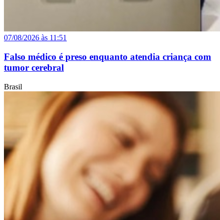
07/08/2026 às 11:51
Falso médico é preso enquanto atendia criança com
tumor cerebral
Brasil