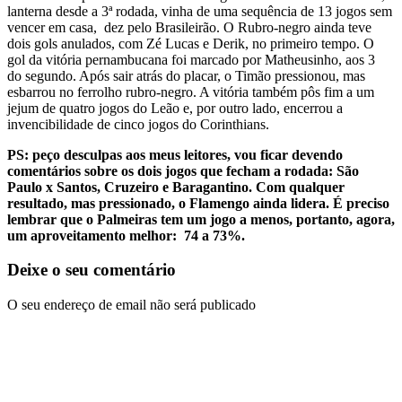
lanterna desde a 3ª rodada, vinha de uma sequência de 13 jogos sem
vencer em casa, dez pelo Brasileirão. O Rubro-negro ainda teve
dois gols anulados, com Zé Lucas e Derik, no primeiro tempo. O
gol da vitória pernambucana foi marcado por Matheusinho, aos 3
do segundo. Após sair atrás do placar, o Timão pressionou, mas
esbarrou no ferrolho rubro-negro. A vitória também pôs fim a um
jejum de quatro jogos do Leão e, por outro lado, encerrou a
invencibilidade de cinco jogos do Corinthians.
PS: peço desculpas aos meus leitores, vou ficar devendo
comentários sobre os dois jogos que fecham a rodada: São
Paulo x Santos, Cruzeiro e Baragantino. Com qualquer
resultado, mas pressionado, o Flamengo ainda lidera. É preciso
lembrar que o Palmeiras tem um jogo a menos, portanto, agora,
um aproveitamento melhor: 74 a 73%.
Deixe o seu comentário
O seu endereço de email não será publicado