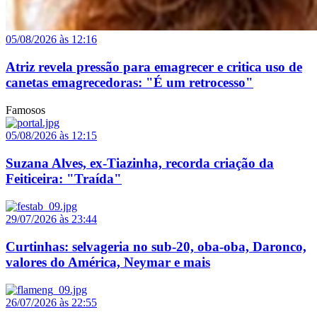
05/08/2026 às 12:16
Atriz revela pressão para emagrecer e critica uso de
canetas emagrecedoras: "É um retrocesso"
Famosos
05/08/2026 às 12:15
Suzana Alves, ex-Tiazinha, recorda criação da
Feiticeira: "Traída"
29/07/2026 às 23:44
Curtinhas: selvageria no sub-20, oba-oba, Daronco,
valores do América, Neymar e mais
26/07/2026 às 22:55