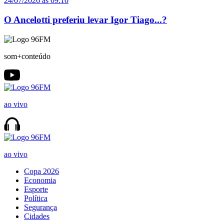
24/07/2026 às 09:10
O Ancelotti preferiu levar Igor Tiago...?
som+conteúdo
ao vivo
ao vivo
Copa 2026
Economia
Esporte
Política
Segurança
Cidades