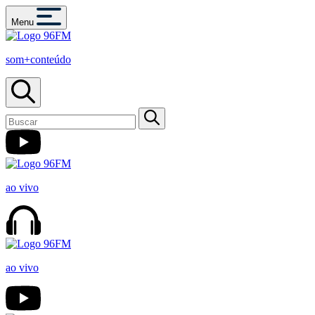
Menu
som+conteúdo
ao vivo
ao vivo