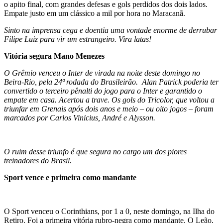
o apito final, com grandes defesas e gols perdidos dos dois lados.
Empate justo em um clássico a mil por hora no Maracanã.
Sinto na imprensa cega e doentia uma vontade enorme de derrubar
Filipe Luiz para vir um estrangeiro. Vira latas!
Vitória segura Mano Menezes
O Grêmio venceu o Inter de virada na noite deste domingo no
Beira-Rio, pela 24ª rodada do Brasileirão. Alan Patrick poderia ter
convertido o terceiro pênalti do jogo para o Inter e garantido o
empate em casa. Acertou a trave. Os gols do Tricolor, que voltou a
triunfar em Grenais após dois anos e meio – ou oito jogos – foram
marcados por Carlos Vinicius, André e Alysson.
O ruim desse triunfo é que segura no cargo um dos piores
treinadores do Brasil.
Sport vence e primeira como mandante
O Sport venceu o Corinthians, por 1 a 0, neste domingo, na Ilha do
Retiro. Foi a primeira vitória rubro-negra como mandante. O Leão,