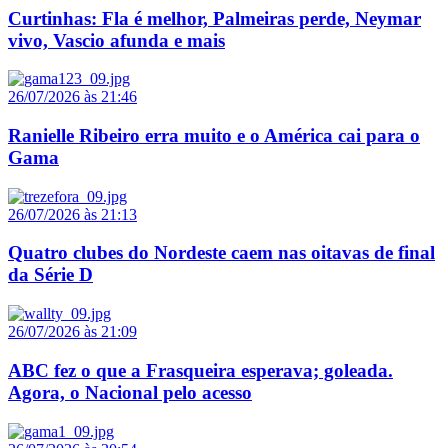
Curtinhas: Fla é melhor, Palmeiras perde, Neymar
vivo, Vascio afunda e mais
26/07/2026 às 21:46
Ranielle Ribeiro erra muito e o América cai para o
Gama
26/07/2026 às 21:13
Quatro clubes do Nordeste caem nas oitavas de final
da Série D
26/07/2026 às 21:09
ABC fez o que a Frasqueira esperava; goleada.
Agora, o Nacional pelo acesso