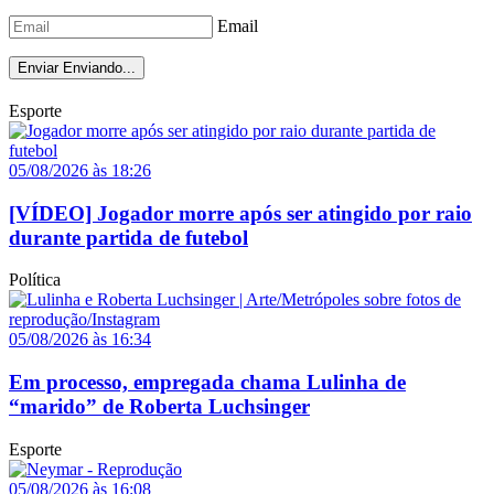
Email
Enviar
Enviando...
Esporte
05/08/2026 às 18:26
[VÍDEO] Jogador morre após ser atingido por raio
durante partida de futebol
Política
05/08/2026 às 16:34
Em processo, empregada chama Lulinha de
“marido” de Roberta Luchsinger
Esporte
05/08/2026 às 16:08