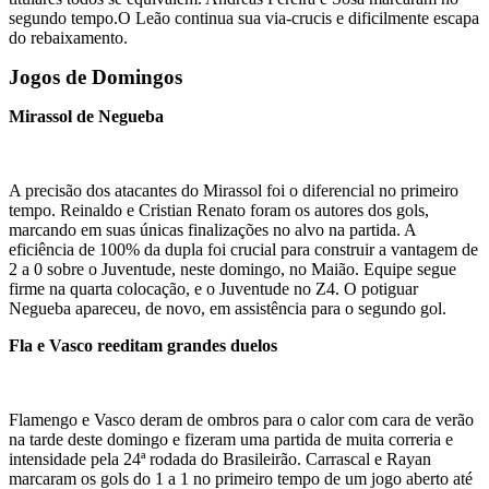
segundo tempo.O Leão continua sua via-crucis e dificilmente escapa
do rebaixamento.
Jogos de Domingos
Mirassol de Negueba
A precisão dos atacantes do Mirassol foi o diferencial no primeiro
tempo. Reinaldo e Cristian Renato foram os autores dos gols,
marcando em suas únicas finalizações no alvo na partida. A
eficiência de 100% da dupla foi crucial para construir a vantagem de
2 a 0 sobre o Juventude, neste domingo, no Maião. Equipe segue
firme na quarta colocação, e o Juventude no Z4. O potiguar
Negueba apareceu, de novo, em assistência para o segundo gol.
Fla e Vasco reeditam grandes duelos
Flamengo e Vasco deram de ombros para o calor com cara de verão
na tarde deste domingo e fizeram uma partida de muita correria e
intensidade pela 24ª rodada do Brasileirão. Carrascal e Rayan
marcaram os gols do 1 a 1 no primeiro tempo de um jogo aberto até