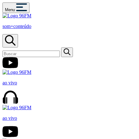
Menu
som+conteúdo
ao vivo
ao vivo