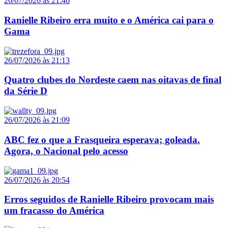
26/07/2026 às 21:46
Ranielle Ribeiro erra muito e o América cai para o
Gama
26/07/2026 às 21:13
Quatro clubes do Nordeste caem nas oitavas de final
da Série D
26/07/2026 às 21:09
ABC fez o que a Frasqueira esperava; goleada.
Agora, o Nacional pelo acesso
26/07/2026 às 20:54
Erros seguidos de Ranielle Ribeiro provocam mais
um fracasso do América