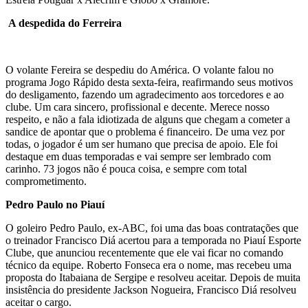
A despedida do Ferreira
O volante Fereira se despediu do América. O volante falou no
programa Jogo Rápido desta sexta-feira, reafirmando seus motivos
do desligamento, fazendo um agradecimento aos torcedores e ao
clube. Um cara sincero, profissional e decente. Merece nosso
respeito, e não a fala idiotizada de alguns que chegam a cometer a
sandice de apontar que o problema é financeiro. De uma vez por
todas, o jogador é um ser humano que precisa de apoio. Ele foi
destaque em duas temporadas e vai sempre ser lembrado com
carinho. 73 jogos não é pouca coisa, e sempre com total
comprometimento.
Pedro Paulo no Piauí
O goleiro Pedro Paulo, ex-ABC, foi uma das boas contratações que
o treinador Francisco Diá acertou para a temporada no Piauí Esporte
Clube, que anunciou recentemente que ele vai ficar no comando
técnico da equipe. Roberto Fonseca era o nome, mas recebeu uma
proposta do Itabaiana de Sergipe e resolveu aceitar. Depois de muita
insistência do presidente Jackson Nogueira, Francisco Diá resolveu
aceitar o cargo.