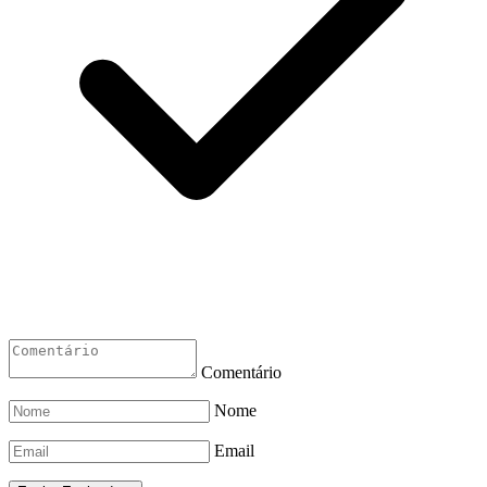
Comentário
Nome
Email