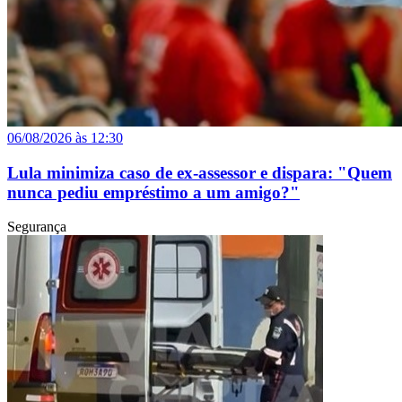
06/08/2026 às 12:30
Lula minimiza caso de ex-assessor e dispara: "Quem
nunca pediu empréstimo a um amigo?"
Segurança