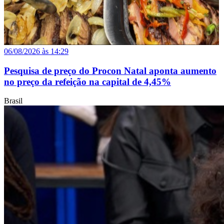
06/08/2026 às 14:29
Pesquisa de preço do Procon Natal aponta aumento
no preço da refeição na capital de 4,45%
Brasil