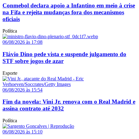
Conmebol declara apoio a Infantino em meio à crise
na Fifa e rejeita mudanças fora dos mecanismos
oficiais
Política
06/08/2026 às 17:08
Flávio Dino pede vista e suspende julgamento do
STF sobre jogos de azar
Esporte
06/08/2026 às 15:54
Fim da novela: Vini Jr. renova com o Real Madrid e
assina contrato até 2032
Política
06/08/2026 às 15:10