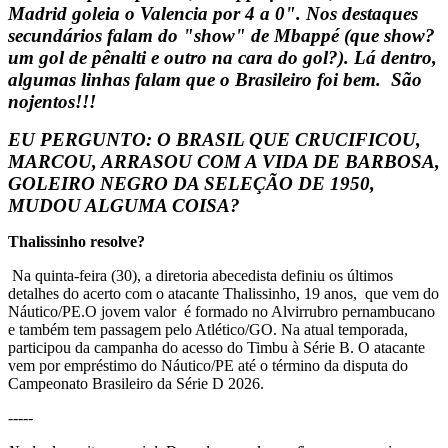
Madrid goleia o Valencia por 4 a 0". Nos destaques
secundários falam do "show" de Mbappé (que show?
um gol de pênalti e outro na cara do gol?). Lá dentro,
algumas linhas falam que o Brasileiro foi bem. São
nojentos!!!
EU PERGUNTO: O BRASIL QUE CRUCIFICOU,
MARCOU, ARRASOU COM A VIDA DE BARBOSA,
GOLEIRO NEGRO DA SELEÇÃO DE 1950,
MUDOU ALGUMA COISA?
Thalissinho resolve?
Na quinta-feira (30), a diretoria abecedista definiu os últimos
detalhes do acerto com o atacante Thalissinho, 19 anos, que vem do
Náutico/PE.O jovem valor é formado no Alvirrubro pernambucano
e também tem passagem pelo Atlético/GO. Na atual temporada,
participou da campanha do acesso do Timbu à Série B. O atacante
vem por empréstimo do Náutico/PE até o término da disputa do
Campeonato Brasileiro da Série D 2026.
-----