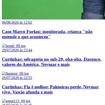
06/08/2026 às 12:02
Caso Marco Furlan: monitorada, criança "não
entende o que aconteceu"
29/07/2026 às 23:44
Curtinhas: selvageria no sub-20, oba-oba, Daronco,
valores do América, Neymar e mais
26/07/2026 às 22:55
Curtinhas: Fla é melhor, Palmeiras perde, Neymar
vivo, Vascio afunda e mais