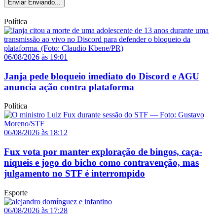
Enviar
Enviando...
Política
06/08/2026 às 19:01
Janja pede bloqueio imediato do Discord e AGU
anuncia ação contra plataforma
Política
06/08/2026 às 18:12
Fux vota por manter exploração de bingos, caça-
níqueis e jogo do bicho como contravenção, mas
julgamento no STF é interrompido
Esporte
06/08/2026 às 17:28