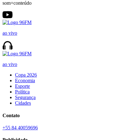
som+conteúdo
ao vivo
ao vivo
Copa 2026
Economia
Esporte
Política
Segurança
Cidades
Contato
+55 84 40059696
Publicidade