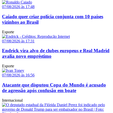
07/08/2026 às 17:48
Caiado quer criar polícia conjunta com 10 países
vizinhos ao Brasil
Esporte
07/08/2026 às 17:31
Endrick vira alvo de clubes europeus e Real Madrid
avalia novo empréstimo
Esporte
07/08/2026 às 16:56
Atacante que disputou Copa do Mundo é acusado
de agressão após confusão em boate
Internacional