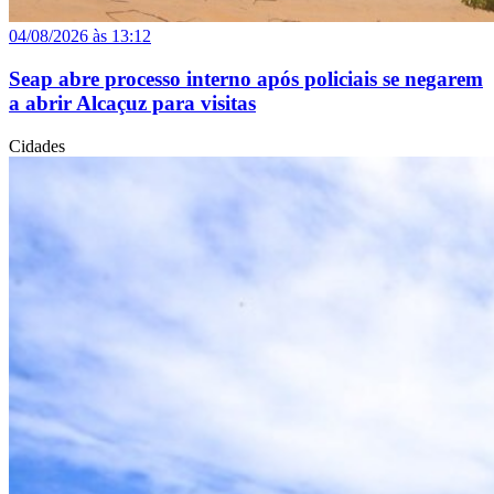
04/08/2026 às 13:12
Seap abre processo interno após policiais se negarem
a abrir Alcaçuz para visitas
Cidades