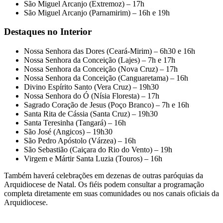
São Miguel Arcanjo (Extremoz) – 17h
São Miguel Arcanjo (Parnamirim) – 16h e 19h
Destaques no Interior
Nossa Senhora das Dores (Ceará-Mirim) – 6h30 e 16h
Nossa Senhora da Conceição (Lajes) – 7h e 17h
Nossa Senhora da Conceição (Nova Cruz) – 17h
Nossa Senhora da Conceição (Canguaretama) – 16h
Divino Espírito Santo (Vera Cruz) – 19h30
Nossa Senhora do Ó (Nísia Floresta) – 17h
Sagrado Coração de Jesus (Poço Branco) – 7h e 16h
Santa Rita de Cássia (Santa Cruz) – 19h30
Santa Teresinha (Tangará) – 16h
São José (Angicos) – 19h30
São Pedro Apóstolo (Várzea) – 16h
São Sebastião (Caiçara do Rio do Vento) – 19h
Virgem e Mártir Santa Luzia (Touros) – 16h
Também haverá celebrações em dezenas de outras paróquias da
Arquidiocese de Natal. Os fiéis podem consultar a programação
completa diretamente em suas comunidades ou nos canais oficiais da
Arquidiocese.