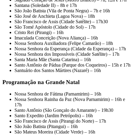
Santana (Soledade II) – 8h e 17h
São João Batista (Vila de Ponta Negra) – 7h e 16h
São José de Anchieta (Lagoa Nova) – 18h
São Francisco de Assis (Cidade Satélite) – 17h30
São Tomé Apóstolo (Cidade do Sol) – 17h
Cristo Rei (Pirangi) – 16h
Imaculada Conceição (Nova Aliança) – 16h
Nossa Senhora Auxiliadora (Felipe Camarão) – 18h
Nossa Senhora da Esperança (Cidade da Esperança) – 17h
Nossa Senhora dos Impossíveis (Cidade Satélite) – 17h
Santa Maria Mãe (Santa Catarina) – 16h
Santo Antônio de Pádua (Parque dos Coqueiros) – 15h e 17h
Santuário dos Santos Mártires (Nazaré) – 16h
Programação na Grande Natal
Nossa Senhora de Fátima (Parnamirim) – 16h
Nossa Senhora Rainha da Paz (Nova Parnamirim) – 16h e
17h
Santo Antônio (São Gonçalo do Amarante) – 19h30
Santo Expedito (Jardim Petrópolis) – 16h
São Francisco de Assis (Pirangi do Norte) – 17h
São João Batista (Pitangui) – 16h
São Mateus Moreira (Cidade Verde) – 16h