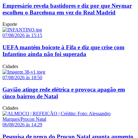
Empresário revela bastidores e diz por que Neymar
escolheu o Barcelona em vez do Real Madrid
Esporte
07/08/2026 às 15:15
UEFA mantém boicote à Fifa e diz que crise com
Infantino ainda não foi superada
Cidades
07/08/2026 às 18:50
Gavião atinge rede elétrica e provoca apagão em
cinco bairros de Natal
Cidades
06/08/2026 às 14:29
Pesquisa de preço do Procon Natal aponta aumento