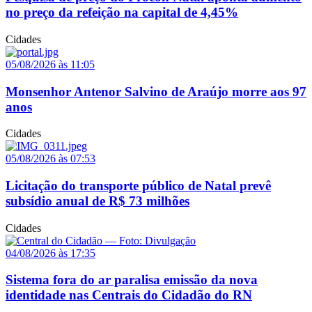
no preço da refeição na capital de 4,45%
Cidades
05/08/2026 às 11:05
Monsenhor Antenor Salvino de Araújo morre aos 97
anos
Cidades
05/08/2026 às 07:53
Licitação do transporte público de Natal prevê
subsídio anual de R$ 73 milhões
Cidades
04/08/2026 às 17:35
Sistema fora do ar paralisa emissão da nova
identidade nas Centrais do Cidadão do RN