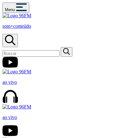
Menu
som+conteúdo
ao vivo
ao vivo