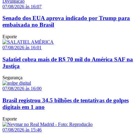
07/08/2026 às 16:07
Senado dos EUA aprova indicado por Trump para
embaixada no Brasil
Esporte
07/08/2026 às 16:01
Salatiel cobra mais de R$ 70 mil do América SAF na
Justiça
Segurança
07/08/2026 às 16:00
Brasil registrou 34,5 bilhões de tentativas de golpes
digitais em 1 ano
Esporte
07/08/2026 às 15:46