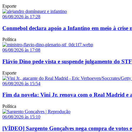
Esporte
06/08/2026 às 17:28
Conmebol declara apoio a Infantino em meio à crise n
Política
06/08/2026 às 17:08
Flávio Dino pede vista e suspende julgamento do STF
Esporte
06/08/2026 às 15:54
Fim da novela: Vini Jr. renova com o Real Madrid e a
Política
06/08/2026 às 15:10
[VÍDEO] Sargento Gonçalves nega compra de votos e a