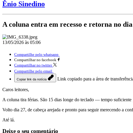
Ênio Sinedino
A coluna entra em recesso e retorna no dia
13/05/2026 às 05:06
Compartilhe pelo whatsapp
Compartilhar no facebook
Compartilhar no twitter
Compartilhe pelo email
Link copiado para a área de transferênci
Copiar link da notícia
Caros leitores,
A coluna tira férias. São 15 dias longe do teclado — tempo suficiente p
Volto dia 27, de cabeça arejada e pronto para seguir merecendo a confi
Até lá.
Deixe o seu comentário