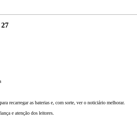
 27
a
ara recarregar as baterias e, com sorte, ver o noticiário melhorar.
ança e atenção dos leitores.