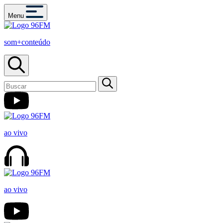
Menu
som+conteúdo
ao vivo
ao vivo