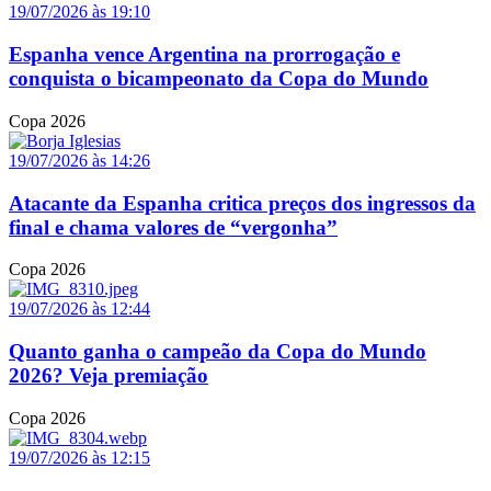
19/07/2026 às 19:10
Espanha vence Argentina na prorrogação e
conquista o bicampeonato da Copa do Mundo
Copa 2026
19/07/2026 às 14:26
Atacante da Espanha critica preços dos ingressos da
final e chama valores de “vergonha”
Copa 2026
19/07/2026 às 12:44
Quanto ganha o campeão da Copa do Mundo
2026? Veja premiação
Copa 2026
19/07/2026 às 12:15