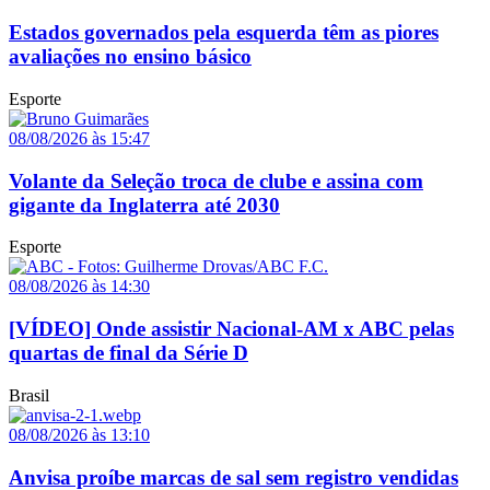
Estados governados pela esquerda têm as piores
avaliações no ensino básico
Esporte
08/08/2026 às 15:47
Volante da Seleção troca de clube e assina com
gigante da Inglaterra até 2030
Esporte
08/08/2026 às 14:30
[VÍDEO] Onde assistir Nacional-AM x ABC pelas
quartas de final da Série D
Brasil
08/08/2026 às 13:10
Anvisa proíbe marcas de sal sem registro vendidas