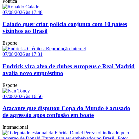
Política
07/08/2026 às 17:48
Caiado quer criar polícia conjunta com 10 países
vizinhos ao Brasil
Esporte
07/08/2026 às 17:31
Endrick vira alvo de clubes europeus e Real Madrid
avalia novo empréstimo
Esporte
07/08/2026 às 16:56
Atacante que disputou Copa do Mundo é acusado
de agressão após confusão em boate
Internacional