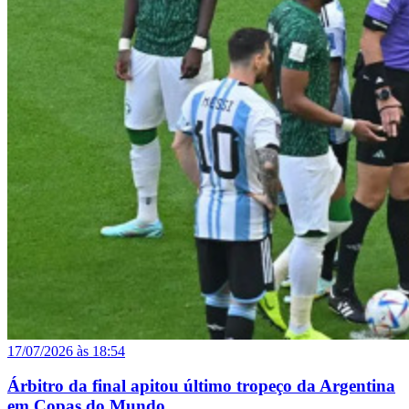
17/07/2026 às 18:54
Árbitro da final apitou último tropeço da Argentina
em Copas do Mundo