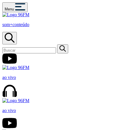
Menu
som+conteúdo
ao vivo
ao vivo