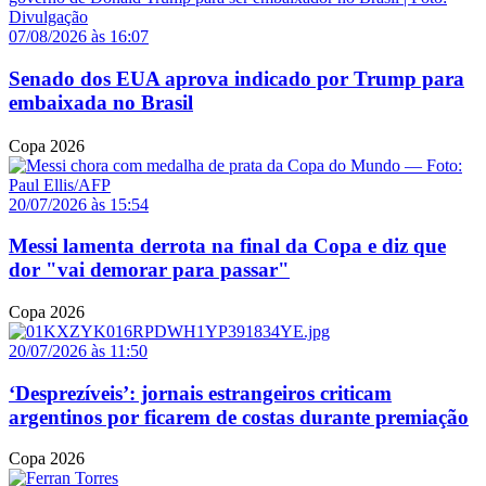
07/08/2026 às 16:07
Senado dos EUA aprova indicado por Trump para
embaixada no Brasil
Copa 2026
20/07/2026 às 15:54
Messi lamenta derrota na final da Copa e diz que
dor "vai demorar para passar"
Copa 2026
20/07/2026 às 11:50
‘Desprezíveis’: jornais estrangeiros criticam
argentinos por ficarem de costas durante premiação
Copa 2026