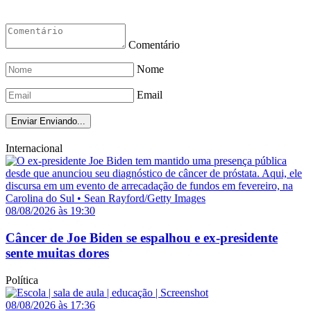
Comentário
Nome
Email
Enviar
Enviando...
Internacional
08/08/2026 às 19:30
Câncer de Joe Biden se espalhou e ex-presidente
sente muitas dores
Política
08/08/2026 às 17:36