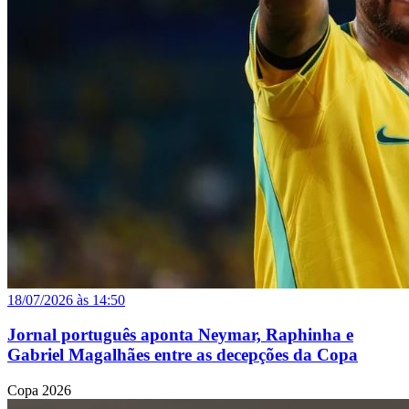
18/07/2026 às 14:50
Jornal português aponta Neymar, Raphinha e
Gabriel Magalhães entre as decepções da Copa
Copa 2026