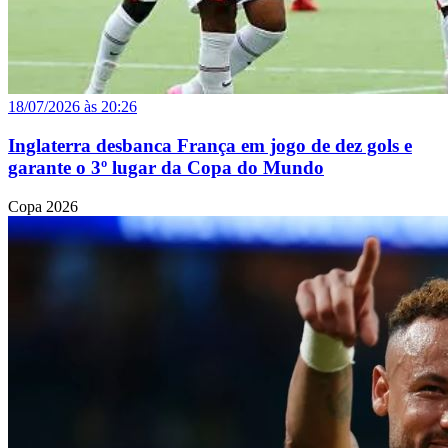
18/07/2026 às 20:26
Inglaterra desbanca França em jogo de dez gols e
garante o 3º lugar da Copa do Mundo
Copa 2026