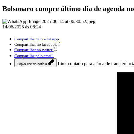
Bolsonaro cumpre último dia de agenda n
14/06/2025 às 08:24
Compartilhe pelo whatsapp
Compartilhar no facebook
Compartilhar no twitter
Compartilhe pelo email
Link copiado para a área de transferênci
Copiar link da notícia