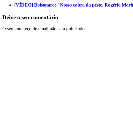
[VÍDEO] Bolsonaro: "Nosso cabra da peste, Rogério Mari
Deixe o seu comentário
O seu endereço de email não será publicado