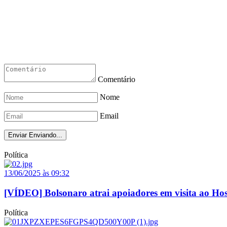
Comentário
Nome
Email
Enviar
Enviando...
Política
13/06/2025 às 09:32
[VÍDEO] Bolsonaro atrai apoiadores em visita ao Ho
Política