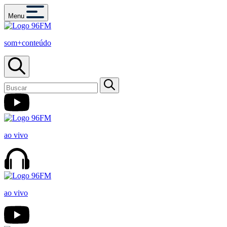
Menu
som+conteúdo
ao vivo
ao vivo