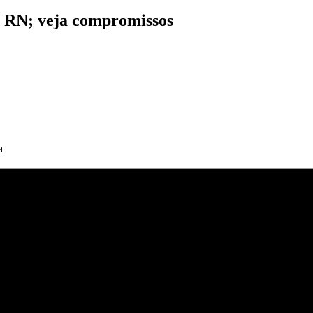
o RN; veja compromissos
a