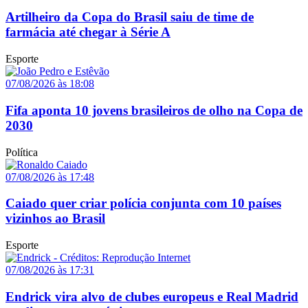
Artilheiro da Copa do Brasil saiu de time de
farmácia até chegar à Série A
Esporte
07/08/2026 às 18:08
Fifa aponta 10 jovens brasileiros de olho na Copa de
2030
Política
07/08/2026 às 17:48
Caiado quer criar polícia conjunta com 10 países
vizinhos ao Brasil
Esporte
07/08/2026 às 17:31
Endrick vira alvo de clubes europeus e Real Madrid