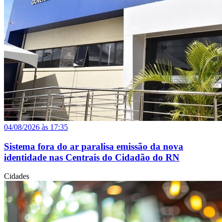
04/08/2026 às 17:35
Sistema fora do ar paralisa emissão da nova
identidade nas Centrais do Cidadão do RN
Cidades