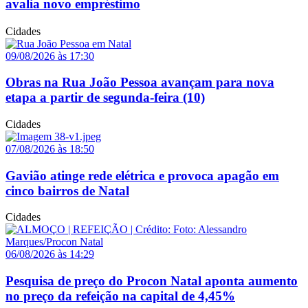
avalia novo empréstimo
Cidades
09/08/2026 às 17:30
Obras na Rua João Pessoa avançam para nova
etapa a partir de segunda-feira (10)
Cidades
07/08/2026 às 18:50
Gavião atinge rede elétrica e provoca apagão em
cinco bairros de Natal
Cidades
06/08/2026 às 14:29
Pesquisa de preço do Procon Natal aponta aumento
no preço da refeição na capital de 4,45%