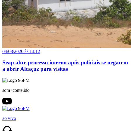
04/08/2026 às 13:12
Seap abre processo interno após policiais se negarem
a abrir Alcaçuz para visitas
som+conteúdo
ao vivo