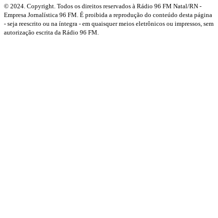
© 2024. Copyright. Todos os direitos reservados à Rádio 96 FM Natal/RN -
Empresa Jornalística 96 FM. É proibida a reprodução do conteúdo desta página
- seja reescrito ou na íntegra - em quaisquer meios eletrônicos ou impressos, sem
autorização escrita da Rádio 96 FM.