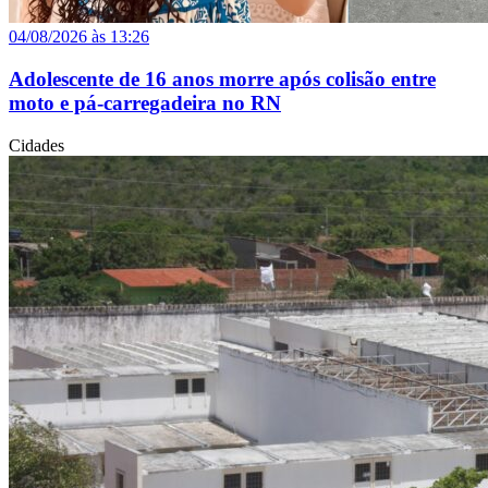
04/08/2026 às 13:26
Adolescente de 16 anos morre após colisão entre
moto e pá-carregadeira no RN
Cidades