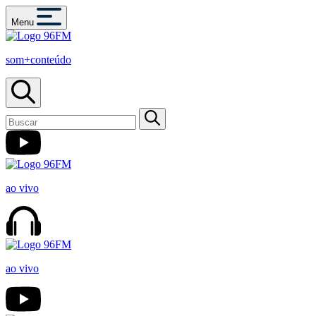
Menu
som+conteúdo
ao vivo
ao vivo