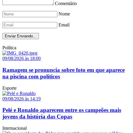
Comentário
Nome
Email
Enviar
Enviando...
Política
09/08/2026 às 18:00
Ramagem se pronuncia sobre foto em que aparece
na piscina com políticos
Esporte
09/08/2026 às 14:19
Pelé e Ronaldo aparecem entre os campeões mais
jovens da história das Copas
Internacional