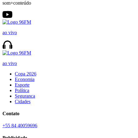
som+conteúdo
ao vivo
ao vivo
Copa 2026
Economia
Esporte
Política
Segurança
Cidades
Contato
+55 84 40059696
Publicidade