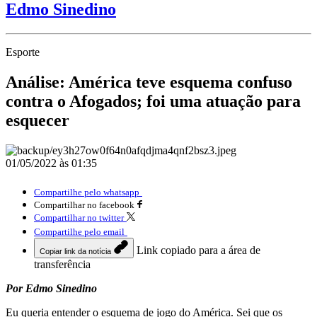
Edmo Sinedino
Esporte
Análise: América teve esquema confuso
contra o Afogados; foi uma atuação para
esquecer
01/05/2022 às 01:35
Compartilhe pelo whatsapp
Compartilhar no facebook
Compartilhar no twitter
Compartilhe pelo email
Link copiado para a área de
Copiar link da notícia
transferência
Por Edmo Sinedino
Eu queria entender o esquema de jogo do América. Sei que os