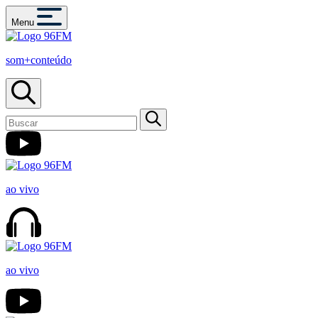
Menu
som+conteúdo
ao vivo
ao vivo