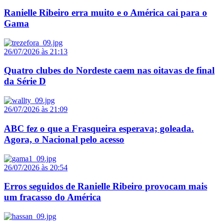
Ranielle Ribeiro erra muito e o América cai para o
Gama
26/07/2026 às 21:13
Quatro clubes do Nordeste caem nas oitavas de final
da Série D
26/07/2026 às 21:09
ABC fez o que a Frasqueira esperava; goleada.
Agora, o Nacional pelo acesso
26/07/2026 às 20:54
Erros seguidos de Ranielle Ribeiro provocam mais
um fracasso do América