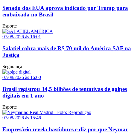
Senado dos EUA aprova indicado por Trump para
embaixada no Brasil
Esporte
07/08/2026 às 16:01
Salatiel cobra mais de R$ 70 mil do América SAF na
Justiça
Segurança
07/08/2026 às 16:00
Brasil registrou 34,5 bilhões de tentativas de golpes
digitais em 1 ano
Esporte
07/08/2026 às 15:46
Empresário revela bastidores e diz por que Neymar