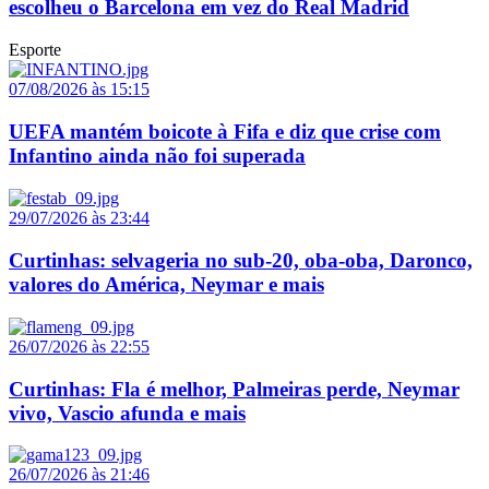
escolheu o Barcelona em vez do Real Madrid
Esporte
07/08/2026 às 15:15
UEFA mantém boicote à Fifa e diz que crise com
Infantino ainda não foi superada
29/07/2026 às 23:44
Curtinhas: selvageria no sub-20, oba-oba, Daronco,
valores do América, Neymar e mais
26/07/2026 às 22:55
Curtinhas: Fla é melhor, Palmeiras perde, Neymar
vivo, Vascio afunda e mais
26/07/2026 às 21:46