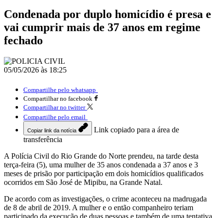
Condenada por duplo homicídio é presa e
vai cumprir mais de 37 anos em regime
fechado
05/05/2026 às 18:25
Compartilhe pelo whatsapp
Compartilhar no facebook
Compartilhar no twitter
Compartilhe pelo email
Link copiado para a área de
Copiar link da notícia
transferência
A Polícia Civil do Rio Grande do Norte prendeu, na tarde desta
terça-feira (5), uma mulher de 35 anos condenada a 37 anos e 3
meses de prisão por participação em dois homicídios qualificados
ocorridos em São José de Mipibu, na Grande Natal.
De acordo com as investigações, o crime aconteceu na madrugada
de 8 de abril de 2019. A mulher e o então companheiro teriam
participado da execução de duas pessoas e também de uma tentativa