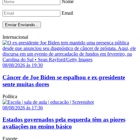
Nome
Email
Enviar
Enviando...
Internacional
08/08/2026 às 19:30
Câncer de Joe Biden se espalhou e ex-presidente
sente muitas dores
Política
08/08/2026 às 17:36
Estados governados pela esquerda têm as piores
avaliações no ensino básico
Esporte