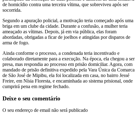
de homicídio contra uma terceira vítima, que sobreviveu após ser
socorrida.
Segundo a apuração policial, a motivação teria começado após uma
briga em um clube da cidade. Durante a confusão, a mulher teria
ameaçado as vítimas. Depois, já em via pública, elas foram
abordadas, obrigadas a ficar de joelhos e atingidas por disparos de
arma de fogo.
Ainda conforme o processo, a condenada teria incentivado e
colaborado diretamente para a execução. Na época, ela chegou a ser
presa, mas respondia ao processo em prisão domiciliar. Agora, com
mandado de prisão definitiva expedido pela Vara Única da Comarca
de São José de Mipibu, ela foi localizada em casa, no bairro Jessé
Freire, em Nísia Floresta, e encaminhada ao sistema prisional, onde
cumprirá pena em regime fechado.
Deixe o seu comentário
O seu endereço de email não será publicado