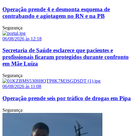
Operação prende 4 e desmonta esquema de
contrabando e agiotagem no RN e na PB
Segurança
06/08/2026 às 12:18
Secretaria de Saúde esclarece que pacientes e
profissionais ficaram protegidos durante confronto
em Mãe Luíza
Segurança
06/08/2026 às 11:08
Operação prende seis por tráfico de drogas em Pipa
Segurança