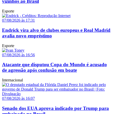
vizinhos ao Brasil
Esporte
07/08/2026 às 17:31
Endrick vira alvo de clubes europeus e Real Madrid
avalia novo empréstimo
Esporte
07/08/2026 às 16:56
Atacante que disputou Copa do Mundo é acusado
de agressão após confusão em boate
Internacional
07/08/2026 às 16:07
Senado dos EUA aprova indicado por Trump para
embaixada no Brasil