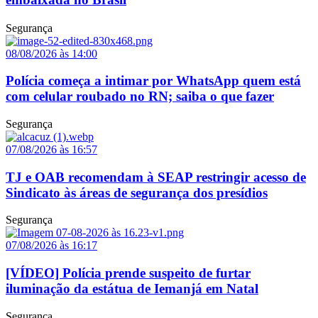
Segurança
08/08/2026 às 14:00
Polícia começa a intimar por WhatsApp quem está
com celular roubado no RN; saiba o que fazer
Segurança
07/08/2026 às 16:57
TJ e OAB recomendam à SEAP restringir acesso de
Sindicato às áreas de segurança dos presídios
Segurança
07/08/2026 às 16:17
[VÍDEO] Polícia prende suspeito de furtar
iluminação da estátua de Iemanjá em Natal
Segurança