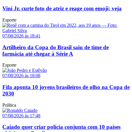
Vini Jr. curte foto de atriz e reage com emoji; veja
Esporte
07/08/2026 às 18:41
Artilheiro da Copa do Brasil saiu de time de
farmácia até chegar à Série A
Esporte
07/08/2026 às 18:08
Fifa aponta 10 jovens brasileiros de olho na Copa de
2030
Política
07/08/2026 às 17:48
Caiado quer criar polícia conjunta com 10 países