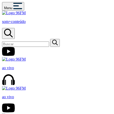
Menu
som+conteúdo
ao vivo
ao vivo