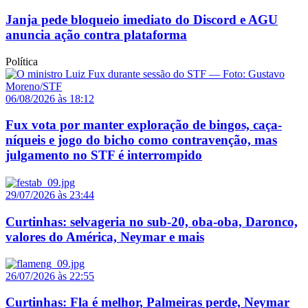
Janja pede bloqueio imediato do Discord e AGU
anuncia ação contra plataforma
Política
06/08/2026 às 18:12
Fux vota por manter exploração de bingos, caça-
níqueis e jogo do bicho como contravenção, mas
julgamento no STF é interrompido
29/07/2026 às 23:44
Curtinhas: selvageria no sub-20, oba-oba, Daronco,
valores do América, Neymar e mais
26/07/2026 às 22:55
Curtinhas: Fla é melhor, Palmeiras perde, Neymar