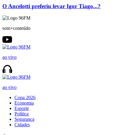
O Ancelotti preferiu levar Igor Tiago...?
som+conteúdo
ao vivo
ao vivo
Copa 2026
Economia
Esporte
Política
Segurança
Cidades