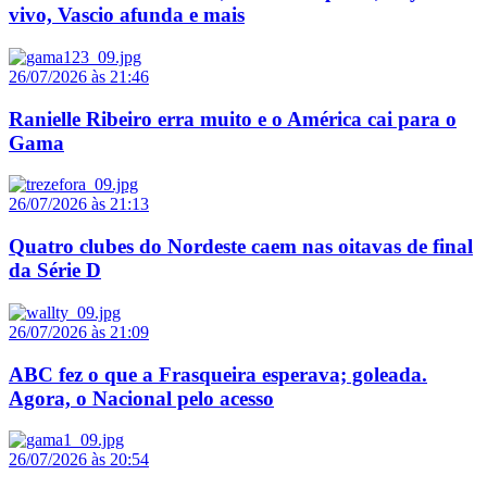
vivo, Vascio afunda e mais
26/07/2026 às 21:46
Ranielle Ribeiro erra muito e o América cai para o
Gama
26/07/2026 às 21:13
Quatro clubes do Nordeste caem nas oitavas de final
da Série D
26/07/2026 às 21:09
ABC fez o que a Frasqueira esperava; goleada.
Agora, o Nacional pelo acesso
26/07/2026 às 20:54