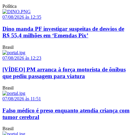
Política
07/08/2026 às 12:35
Dino manda PF investigar suspeitas de desvios de
R$ 55,4 milhões em ‘Emendas Pix’
Brasil
07/08/2026 às 12:23
[VÍDEO] PM arranca à força motorista de ônibus
que pediu passagem para viatura
Brasil
07/08/2026 às 11:51
Falso médico é preso enquanto atendia criança com
tumor cerebral
Brasil