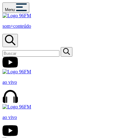
Menu
som+conteúdo
ao vivo
ao vivo