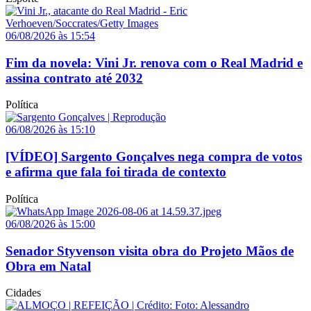
06/08/2026 às 15:54
Fim da novela: Vini Jr. renova com o Real Madrid e
assina contrato até 2032
Política
06/08/2026 às 15:10
[VÍDEO] Sargento Gonçalves nega compra de votos
e afirma que fala foi tirada de contexto
Política
06/08/2026 às 15:00
Senador Styvenson visita obra do Projeto Mãos de
Obra em Natal
Cidades