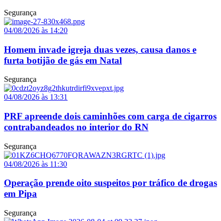
Segurança
04/08/2026 às 14:20
Homem invade igreja duas vezes, causa danos e
furta botijão de gás em Natal
Segurança
04/08/2026 às 13:31
PRF apreende dois caminhões com carga de cigarros
contrabandeados no interior do RN
Segurança
04/08/2026 às 11:30
Operação prende oito suspeitos por tráfico de drogas
em Pipa
Segurança