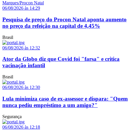
06/08/2026 às 14:29
Pesquisa de preço do Procon Natal aponta aumento
no preço da refeição na capital de 4,45%
Brasil
06/08/2026 às 12:32
Ator da Globo diz que Covid foi "farsa" e critica
vacinação infantil
Brasil
06/08/2026 às 12:30
Lula minimiza caso de ex-assessor e dispara: "Quem
nunca pediu empréstimo a um amigo?"
Segurança
06/08/2026 às 12:18