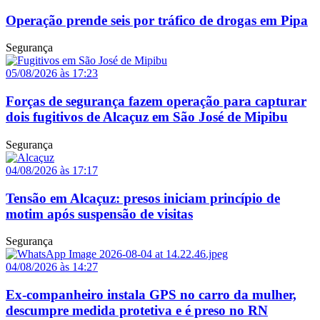
Operação prende seis por tráfico de drogas em Pipa
Segurança
05/08/2026 às 17:23
Forças de segurança fazem operação para capturar
dois fugitivos de Alcaçuz em São José de Mipibu
Segurança
04/08/2026 às 17:17
Tensão em Alcaçuz: presos iniciam princípio de
motim após suspensão de visitas
Segurança
04/08/2026 às 14:27
Ex-companheiro instala GPS no carro da mulher,
descumpre medida protetiva e é preso no RN