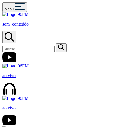
Menu
som+conteúdo
ao vivo
ao vivo