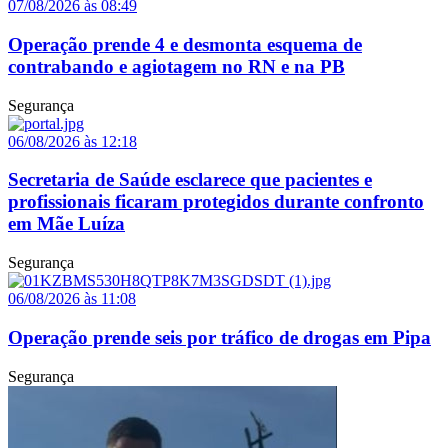
07/08/2026 às 08:49
Operação prende 4 e desmonta esquema de
contrabando e agiotagem no RN e na PB
Segurança
06/08/2026 às 12:18
Secretaria de Saúde esclarece que pacientes e
profissionais ficaram protegidos durante confronto
em Mãe Luíza
Segurança
06/08/2026 às 11:08
Operação prende seis por tráfico de drogas em Pipa
Segurança