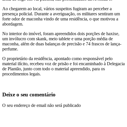
Ao chegarem ao local, vários suspeitos fugiram ao perceber a
presença policial. Durante a averiguação, os militares sentiram um
forte odor de maconha vindo de uma residência, o que motivou a
abordagem.
No interior do imóvel, foram apreendidos dois porções de haxixe,
um invólucro com skank, meio tablete e uma porção média de
maconha, além de duas balanças de precisão e 74 frascos de lança-
perfume.
O proprietário da residência, apontado como responsável pelo
material ilícito, recebeu voz de prisão e foi encaminhado à Delegacia
de Plantão, junto com todo o material apreendido, para os
procedimentos legais.
Deixe o seu comentário
O seu endereço de email não será publicado