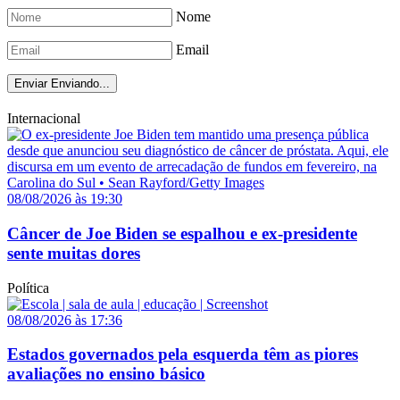
Nome
Email
Enviar
Enviando...
Internacional
08/08/2026 às 19:30
Câncer de Joe Biden se espalhou e ex-presidente
sente muitas dores
Política
08/08/2026 às 17:36
Estados governados pela esquerda têm as piores
avaliações no ensino básico