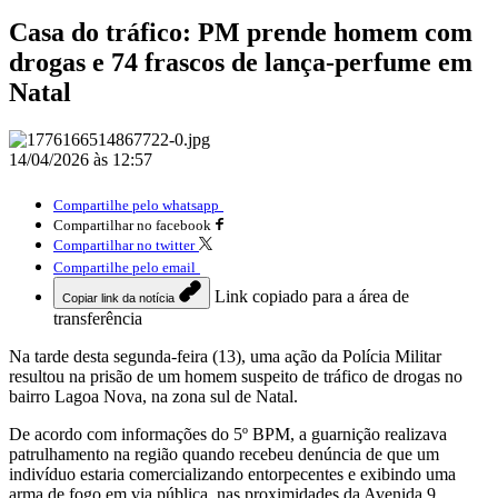
Casa do tráfico: PM prende homem com
drogas e 74 frascos de lança-perfume em
Natal
14/04/2026 às 12:57
Compartilhe pelo whatsapp
Compartilhar no facebook
Compartilhar no twitter
Compartilhe pelo email
Link copiado para a área de
Copiar link da notícia
transferência
Na tarde desta segunda-feira (13), uma ação da Polícia Militar
resultou na prisão de um homem suspeito de tráfico de drogas no
bairro Lagoa Nova, na zona sul de Natal.
De acordo com informações do 5º BPM, a guarnição realizava
patrulhamento na região quando recebeu denúncia de que um
indivíduo estaria comercializando entorpecentes e exibindo uma
arma de fogo em via pública, nas proximidades da Avenida 9.