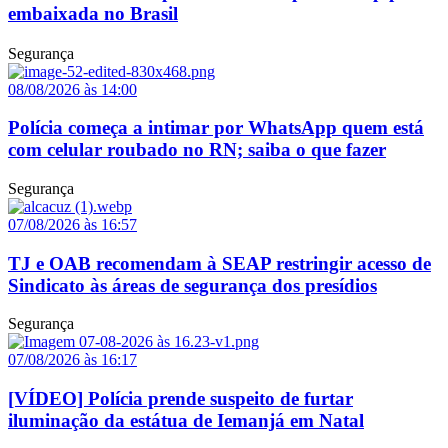
embaixada no Brasil
Segurança
08/08/2026 às 14:00
Polícia começa a intimar por WhatsApp quem está
com celular roubado no RN; saiba o que fazer
Segurança
07/08/2026 às 16:57
TJ e OAB recomendam à SEAP restringir acesso de
Sindicato às áreas de segurança dos presídios
Segurança
07/08/2026 às 16:17
[VÍDEO] Polícia prende suspeito de furtar
iluminação da estátua de Iemanjá em Natal