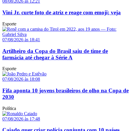
08/08/2026 às 12:21
Vini Jr. curte foto de atriz e reage com emoji; veja
Esporte
07/08/2026 às 18:41
Artilheiro da Copa do Brasil saiu de time de
farmácia até chegar à Série A
Esporte
07/08/2026 às 18:08
Fifa aponta 10 jovens brasileiros de olho na Copa de
2030
Política
07/08/2026 às 17:48
Caiado quer criar polícia conjunta com 10 países