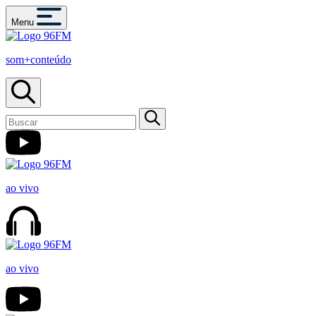
Menu
som+conteúdo
ao vivo
ao vivo