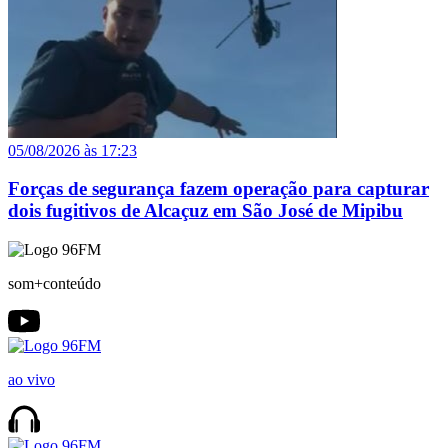
05/08/2026 às 17:23
Forças de segurança fazem operação para capturar
dois fugitivos de Alcaçuz em São José de Mipibu
som+conteúdo
ao vivo