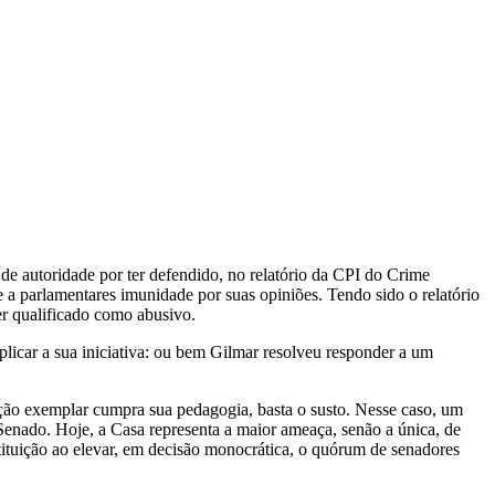
 autoridade por ter defendido, no relatório da CPI do Crime
 a parlamentares imunidade por suas opiniões. Tendo sido o relatório
ser qualificado como abusivo.
plicar a sua iniciativa: ou bem Gilmar resolveu responder a um
ição exemplar cumpra sua pedagogia, basta o susto. Nesse caso, um
Senado. Hoje, a Casa representa a maior ameaça, senão a única, de
tituição ao elevar, em decisão monocrática, o quórum de senadores