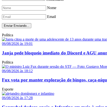
Nome
Email
Enviar
Enviando...
Política
06/08/2026 às 19:01
Janja pede bloqueio imediato do Discord e AGU anun
Política
06/08/2026 às 18:12
Fux vota por manter exploração de bingos, caça-níq
Esporte
06/08/2026 às 17:28