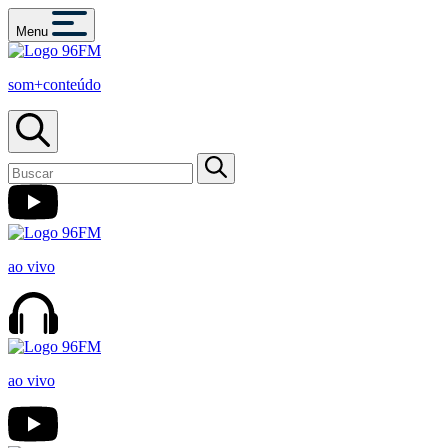
Menu
som+conteúdo
ao vivo
ao vivo