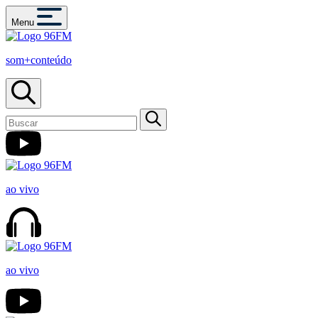
Menu
som+conteúdo
ao vivo
ao vivo