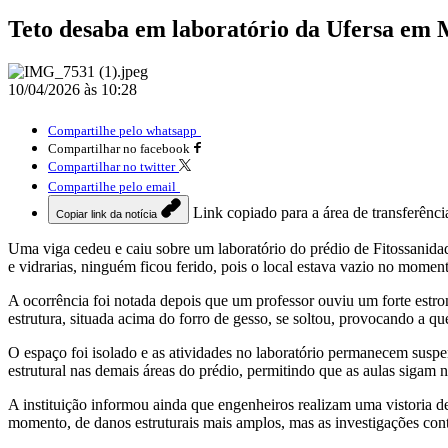
Teto desaba em laboratório da Ufersa em 
10/04/2026 às 10:28
Compartilhe pelo whatsapp
Compartilhar no facebook
Compartilhar no twitter
Compartilhe pelo email
Link copiado para a área de transferênci
Copiar link da notícia
Uma viga cedeu e caiu sobre um laboratório do prédio de Fitossanid
e vidrarias, ninguém ficou ferido, pois o local estava vazio no moment
A ocorrência foi notada depois que um professor ouviu um forte estro
estrutura, situada acima do forro de gesso, se soltou, provocando a qu
O espaço foi isolado e as atividades no laboratório permanecem suspe
estrutural nas demais áreas do prédio, permitindo que as aulas sigam
A instituição informou ainda que engenheiros realizam uma vistoria det
momento, de danos estruturais mais amplos, mas as investigações con