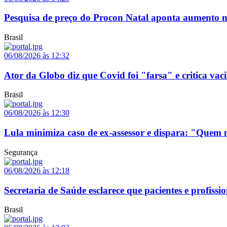
Pesquisa de preço do Procon Natal aponta aumento no
Brasil
06/08/2026 às 12:32
Ator da Globo diz que Covid foi "farsa" e critica vaci
Brasil
06/08/2026 às 12:30
Lula minimiza caso de ex-assessor e dispara: "Que
Segurança
06/08/2026 às 12:18
Secretaria de Saúde esclarece que pacientes e profis
Brasil