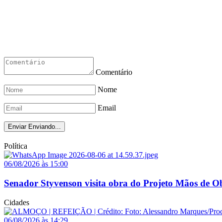
Comentário
Nome
Email
Enviar
Enviando...
Política
06/08/2026 às 15:00
Senador Styvenson visita obra do Projeto Mãos de O
Cidades
06/08/2026 às 14:29