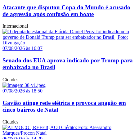
Atacante que disputou Copa do Mundo é acusado
de agressão após confusão em boate
Internacional
07/08/2026 às 16:07
Senado dos EUA aprova indicado por Trump para
embaixada no Brasil
Cidades
07/08/2026 às 18:50
Gavião atinge rede elétrica e provoca apagão em
cinco bairros de Natal
Cidades
06/08/2026 às 14:29