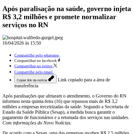
Após paralisação na saúde, governo injeta
R$ 3,2 milhões e promete normalizar
serviços no RN
16/04/2026 às 15:50
Compartilhe pelo whatsapp
Compartilhar no facebook
Compartilhar no twitter
Compartilhe pelo email
Link copiado para a área de
Copiar link da notícia
transferência
Após paralisações que afetaram o atendimento, o Governo do RN
informou nesta quinta-feira (16) que repassou mais de R$ 3,2
milhões a empresas terceirizadas da saúde. Segundo a Secretaria de
Estado da Saúde Pública (Sesap), a medida busca garantir o
pagamento de funcionários e a retomada dos serviços nas unidades.
Com informações do Novo Notícias.
De acordo com a Sesap, uma das empresas recebeu R$ 2,5 milhões