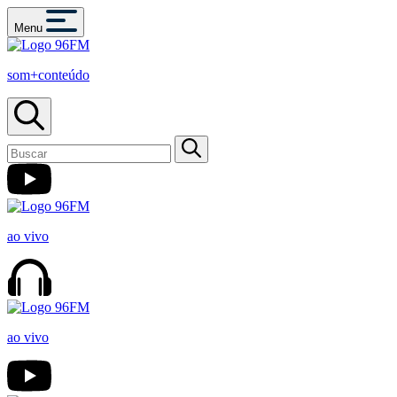
Menu
som+conteúdo
ao vivo
ao vivo