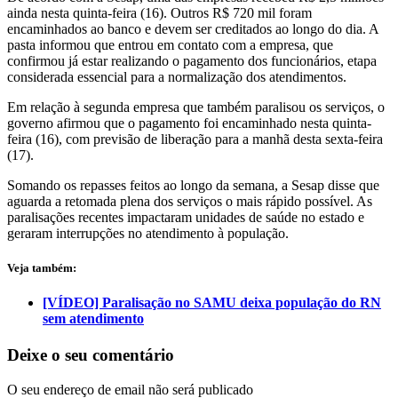
ainda nesta quinta-feira (16). Outros R$ 720 mil foram
encaminhados ao banco e devem ser creditados ao longo do dia. A
pasta informou que entrou em contato com a empresa, que
confirmou já estar realizando o pagamento dos funcionários, etapa
considerada essencial para a normalização dos atendimentos.
Em relação à segunda empresa que também paralisou os serviços, o
governo afirmou que o pagamento foi encaminhado nesta quinta-
feira (16), com previsão de liberação para a manhã desta sexta-feira
(17).
Somando os repasses feitos ao longo da semana, a Sesap disse que
aguarda a retomada plena dos serviços o mais rápido possível. As
paralisações recentes impactaram unidades de saúde no estado e
geraram interrupções no atendimento à população.
Veja também:
[VÍDEO] Paralisação no SAMU deixa população do RN
sem atendimento
Deixe o seu comentário
O seu endereço de email não será publicado