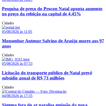
Pesquisa de preço do Procon Natal aponta aumento
no preço da refeição na capital de 4,45%
Cidades
05/08/2026 às 11:05
Monsenhor Antenor Salvino de Araújo morre aos 97
anos
Cidades
05/08/2026 às 07:53
Licitação do transporte público de Natal prevê
subsídio anual de R$ 73 milhões
Cidades
04/08/2026 às 17:35
Sistema fora do ar paralisa emissão da nova