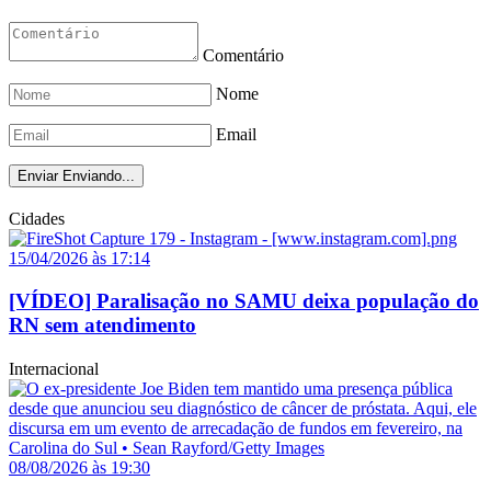
Comentário
Nome
Email
Enviar
Enviando...
Cidades
15/04/2026 às 17:14
[VÍDEO] Paralisação no SAMU deixa população do
RN sem atendimento
Internacional
08/08/2026 às 19:30