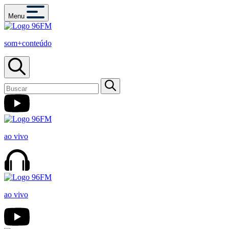
Menu
som+conteúdo
ao vivo
ao vivo