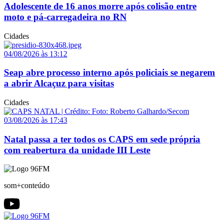
Adolescente de 16 anos morre após colisão entre
moto e pá-carregadeira no RN
Cidades
04/08/2026 às 13:12
Seap abre processo interno após policiais se negarem
a abrir Alcaçuz para visitas
Cidades
03/08/2026 às 17:43
Natal passa a ter todos os CAPS em sede própria
com reabertura da unidade III Leste
som+conteúdo