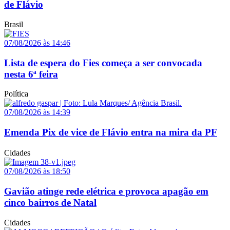
de Flávio
Brasil
07/08/2026 às 14:46
Lista de espera do Fies começa a ser convocada
nesta 6ª feira
Política
07/08/2026 às 14:39
Emenda Pix de vice de Flávio entra na mira da PF
Cidades
07/08/2026 às 18:50
Gavião atinge rede elétrica e provoca apagão em
cinco bairros de Natal
Cidades