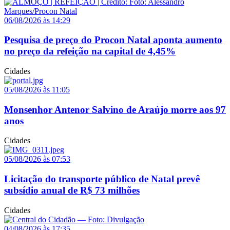
06/08/2026 às 14:29
Pesquisa de preço do Procon Natal aponta aumento
no preço da refeição na capital de 4,45%
Cidades
05/08/2026 às 11:05
Monsenhor Antenor Salvino de Araújo morre aos 97
anos
Cidades
05/08/2026 às 07:53
Licitação do transporte público de Natal prevê
subsídio anual de R$ 73 milhões
Cidades
04/08/2026 às 17:35