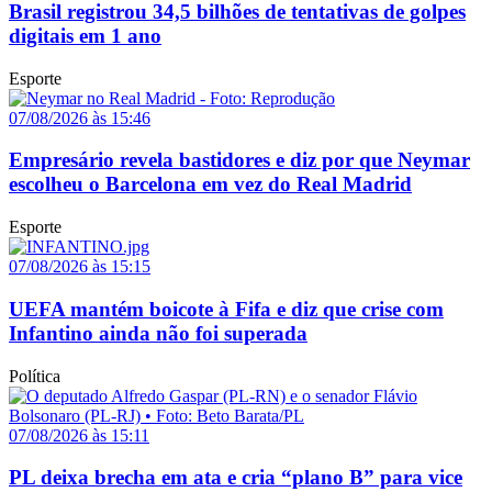
Brasil registrou 34,5 bilhões de tentativas de golpes
digitais em 1 ano
Esporte
07/08/2026 às 15:46
Empresário revela bastidores e diz por que Neymar
escolheu o Barcelona em vez do Real Madrid
Esporte
07/08/2026 às 15:15
UEFA mantém boicote à Fifa e diz que crise com
Infantino ainda não foi superada
Política
07/08/2026 às 15:11
PL deixa brecha em ata e cria “plano B” para vice