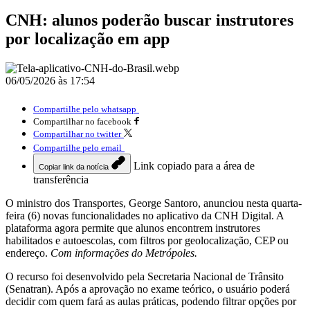
CNH: alunos poderão buscar instrutores
por localização em app
06/05/2026 às 17:54
Compartilhe pelo whatsapp
Compartilhar no facebook
Compartilhar no twitter
Compartilhe pelo email
Link copiado para a área de
Copiar link da notícia
transferência
O ministro dos Transportes, George Santoro, anunciou nesta quarta-
feira (6) novas funcionalidades no aplicativo da CNH Digital. A
plataforma agora permite que alunos encontrem instrutores
habilitados e autoescolas, com filtros por geolocalização, CEP ou
endereço.
Com informações do Metrópoles.
O recurso foi desenvolvido pela Secretaria Nacional de Trânsito
(Senatran). Após a aprovação no exame teórico, o usuário poderá
decidir com quem fará as aulas práticas, podendo filtrar opções por