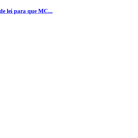
e lei para que MC...