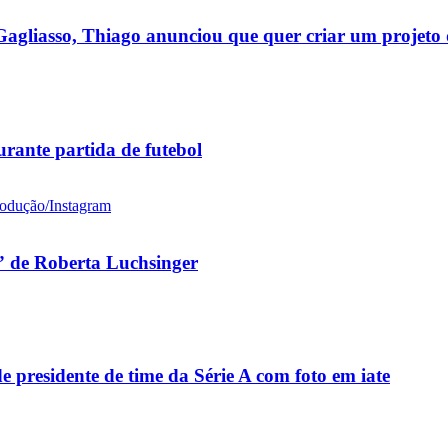
gliasso, Thiago anunciou que quer criar um projeto d
rante partida de futebol
 de Roberta Luchsinger
residente de time da Série A com foto em iate