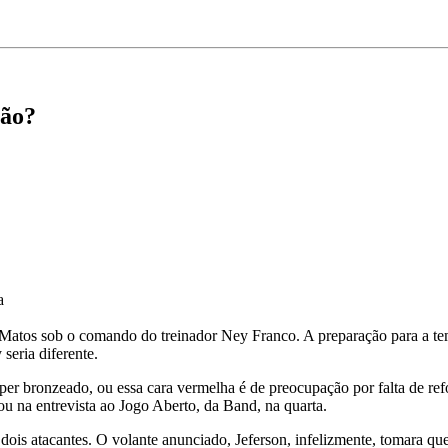
ção?
a
 de Matos sob o comando do treinador Ney Franco. A preparação para a 
seria diferente.
uper bronzeado, ou essa cara vermelha é de preocupação por falta de re
u na entrevista ao Jogo Aberto, da Band, na quarta.
dois atacantes. O volante anunciado, Jeferson, infelizmente, tomara qu