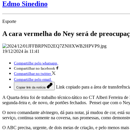
Edmo Sinedino
Esporte
A cara vermelha do Ney será de preocupa
19/12/2024 às 11:41
Compartilhe pelo whatsapp
Compartilhar no facebook
Compartilhar no twitter
Compartilhe pelo email
Link copiado para a área de transferênci
Copiar link da notícia
A Quarta-feira foi de trabalho técnico-tático no CT Alberi Ferreira
segunda-feira e, de novo, de portões fechados. Pensei que com o Ney 
O novo comandante alvinegro, dá para notar, já mudou de cor, está s
serviço, continua somente na coversa, nas promessas, como demonstro
O ABC precisa, urgente, de dois meias de criação, e pelo menos mais 