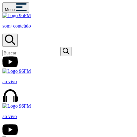
Menu
som+conteúdo
ao vivo
ao vivo