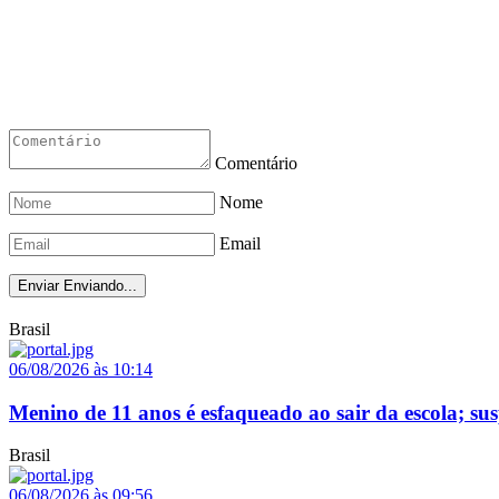
Comentário
Nome
Email
Enviar
Enviando...
Brasil
06/08/2026 às 10:14
Menino de 11 anos é esfaqueado ao sair da escola; su
Brasil
06/08/2026 às 09:56