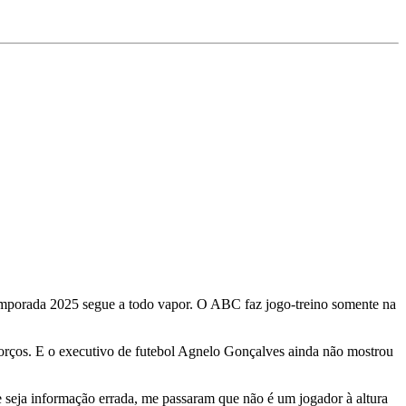
temporada 2025 segue a todo vapor. O ABC faz jogo-treino somente na
forços. E o executivo de futebol Agnelo Gonçalves ainda não mostrou
e seja informação errada, me passaram que não é um jogador à altura