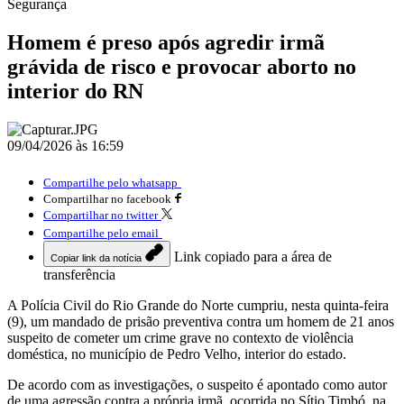
Segurança
Homem é preso após agredir irmã
grávida de risco e provocar aborto no
interior do RN
09/04/2026 às 16:59
Compartilhe pelo whatsapp
Compartilhar no facebook
Compartilhar no twitter
Compartilhe pelo email
Link copiado para a área de
Copiar link da notícia
transferência
A Polícia Civil do Rio Grande do Norte cumpriu, nesta quinta-feira
(9), um mandado de prisão preventiva contra um homem de 21 anos
suspeito de cometer um crime grave no contexto de violência
doméstica, no município de Pedro Velho, interior do estado.
De acordo com as investigações, o suspeito é apontado como autor
de uma agressão contra a própria irmã, ocorrida no Sítio Timbó, na