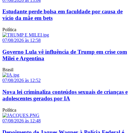
07/08/2026 às 13:04
Estudante perde bolsa em faculdade por causa de
vício da mãe em bets
Política
07/08/2026 às 12:58
Governo Lula vê influência de Trump em crise com
Milei e Argentina
Brasil
07/08/2026 às 12:52
Nova lei criminaliza conteúdos sexuais de crianças e
adolescentes gerados por IA
Política
07/08/2026 às 12:48
Depoimento de Jaques Wagner à Polícia Federal é