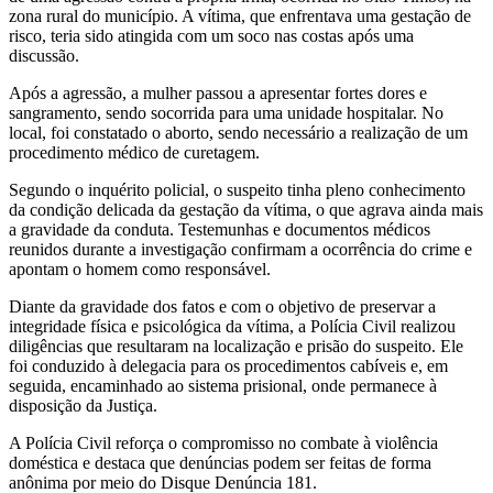
zona rural do município. A vítima, que enfrentava uma gestação de
risco, teria sido atingida com um soco nas costas após uma
discussão.
Após a agressão, a mulher passou a apresentar fortes dores e
sangramento, sendo socorrida para uma unidade hospitalar. No
local, foi constatado o aborto, sendo necessário a realização de um
procedimento médico de curetagem.
Segundo o inquérito policial, o suspeito tinha pleno conhecimento
da condição delicada da gestação da vítima, o que agrava ainda mais
a gravidade da conduta. Testemunhas e documentos médicos
reunidos durante a investigação confirmam a ocorrência do crime e
apontam o homem como responsável.
Diante da gravidade dos fatos e com o objetivo de preservar a
integridade física e psicológica da vítima, a Polícia Civil realizou
diligências que resultaram na localização e prisão do suspeito. Ele
foi conduzido à delegacia para os procedimentos cabíveis e, em
seguida, encaminhado ao sistema prisional, onde permanece à
disposição da Justiça.
A Polícia Civil reforça o compromisso no combate à violência
doméstica e destaca que denúncias podem ser feitas de forma
anônima por meio do Disque Denúncia 181.