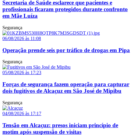
Secretaria de Saúde esclarece que pacientes e
profissionais ficaram protegidos durante confronto
em Mãe Luíza
Segurança
06/08/2026 às 11:08
Operação prende seis por tráfico de drogas em Pipa
Segurança
05/08/2026 às 17:23
Forças de segurança fazem operação para capturar
dois fugitivos de Alcaçuz em São José de Mipibu
Segurança
04/08/2026 às 17:17
Tensão em Alcaçuz: presos iniciam princípio de
motim após suspensão de visitas