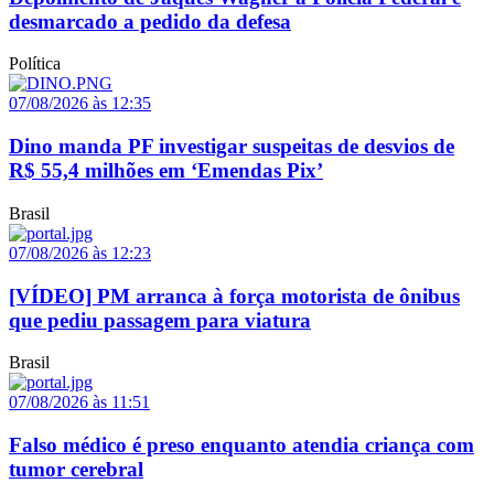
desmarcado a pedido da defesa
Política
07/08/2026 às 12:35
Dino manda PF investigar suspeitas de desvios de
R$ 55,4 milhões em ‘Emendas Pix’
Brasil
07/08/2026 às 12:23
[VÍDEO] PM arranca à força motorista de ônibus
que pediu passagem para viatura
Brasil
07/08/2026 às 11:51
Falso médico é preso enquanto atendia criança com
tumor cerebral