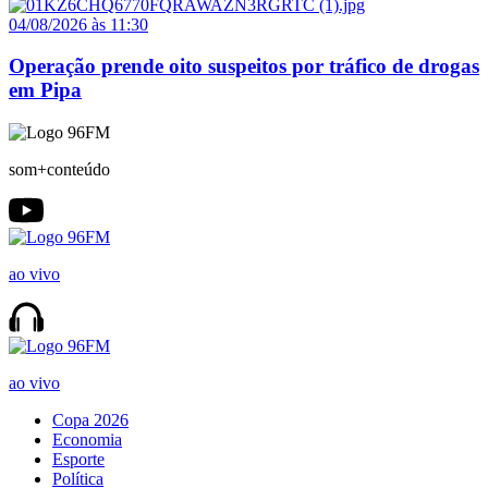
04/08/2026 às 11:30
Operação prende oito suspeitos por tráfico de drogas
em Pipa
som+conteúdo
ao vivo
ao vivo
Copa 2026
Economia
Esporte
Política