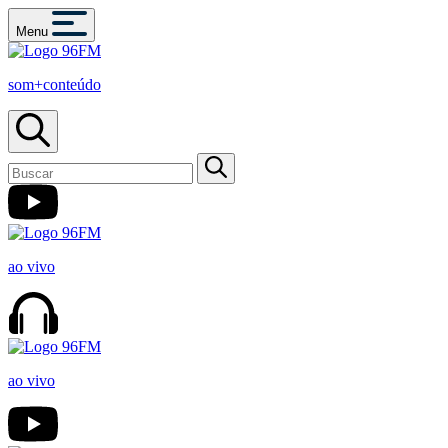
Menu
som+conteúdo
ao vivo
ao vivo