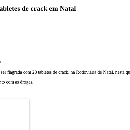
abletes de crack em Natal
a
er flagrada com 28 tabletes de crack, na Rodoviária de Natal, nesta qui
to com as drogas.