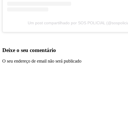
Um post compartilhado por SOS POLICIAL (@sospolicia
Deixe o seu comentário
O seu endereço de email não será publicado