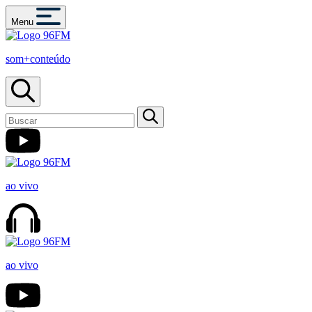
Menu
som+conteúdo
ao vivo
ao vivo