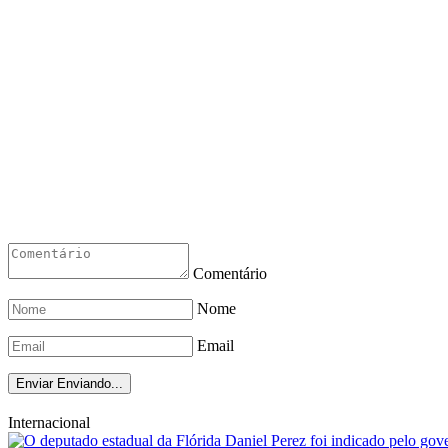
Comentário
Nome
Email
Enviar
Enviando...
Internacional