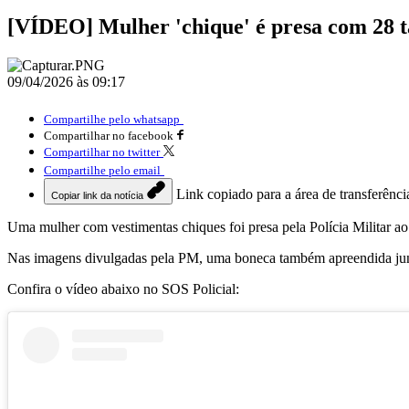
[VÍDEO] Mulher 'chique' é presa com 28 t
09/04/2026 às 09:17
Compartilhe pelo whatsapp
Compartilhar no facebook
Compartilhar no twitter
Compartilhe pelo email
Link copiado para a área de transferênci
Copiar link da notícia
Uma mulher com vestimentas chiques foi presa pela Polícia Militar ao s
Nas imagens divulgadas pela PM, uma boneca também apreendida jun
Confira o vídeo abaixo no SOS Policial: