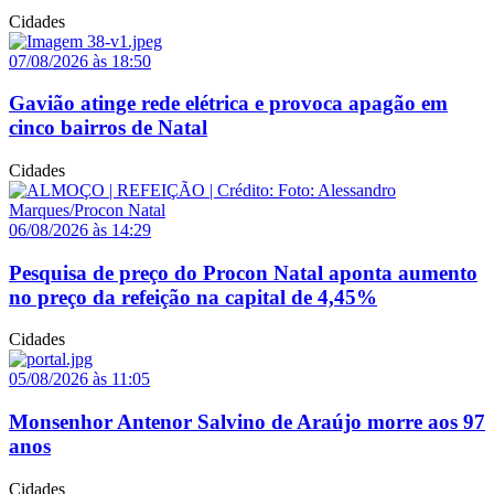
Cidades
07/08/2026 às 18:50
Gavião atinge rede elétrica e provoca apagão em
cinco bairros de Natal
Cidades
06/08/2026 às 14:29
Pesquisa de preço do Procon Natal aponta aumento
no preço da refeição na capital de 4,45%
Cidades
05/08/2026 às 11:05
Monsenhor Antenor Salvino de Araújo morre aos 97
anos
Cidades