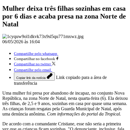
Mulher deixa três filhas sozinhas em casa
por 6 dias e acaba presa na zona Norte de
Natal
06/05/2026 às 16:04
Compartilhe pelo whatsapp
Compartilhar no facebook
Compartilhar no twitter
Compartilhe pelo email
Link copiado para a área de
Copiar link da notícia
transferência
Uma mulher foi presa por abandono de incapaz, no conjunto Nova
República, na zona Norte de Natal, nesta quarta-feira (6). Ela deixou
três filhas, de 2,5 e 9 anos, sozinhas em casa por quase uma semana.
As crianças foram resgatas pela Guarda Municipal de Natal, após
uma denúncia anônima.
Com informações do portal da Tropical.
De acordo com a comandante Cristiane, esse não seria a primeira
vez que as crianças ficam sozinhas. "O denunciante, inclusive, fala