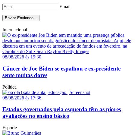
Email
Enviar
Enviando...
Internacional
08/08/2026 às 19:30
Câncer de Joe Biden se espalhou e ex-presidente
sente muitas dores
Política
08/08/2026 às 17:36
Estados governados pela esquerda têm as piores
avaliações no ensino básico
Esporte