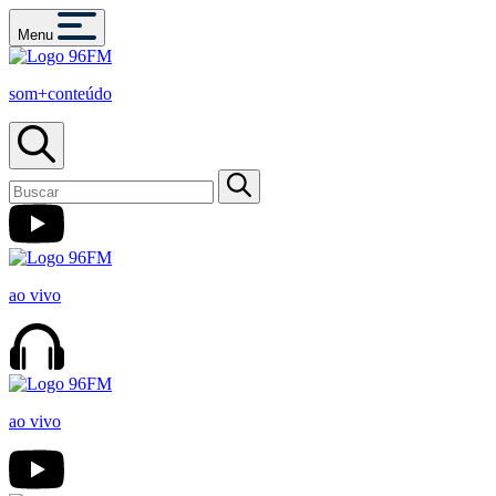
Menu
som+conteúdo
ao vivo
ao vivo